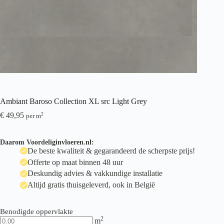
Ambiant Baroso Collection XL src Light Grey
€
49,95
2
per m
Daarom Voordeliginvloeren.nl:
De beste kwaliteit & gegarandeerd de scherpste prijs!
Offerte op maat binnen 48 uur
Deskundig advies & vakkundige installatie
Altijd gratis thuisgeleverd, ook in België
Benodigde oppervlakte
2
m