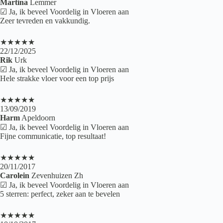
Martina
Lemmer
☑ Ja, ik beveel Voordelig in Vloeren aan
Zeer tevreden en vakkundig.
★★★★★
22/12/2025
Rik
Urk
☑ Ja, ik beveel Voordelig in Vloeren aan
Hele strakke vloer voor een top prijs
★★★★★
13/09/2019
Harm
Apeldoorn
☑ Ja, ik beveel Voordelig in Vloeren aan
Fijne communicatie, top resultaat!
★★★★★
20/11/2017
Carolein
Zevenhuizen Zh
☑ Ja, ik beveel Voordelig in Vloeren aan
5 sterren: perfect, zeker aan te bevelen
★★★★★