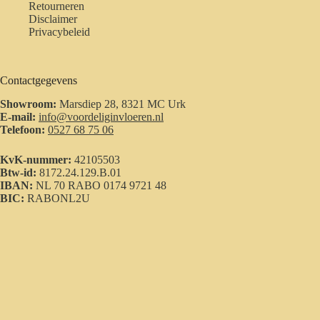
Retourneren
Disclaimer
Privacybeleid
Contactgegevens
Showroom:
Marsdiep 28, 8321 MC Urk
E-mail:
info@voordeliginvloeren.nl
Telefoon:
0527 68 75 06
KvK-nummer:
42105503
Btw-id:
8172.24.129.B.01
IBAN:
NL 70 RABO 0174 9721 48
BIC:
RABONL2U