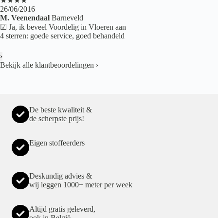
★★★★
26/06/2016
M. Veenendaal
Barneveld
☑ Ja, ik beveel Voordelig in Vloeren aan
4 sterren: goede service, goed behandeld
›
Bekijk alle klantbeoordelingen
›
De beste kwaliteit &
de scherpste prijs!
Eigen stoffeerders
Deskundig advies &
wij leggen 1000+ meter per week
Altijd gratis geleverd,
ook in België