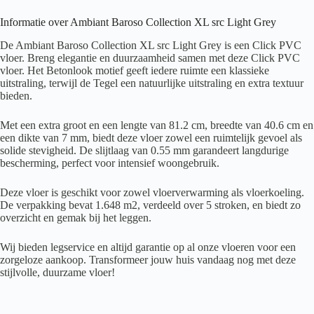
Informatie over Ambiant Baroso Collection XL src Light Grey
De Ambiant Baroso Collection XL src Light Grey is een Click PVC
vloer. Breng elegantie en duurzaamheid samen met deze Click PVC
vloer. Het Betonlook motief geeft iedere ruimte een klassieke
uitstraling, terwijl de Tegel een natuurlijke uitstraling en extra textuur
bieden.
Met een extra groot en een lengte van 81.2 cm, breedte van 40.6 cm en
een dikte van 7 mm, biedt deze vloer zowel een ruimtelijk gevoel als
solide stevigheid. De slijtlaag van 0.55 mm garandeert langdurige
bescherming, perfect voor intensief woongebruik.
Deze vloer is geschikt voor zowel vloerverwarming als vloerkoeling.
De verpakking bevat 1.648 m2, verdeeld over 5 stroken, en biedt zo
overzicht en gemak bij het leggen.
Wij bieden legservice en altijd garantie op al onze vloeren voor een
zorgeloze aankoop. Transformeer jouw huis vandaag nog met deze
stijlvolle, duurzame vloer!