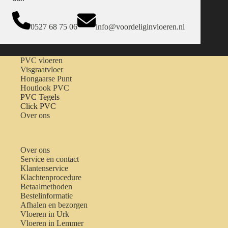
0527 68 75 06
info@voordeliginvloeren.nl
PVC vloeren
Visgraatvloer
Hongaarse Punt
Houtlook PVC
PVC Tegels
Click PVC
Over ons
Over ons
Service en contact
Klantenservice
Klachtenprocedure
Betaalmethoden
Bestelinformatie
Afhalen en bezorgen
Vloeren in Urk
Vloeren in Lemmer