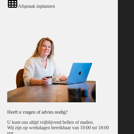
Afspraak inplannen
Heeft u vragen of advies nodig?
U kunt ons altijd vrijblijvend bellen of mailen.
Wij zijn op werkdagen bereikbaar van 10:00 tot 18:00
uur.