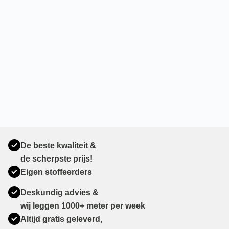
De beste kwaliteit &
de scherpste prijs!
Eigen stoffeerders
Deskundig advies &
wij leggen 1000+ meter per week
Altijd gratis geleverd,