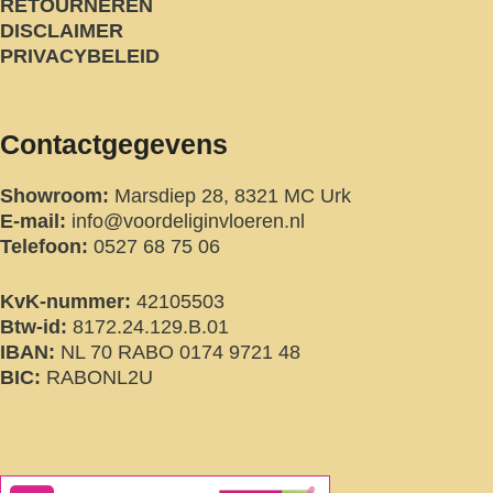
RETOURNEREN
DISCLAIMER
PRIVACYBELEID
Contactgegevens
Showroom:
Marsdiep 28, 8321 MC Urk
E-mail:
info@voordeliginvloeren.nl
Telefoon:
0527 68 75 06
KvK-nummer:
42105503
Btw-id:
8172.24.129.B.01
IBAN:
NL 70 RABO 0174 9721 48
BIC:
RABONL2U