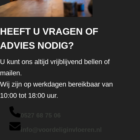
HEEFT U VRAGEN OF
ADVIES NODIG?
U kunt ons altijd vrijblijvend bellen of
mailen.
Wij zijn op werkdagen bereikbaar van
10:00 tot 18:00 uur.
0527 68 75 06
info@voordeliginvloeren.nl