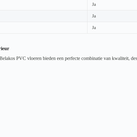
Ja
Ja
Ja
rieur
 Belakos PVC vloeren bieden een perfecte combinatie van kwaliteit, des