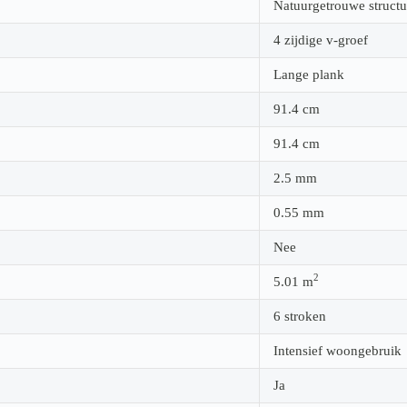
Natuurgetrouwe structu
4 zijdige v-groef
Lange plank
91.4
cm
91.4
cm
2.5
mm
0.55
mm
Nee
2
5.01
m
6 stroken
Intensief woongebruik
Ja