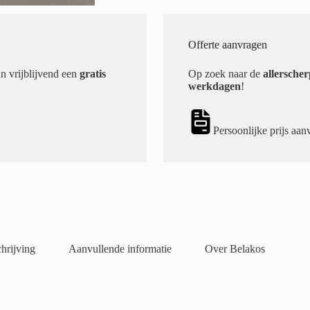
Offerte aanvragen
an vrijblijvend een
gratis
Op zoek naar de
allerscher
werkdagen
!
Persoonlijke prijs aan
hrijving
Aanvullende informatie
Over Belakos