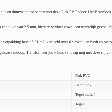
ie en duurzaamheid samen met deze Plak PVC vloer. Het Betonlook motie
een dikte van 2.5 mm, biedt deze vloer zowel een ruimtelijk gevoel als
e verpakking bevat 5.01 m2, verdeeld over 6 stroken, en biedt zo overz
orgeloze aankoop. Transformeer jouw huis vandaag nog met deze stijlvol
Plak PVC
Betonlook
Tegel motief
Tegel