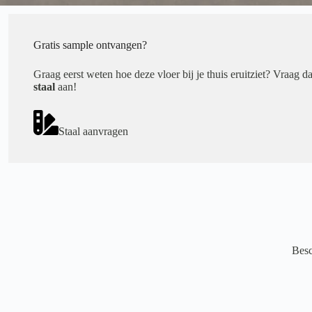
Gratis sample ontvangen?
Graag eerst weten hoe deze vloer bij je thuis eruitziet? Vraag d
staal
aan!
Staal aanvragen
Besc