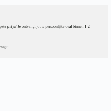
pste prijs
? Je ontvangt jouw persoonlijke deal binnen
1-2
vragen