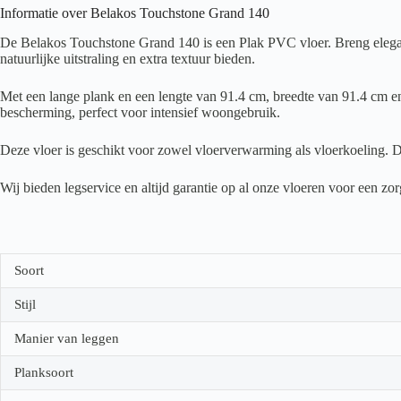
Informatie over Belakos Touchstone Grand 140
De Belakos Touchstone Grand 140 is een Plak PVC vloer. Breng elegant
natuurlijke uitstraling en extra textuur bieden.
Met een lange plank en een lengte van 91.4 cm, breedte van 91.4 cm en 
bescherming, perfect voor intensief woongebruik.
Deze vloer is geschikt voor zowel vloerverwarming als vloerkoeling. D
Wij bieden legservice en altijd garantie op al onze vloeren voor een z
Soort
Stijl
Manier van leggen
Planksoort