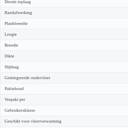
Dessin toplaag
Randafwerking
Plankbreedte
Lengte
Breedte
Dikte
Slijtlaag
Geïntegreerde ondervloer
Pakinhoud
Verpakt per
Gebruikersklasse
Geschikt voor vloerverwarming