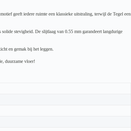
f geeft iedere ruimte een klassieke uitstraling, terwijl de Tegel een
 solide stevigheid. De slijtlaag van 0.55 mm garandeert langdurige
icht en gemak bij het leggen.
le, duurzame vloer!