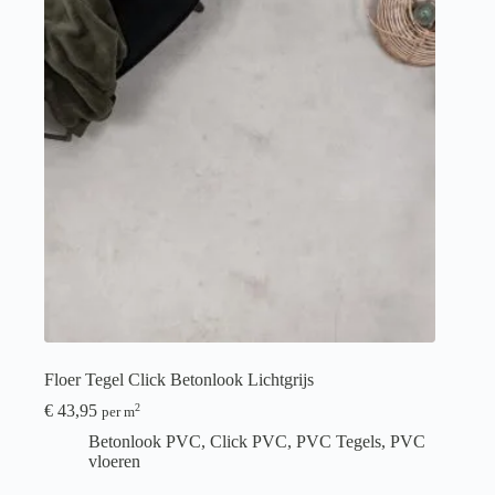
Floer Tegel Click Betonlook Lichtgrijs
€
43,95
2
per m
Betonlook PVC
,
Click PVC
,
PVC Tegels
,
PVC
vloeren