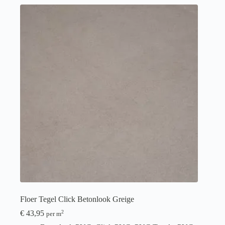
Floer Tegel Click Betonlook Greige
€
43,95
2
per m