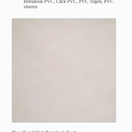
Betonlook PVC
,
Click PVC
,
PVC Tegels
,
PVC
vloeren