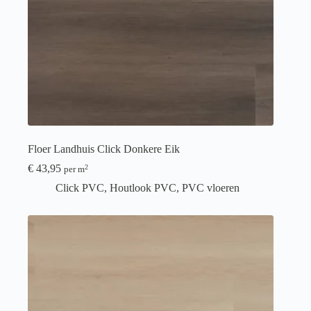
Floer Landhuis Click Donkere Eik
€
43,95
2
per m
Click PVC
,
Houtlook PVC
,
PVC vloeren