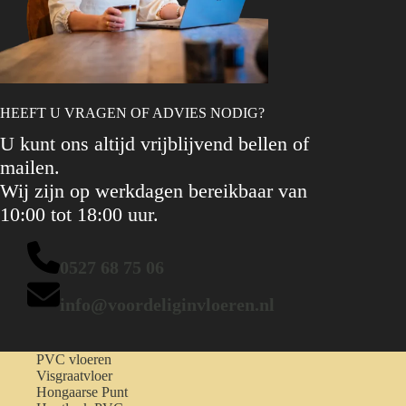
HEEFT U VRAGEN OF ADVIES NODIG?
U kunt ons altijd vrijblijvend bellen of
mailen.
Wij zijn op werkdagen bereikbaar van
10:00 tot 18:00 uur.
0527 68 75 06
info@voordeliginvloeren.nl
PVC vloeren
Visgraatvloer
Hongaarse Punt