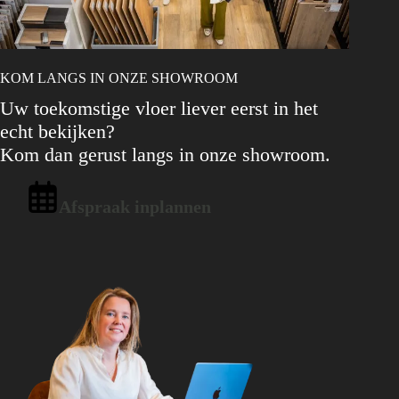
KOM LANGS IN ONZE SHOWROOM
Uw toekomstige vloer liever eerst in het
echt bekijken?
Kom dan gerust langs in onze showroom.
Afspraak inplannen