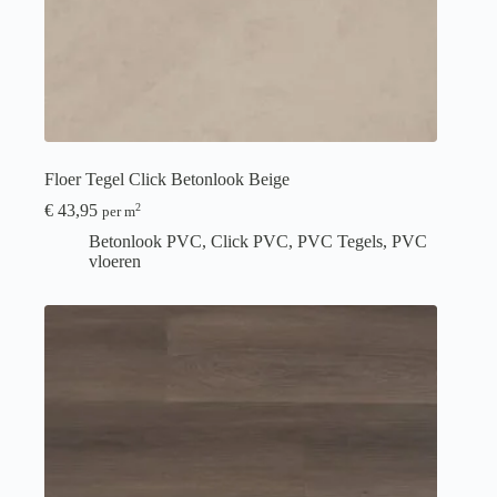
Floer Tegel Click Betonlook Beige
€
43,95
2
per m
Betonlook PVC
,
Click PVC
,
PVC Tegels
,
PVC
vloeren