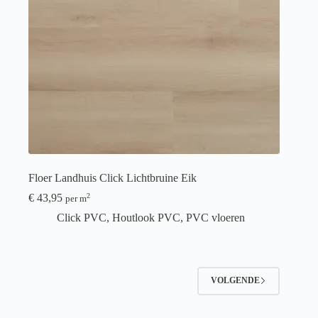
Floer Landhuis Click Lichtbruine Eik
€
43,95
2
per m
Click PVC
,
Houtlook PVC
,
PVC vloeren
VOLGENDE