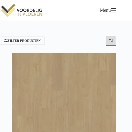
Ga
naar
Menu
de
inhoud
FILTER PRODUCTEN