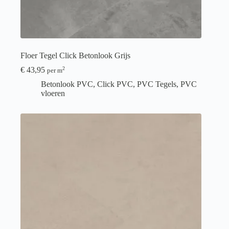
Floer Tegel Click Betonlook Grijs
€
43,95
2
per m
Betonlook PVC
,
Click PVC
,
PVC Tegels
,
PVC
vloeren