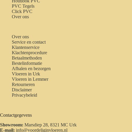
Houtlook PVC
PVC Tegels
Click PVC
Over ons
Over ons
Service en contact
Klantenservice
Klachtenprocedure
Betaalmethoden
Bestelinformatie
Afhalen en bezorgen
Vloeren in Urk
Vloeren in Lemmer
Retourneren
Disclaimer
Privacybeleid
Contactgegevens
Showroom:
Marsdiep 28, 8321 MC Urk
E-mail:
info@voordeliginvloeren.nl