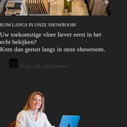
KOM LANGS IN ONZE SHOWROOM
Uw toekomstige vloer liever eerst in het
echt bekijken?
Kom dan gerust langs in onze showroom.
Afspraak inplannen