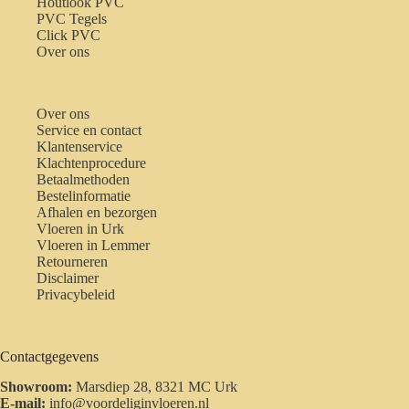
Houtlook PVC
PVC Tegels
Click PVC
Over ons
Over ons
Service en contact
Klantenservice
Klachtenprocedure
Betaalmethoden
Bestelinformatie
Afhalen en bezorgen
Vloeren in Urk
Vloeren in Lemmer
Retourneren
Disclaimer
Privacybeleid
Contactgegevens
Showroom:
Marsdiep 28, 8321 MC Urk
E-mail:
info@voordeliginvloeren.nl