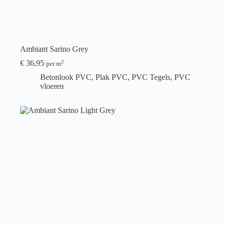
Ambiant Sarino Grey
€
36,95
2
per m
Betonlook PVC
,
Plak PVC
,
PVC Tegels
,
PVC
vloeren