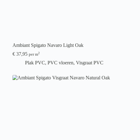
Ambiant Spigato Navaro Light Oak
€
37,95
2
per m
Plak PVC
,
PVC vloeren
,
Visgraat PVC