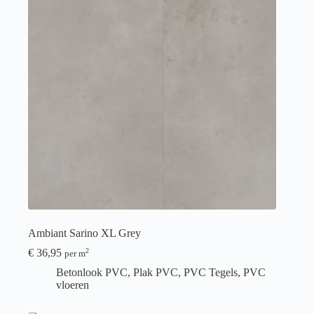
Ambiant Sarino XL Grey
€
36,95
2
per m
Betonlook PVC
,
Plak PVC
,
PVC Tegels
,
PVC
vloeren