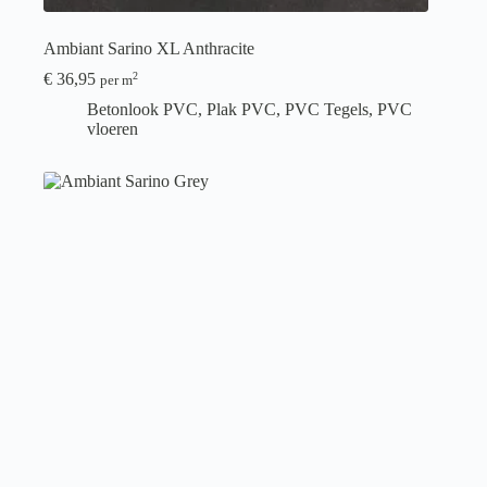
Ambiant Sarino XL Anthracite
€
36,95
2
per m
Betonlook PVC
,
Plak PVC
,
PVC Tegels
,
PVC
vloeren