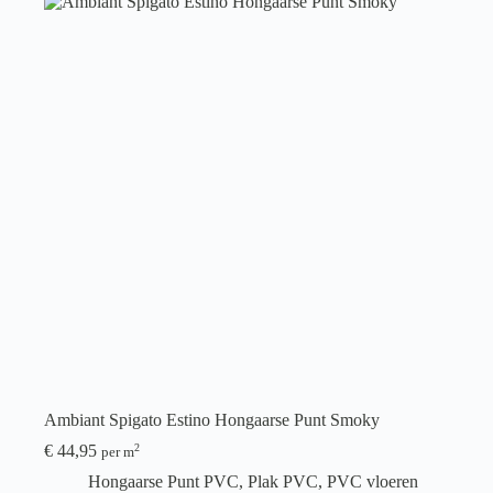
Ambiant Spigato Estino Hongaarse Punt Smoky
€
44,95
2
per m
Hongaarse Punt PVC
,
Plak PVC
,
PVC vloeren