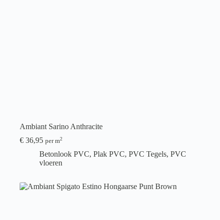
Ambiant Sarino Anthracite
€
36,95
2
per m
Betonlook PVC
,
Plak PVC
,
PVC Tegels
,
PVC
vloeren