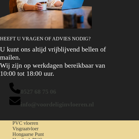
HEEFT U VRAGEN OF ADVIES NODIG?
U kunt ons altijd vrijblijvend bellen of
mailen.
Wij zijn op werkdagen bereikbaar van
10:00 tot 18:00 uur.
0527 68 75 06
info@voordeliginvloeren.nl
PVC vloeren
Visgraatvloer
Hongaarse Punt