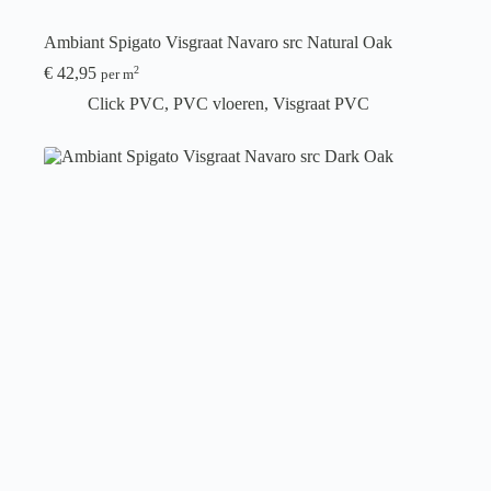
Ambiant Spigato Visgraat Navaro src Natural Oak
€
42,95
2
per m
Click PVC
,
PVC vloeren
,
Visgraat PVC