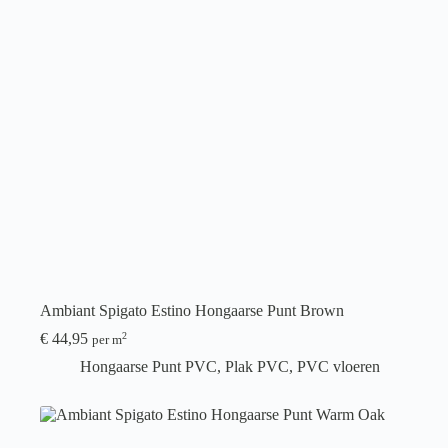
Ambiant Spigato Estino Hongaarse Punt Brown
€
44,95
2
per m
Hongaarse Punt PVC
,
Plak PVC
,
PVC vloeren