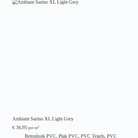
Ambiant Sarino XL Light Grey
€
36,95
2
per m
Betonlook PVC
,
Plak PVC
,
PVC Tegels
,
PVC