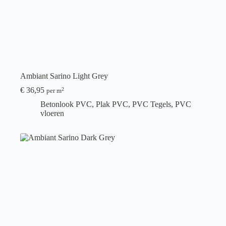
Ambiant Sarino Light Grey
€
36,95
2
per m
Betonlook PVC
,
Plak PVC
,
PVC Tegels
,
PVC
vloeren