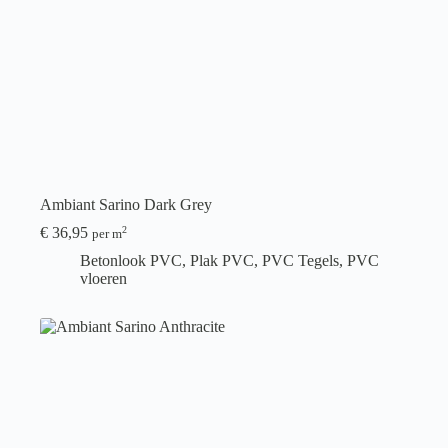
Ambiant Sarino Dark Grey
€
36,95
2
per m
Betonlook PVC
,
Plak PVC
,
PVC Tegels
,
PVC
vloeren