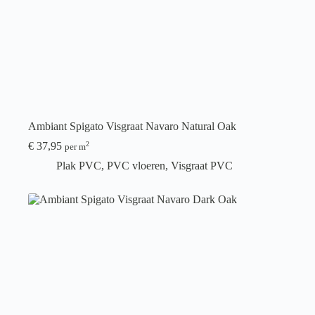
Ambiant Spigato Visgraat Navaro Natural Oak
€
37,95
2
per m
Plak PVC
,
PVC vloeren
,
Visgraat PVC