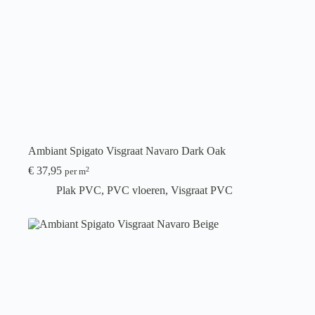
Ambiant Spigato Visgraat Navaro Dark Oak
€
37,95
2
per m
Plak PVC
,
PVC vloeren
,
Visgraat PVC