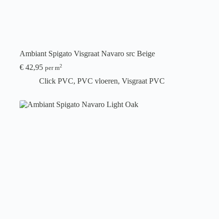
Ambiant Spigato Visgraat Navaro src Beige
€
42,95
2
per m
Click PVC
,
PVC vloeren
,
Visgraat PVC