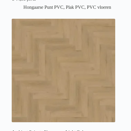
Hongaarse Punt PVC
,
Plak PVC
,
PVC vloeren