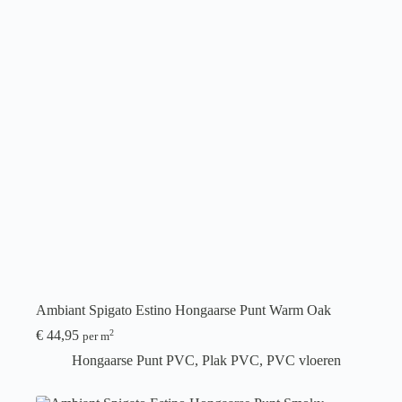
Ambiant Spigato Estino Hongaarse Punt Warm Oak
€
44,95
2
per m
Hongaarse Punt PVC
,
Plak PVC
,
PVC vloeren