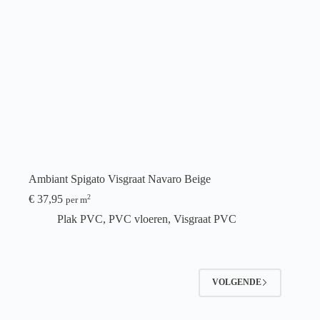
Ambiant Spigato Visgraat Navaro Beige
€
37,95
2
per m
Plak PVC
,
PVC vloeren
,
Visgraat PVC
VOLGENDE