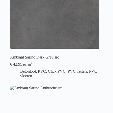
Ambiant Sarino Dark Grey src
€
42,95
2
per m
Betonlook PVC
,
Click PVC
,
PVC Tegels
,
PVC
vloeren