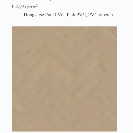
€
47,95
2
per m
Hongaarse Punt PVC
,
Plak PVC
,
PVC vloeren