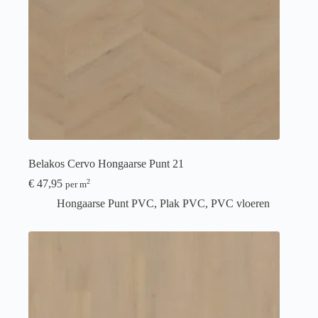
Belakos Cervo Hongaarse Punt 21
€
47,95
2
per m
Hongaarse Punt PVC
,
Plak PVC
,
PVC vloeren