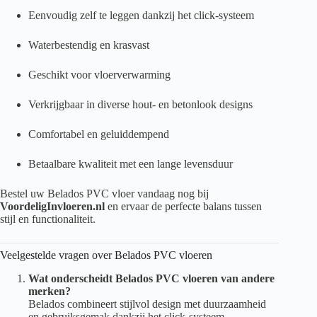
Eenvoudig zelf te leggen dankzij het click-systeem
Waterbestendig en krasvast
Geschikt voor vloerverwarming
Verkrijgbaar in diverse hout- en betonlook designs
Comfortabel en geluiddempend
Betaalbare kwaliteit met een lange levensduur
Bestel uw Belados PVC vloer vandaag nog bij
VoordeligInvloeren.nl
en ervaar de perfecte balans tussen
stijl en functionaliteit.
Veelgestelde vragen over Belados PVC vloeren
Wat onderscheidt Belados PVC vloeren van andere
merken?
Belados combineert stijlvol design met duurzaamheid
en gebruiksgemak dankzij het click-systeem.