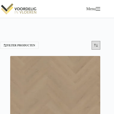
Ga
naar
Menu
de
inhoud
FILTER PRODUCTEN