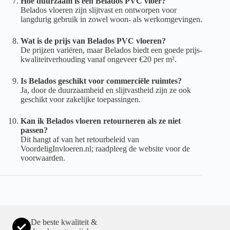
Hoe duurzaam is een Belados PVC vloer?
Belados vloeren zijn slijtvast en ontworpen voor
langdurig gebruik in zowel woon- als werkomgevingen.
Wat is de prijs van Belados PVC vloeren?
De prijzen variëren, maar Belados biedt een goede prijs-
kwaliteitverhouding vanaf ongeveer €20 per m².
Is Belados geschikt voor commerciële ruimtes?
Ja, door de duurzaamheid en slijtvastheid zijn ze ook
geschikt voor zakelijke toepassingen.
Kan ik Belados vloeren retourneren als ze niet
passen?
Dit hangt af van het retourbeleid van
VoordeligInvloeren.nl; raadpleeg de website voor de
voorwaarden.
De beste kwaliteit &