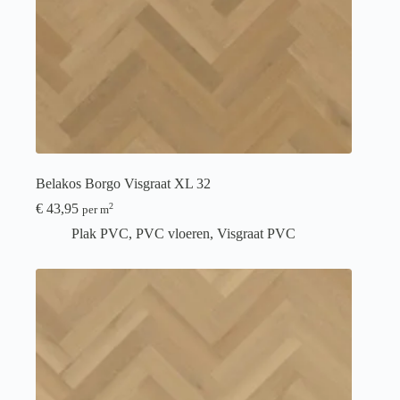
Belakos Borgo Visgraat XL 32
€
43,95
2
per m
Plak PVC
,
PVC vloeren
,
Visgraat PVC