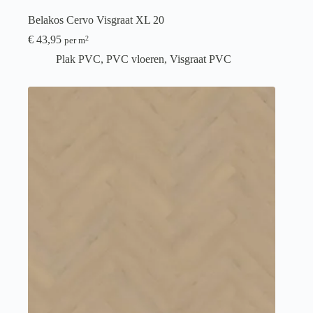
Belakos Cervo Visgraat XL 20
€
43,95
2
per m
Plak PVC
,
PVC vloeren
,
Visgraat PVC