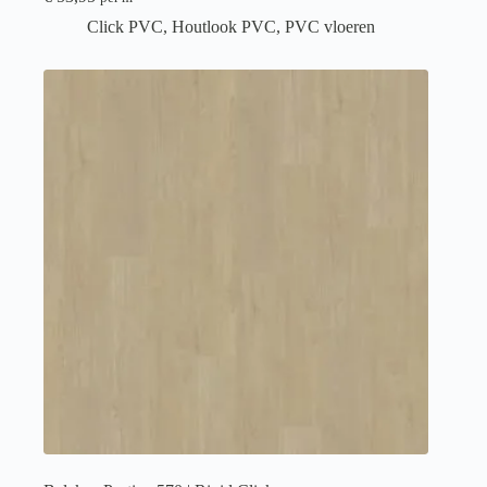
Click PVC
,
Houtlook PVC
,
PVC vloeren