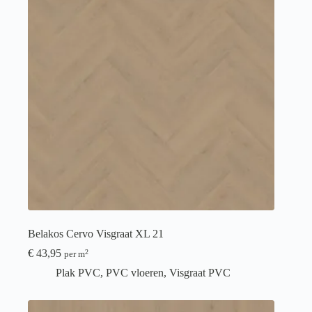
Belakos Cervo Visgraat XL 21
€
43,95
2
per m
Plak PVC
,
PVC vloeren
,
Visgraat PVC