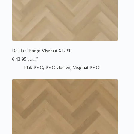
Belakos Borgo Visgraat XL 31
€
43,95
2
per m
Plak PVC
,
PVC vloeren
,
Visgraat PVC