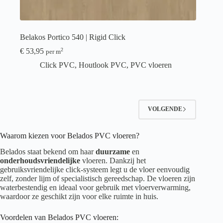
Belakos Portico 540 | Rigid Click
€
53,95
2
per m
Click PVC
,
Houtlook PVC
,
PVC vloeren
VOLGENDE
Waarom kiezen voor Belados PVC vloeren?
Belados staat bekend om haar
duurzame
en
onderhoudsvriendelijke
vloeren. Dankzij het
gebruiksvriendelijke click-systeem legt u de vloer eenvoudig
zelf, zonder lijm of specialistisch gereedschap. De vloeren zijn
waterbestendig en ideaal voor gebruik met vloerverwarming,
waardoor ze geschikt zijn voor elke ruimte in huis.
Voordelen van Belados PVC vloeren: