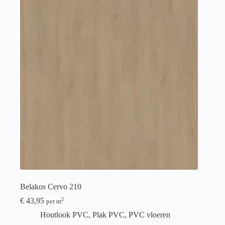
Belakos Cervo 210
€
43,95
2
per m
Houtlook PVC
,
Plak PVC
,
PVC vloeren