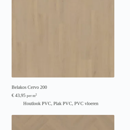
Belakos Cervo 200
€
43,95
2
per m
Houtlook PVC
,
Plak PVC
,
PVC vloeren