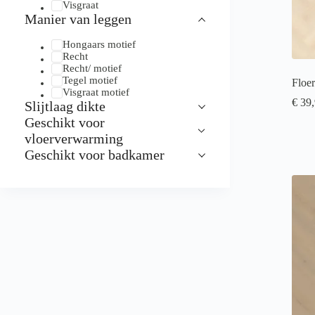
Visgraat
Manier van leggen
Hongaars motief
Recht
Recht/ motief
Tegel motief
Floer
Visgraat motief
€
39,
Slijtlaag dikte
Geschikt voor
vloerverwarming
Geschikt voor badkamer