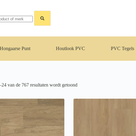
Hongaarse Punt
Houtlook PVC
PVC Tegels
Gesorteerd
–24 van de 767 resultaten wordt getoond
op
populariteit