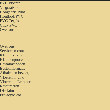
PVC vloeren
Visgraatvloer
Hongaarse Punt
Houtlook PVC
PVC Tegels
Click PVC
Over ons
Over ons
Service en contact
Klantenservice
Klachtenprocedure
Betaalmethoden
Bestelinformatie
Afhalen en bezorgen
Vloeren in Urk
Vloeren in Lemmer
Retourneren
Disclaimer
Privacybeleid