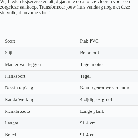
Wij bieden legservice en altijd garantie op al onze vloeren voor een
zorgeloze aankoop. Transformeer jouw huis vandaag nog met deze
stijlvolle, duurzame vloer!
Soort
Plak PVC
Stijl
Betonlook
Manier van leggen
Tegel motief
Planksoort
Tegel
Dessin toplaag
Natuurgetrouwe structuur
Randafwerking
4 zijdige v-groef
Plankbreedte
Lange plank
Lengte
91.4
cm
Breedte
91.4
cm