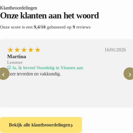
Klantbeoordelingen
Onze klanten aan het woord
Onze score is een
9,4/10
gebaseerd op
9
reviews
★★★★★
16/01/2026
Martina
Lemmer
☑ Ja, ik beveel Voordelig in Vloeren aan
‹
›
Zeer tevreden en vakkundig.
›
Bekijk alle klantbeoordelingen