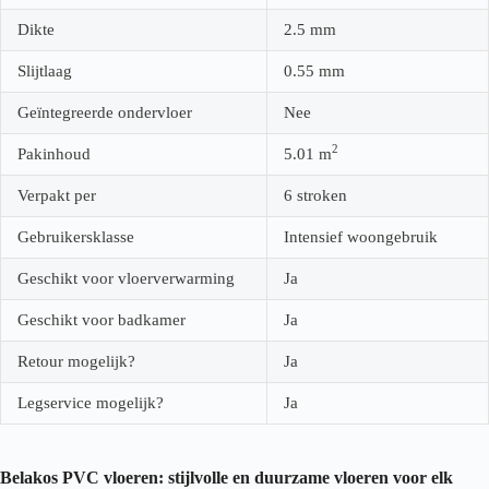
Dikte
2.5
mm
Slijtlaag
0.55
mm
Geïntegreerde ondervloer
Nee
2
Pakinhoud
5.01
m
Verpakt per
6 stroken
Gebruikersklasse
Intensief woongebruik
Geschikt voor vloerverwarming
Ja
Geschikt voor badkamer
Ja
Retour mogelijk?
Ja
Legservice mogelijk?
Ja
Belakos PVC vloeren: stijlvolle en duurzame vloeren voor elk