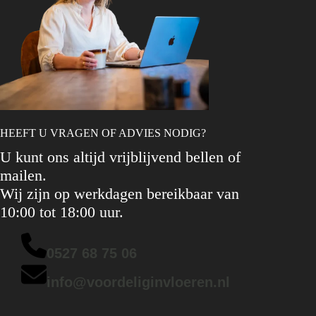
HEEFT U VRAGEN OF ADVIES NODIG?
U kunt ons altijd vrijblijvend bellen of
mailen.
Wij zijn op werkdagen bereikbaar van
10:00 tot 18:00 uur.
0527 68 75 06
info@voordeliginvloeren.nl