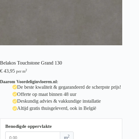
Belakos Touchstone Grand 130
€
43,95
2
per m
Daarom Voordeliginvloeren.nl:
De beste kwaliteit & gegarandeerd de scherpste prijs!
Offerte op maat binnen 48 uur
Deskundig advies & vakkundige installatie
Altijd gratis thuisgeleverd, ook in België
Benodigde oppervlakte
2
m