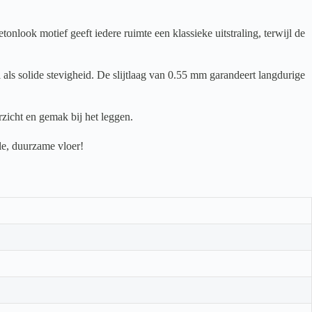
look motief geeft iedere ruimte een klassieke uitstraling, terwijl de
als solide stevigheid. De slijtlaag van 0.55 mm garandeert langdurige
zicht en gemak bij het leggen.
le, duurzame vloer!