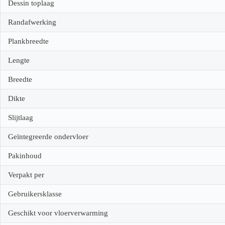
Dessin toplaag
Randafwerking
Plankbreedte
Lengte
Breedte
Dikte
Slijtlaag
Geïntegreerde ondervloer
Pakinhoud
Verpakt per
Gebruikersklasse
Geschikt voor vloerverwarming