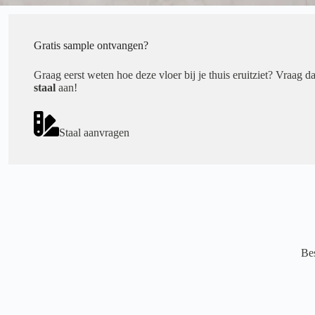
Gratis sample ontvangen?
Graag eerst weten hoe deze vloer bij je thuis eruitziet? Vraag d
staal
aan!
Staal aanvragen
Bes