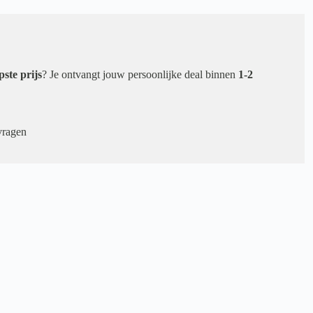
pste prijs
? Je ontvangt jouw persoonlijke deal binnen
1-2
vragen