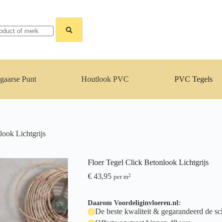
gaarse Punt
Houtlook PVC
PVC Tegels
look Lichtgrijs
Floer Tegel Click Betonlook Lichtgrijs
€
43,95
2
per m
Daarom Voordeliginvloeren.nl:
De beste kwaliteit & gegarandeerd de sch