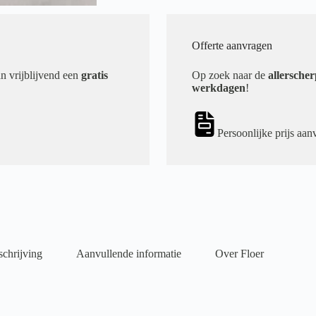
Offerte aanvragen
an vrijblijvend een
gratis
Op zoek naar de
allerscher
werkdagen
!
Persoonlijke prijs aan
chrijving
Aanvullende informatie
Over Floer