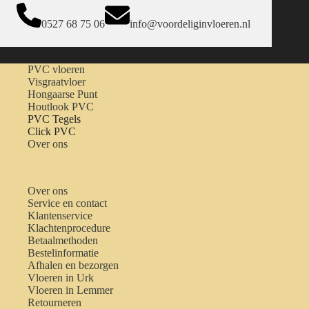
0527 68 75 06
info@voordeliginvloeren.nl
PVC vloeren
Visgraatvloer
Hongaarse Punt
Houtlook PVC
PVC Tegels
Click PVC
Over ons
Over ons
Service en contact
Klantenservice
Klachtenprocedure
Betaalmethoden
Bestelinformatie
Afhalen en bezorgen
Vloeren in Urk
Vloeren in Lemmer
Retourneren