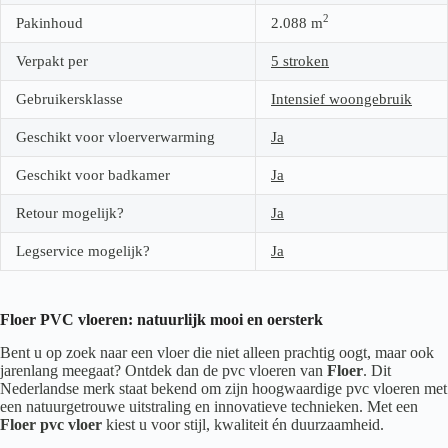
2
Pakinhoud
2.088
m
Verpakt per
5 stroken
Gebruikersklasse
Intensief woongebruik
Geschikt voor vloerverwarming
Ja
Geschikt voor badkamer
Ja
Retour mogelijk?
Ja
Legservice mogelijk?
Ja
Floer PVC vloeren: natuurlijk mooi en oersterk
Bent u op zoek naar een vloer die niet alleen prachtig oogt, maar ook
jarenlang meegaat? Ontdek dan de pvc vloeren van
Floer
. Dit
Nederlandse merk staat bekend om zijn hoogwaardige pvc vloeren met
een natuurgetrouwe uitstraling en innovatieve technieken. Met een
Floer pvc vloer
kiest u voor stijl, kwaliteit én duurzaamheid.