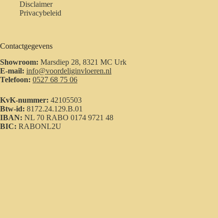
Disclaimer
Privacybeleid
Contactgegevens
Showroom:
Marsdiep 28, 8321 MC Urk
E-mail:
info@voordeliginvloeren.nl
Telefoon:
0527 68 75 06
KvK-nummer:
42105503
Btw-id:
8172.24.129.B.01
IBAN:
NL 70 RABO 0174 9721 48
BIC:
RABONL2U