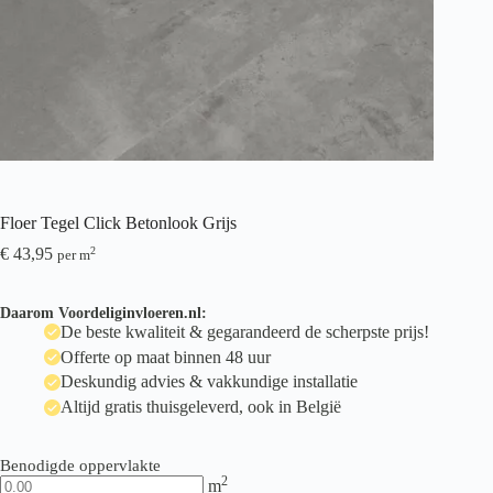
Floer Tegel Click Betonlook Grijs
€
43,95
2
per m
Daarom Voordeliginvloeren.nl:
De beste kwaliteit & gegarandeerd de scherpste prijs!
Offerte op maat binnen 48 uur
Deskundig advies & vakkundige installatie
Altijd gratis thuisgeleverd, ook in België
Benodigde oppervlakte
2
m