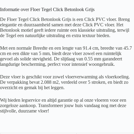
Informatie over Floer Tegel Click Betonlook Grijs
De Floer Tegel Click Betonlook Grijs is een Click PVC vloer. Breng
elegantie en duurzaamheid samen met deze Click PVC vloer. Het
Betonlook motief geeft iedere ruimte een klassieke uitstraling, terwijl
de Tegel een natuurlijke uitstraling en extra textuur bieden.
Met een normale Breedte en een lengte van 91.4 cm, breedte van 45.7
cm en een dikte van 5 mm, biedt deze vloer zowel een ruimtelijk
gevoel als solide stevigheid. De slijtlaag van 0.55 mm garandeert
langdurige bescherming, perfect voor intensief woongebruik.
Deze vloer is geschikt voor zowel vloerverwarming als vloerkoeling.
De verpakking bevat 2.088 m2, verdeeld over 5 stroken, en biedt zo
overzicht en gemak bij het leggen.
Wij bieden legservice en altijd garantie op al onze vloeren voor een
zorgeloze aankoop. Transformeer jouw huis vandaag nog met deze
stijlvolle, duurzame vloer!