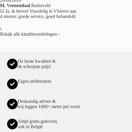
26/06/2016
M. Veenendaal
Barneveld
☑ Ja, ik beveel Voordelig in Vloeren aan
4 sterren: goede service, goed behandeld
›
Bekijk alle klantbeoordelingen
›
De beste kwaliteit &
de scherpste prijs!
Eigen stoffeerders
Deskundig advies &
wij leggen 1000+ meter per week
Altijd gratis geleverd,
ook in België