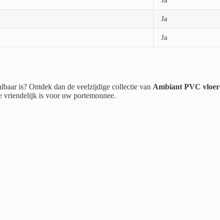
Ja
Ja
albaar is? Ontdek dan de veelzijdige collectie van
Ambiant PVC vloer
ie vriendelijk is voor uw portemonnee.