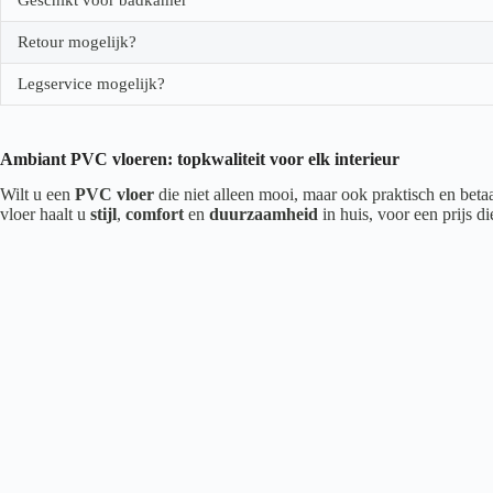
Retour mogelijk?
Legservice mogelijk?
Ambiant PVC vloeren: topkwaliteit voor elk interieur
Wilt u een
PVC vloer
die niet alleen mooi, maar ook praktisch en beta
vloer haalt u
stijl
,
comfort
en
duurzaamheid
in huis, voor een prijs d