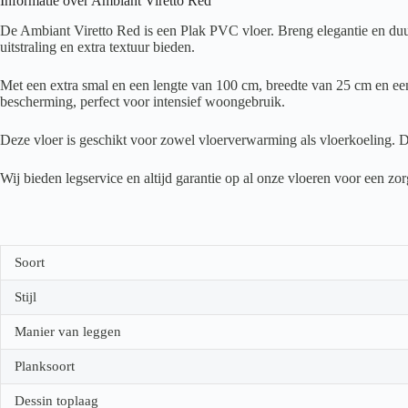
Informatie over Ambiant Viretto Red
De Ambiant Viretto Red is een Plak PVC vloer. Breng elegantie en duur
uitstraling en extra textuur bieden.
Met een extra smal en een lengte van 100 cm, breedte van 25 cm en een 
bescherming, perfect voor intensief woongebruik.
Deze vloer is geschikt voor zowel vloerverwarming als vloerkoeling. D
Wij bieden legservice en altijd garantie op al onze vloeren voor een z
Soort
Stijl
Manier van leggen
Planksoort
Dessin toplaag