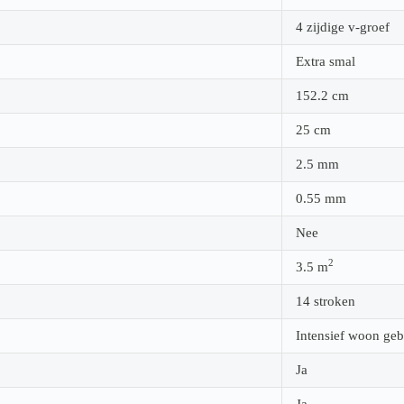
4 zijdige v-groef
Extra smal
152.2
cm
25
cm
2.5
mm
0.55
mm
Nee
2
3.5
m
14 stroken
Intensief woon geb
Ja
Ja