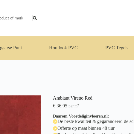
gaarse Punt
Houtlook PVC
PVC Tegels
Ambiant Viretto Red
€
36,95
2
per m
Daarom Voordeliginvloeren.nl:
De beste kwaliteit & gegarandeerd de sch
Offerte op maat binnen 48 uur