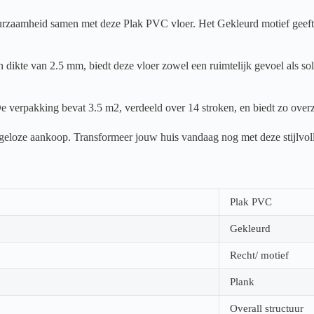
zaamheid samen met deze Plak PVC vloer. Het Gekleurd motief geeft iede
dikte van 2.5 mm, biedt deze vloer zowel een ruimtelijk gevoel als sol
e verpakking bevat 3.5 m2, verdeeld over 14 stroken, en biedt zo overz
orgeloze aankoop. Transformeer jouw huis vandaag nog met deze stijlvol
Plak PVC
Gekleurd
Recht/ motief
Plank
Overall structuur