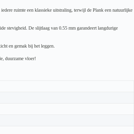
re ruimte een klassieke uitstraling, terwijl de Plank een natuurlijke
ide stevigheid. De slijtlaag van 0.55 mm garandeert langdurige
icht en gemak bij het leggen.
le, duurzame vloer!