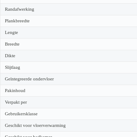
Randafwerking
Plankbreedte
Lengte
Breedte
Dikte
Slijtlaag
Geïntegreerde ondervloer
Pakinhoud
Verpakt per
Gebruikersklasse
Geschikt voor vloerverwarming
Geschikt voor badkamer