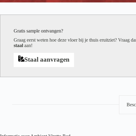
Gratis sample ontvangen?
Graag eerst weten hoe deze vloer bij je thuis eruitziet? Vraag d
staal
aan!
Staal aanvragen
Besc