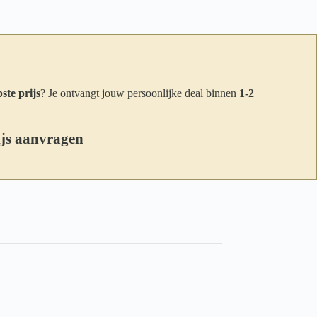
ste prijs
? Je ontvangt jouw persoonlijke deal binnen
1-2
ijs aanvragen