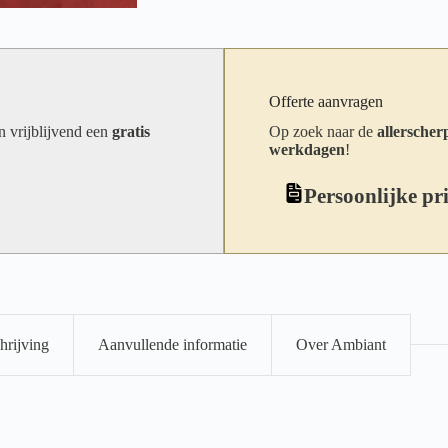
Offerte aanvragen
an vrijblijvend een
gratis
Op zoek naar de
allerscherp
werkdagen
!
Persoonlijke pr
hrijving
Aanvullende informatie
Over Ambiant