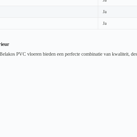
Ja
Ja
rieur
 Belakos PVC vloeren bieden een perfecte combinatie van kwaliteit, des