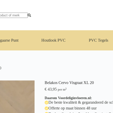
gaarse Punt
Houtlook PVC
PVC Tegels
0
Belakos Cervo Visgraat XL 20
€
43,95
2
per m
Daarom Voordeliginvloeren.nl:
De beste kwaliteit & gegarandeerd de sch
Offerte op maat binnen 48 uur