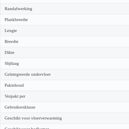
Randafwerking
Plankbreedte
Lengte
Breedte
Dikte
Slijtlaag
Geïntegreerde ondervloer
Pakinhoud
Verpakt per
Gebruikersklasse
Geschikt voor vloerverwarming
Geschikt voor badkamer