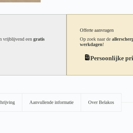
Offerte aanvragen
an vrijblijvend een
gratis
Op zoek naar de
allerscherp
werkdagen
!
Persoonlijke pr
hrijving
Aanvullende informatie
Over Belakos