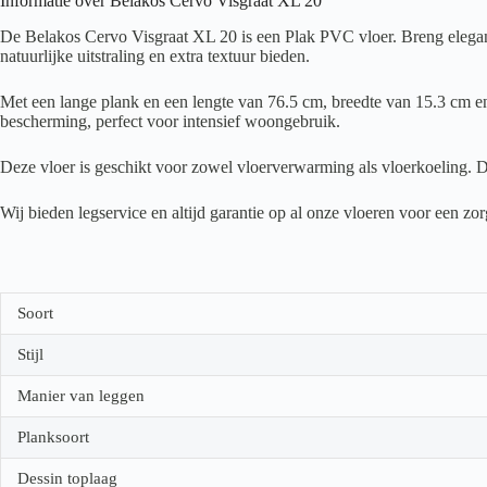
Informatie over Belakos Cervo Visgraat XL 20
De Belakos Cervo Visgraat XL 20 is een Plak PVC vloer. Breng eleganti
natuurlijke uitstraling en extra textuur bieden.
Met een lange plank en een lengte van 76.5 cm, breedte van 15.3 cm en 
bescherming, perfect voor intensief woongebruik.
Deze vloer is geschikt voor zowel vloerverwarming als vloerkoeling. D
Wij bieden legservice en altijd garantie op al onze vloeren voor een z
Soort
Stijl
Manier van leggen
Planksoort
Dessin toplaag