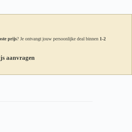
ste prijs
? Je ontvangt jouw persoonlijke deal binnen
1-2
ijs aanvragen