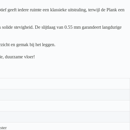
geeft iedere ruimte een klassieke uitstraling, terwijl de Plank een
 solide stevigheid. De slijtlaag van 0.55 mm garandeert langdurige
zicht en gemak bij het leggen.
le, duurzame vloer!
ster