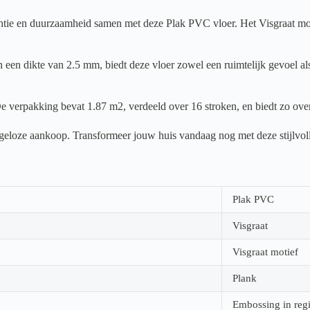
e en duurzaamheid samen met deze Plak PVC vloer. Het Visgraat motief 
een dikte van 2.5 mm, biedt deze vloer zowel een ruimtelijk gevoel als
e verpakking bevat 1.87 m2, verdeeld over 16 stroken, en biedt zo over
orgeloze aankoop. Transformeer jouw huis vandaag nog met deze stijlvol
Plak PVC
Visgraat
Visgraat motief
Plank
Embossing in regi