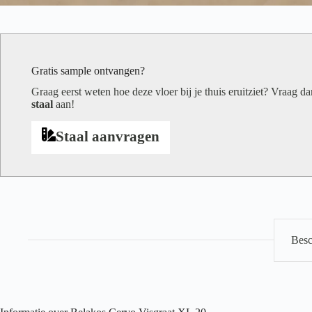
Gratis sample ontvangen?
Graag eerst weten hoe deze vloer bij je thuis eruitziet? Vraag d
staal
aan!
Staal aanvragen
Besc