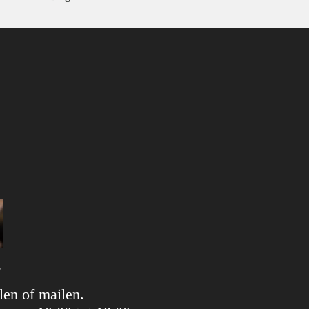
?
llen of mailen.