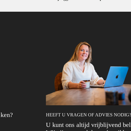
jken?
HEEFT U VRAGEN OF ADVIES NODIG
U kunt ons altijd vrijblijvend be