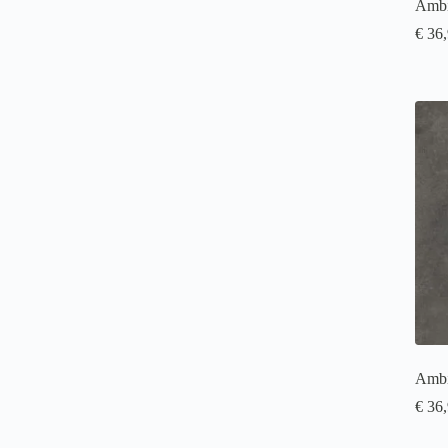
Ambi
€
36,
Ambi
€
36,