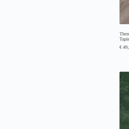
Ther
Tapi
€
49,