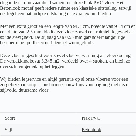
elegantie en duurzaamheid samen met deze Plak PVC vloer. Het
Betonlook motief geeft iedere ruimte een klassieke uitstraling, terwijl
de Tegel een natuurlijke uitstraling en extra textuur bieden.
Met een extra groot en een lengte van 91.4 cm, breedte van 91.4 cm en
een dikte van 2.5 mm, biedt deze vloer zowel een ruimtelijk gevoel als
solide stevigheid. De slijtlaag van 0.55 mm garandeert langdurige
bescherming, perfect voor intensief woongebruik.
Deze vloer is geschikt voor zowel vloerverwarming als vloerkoeling.
De verpakking bevat 3.345 m2, verdeeld over 4 stroken, en biedt zo
overzicht en gemak bij het leggen.
Wij bieden legservice en altijd garantie op al onze vloeren voor een
zorgeloze aankoop. Transformeer jouw huis vandaag nog met deze
stijlvolle, duurzame vloer!
Soort
Plak PVC
Stijl
Betonlook