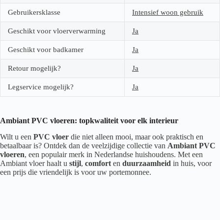
Gebruikersklasse
Intensief woon gebruik
Geschikt voor vloerverwarming
Ja
Geschikt voor badkamer
Ja
Retour mogelijk?
Ja
Legservice mogelijk?
Ja
Ambiant PVC vloeren: topkwaliteit voor elk interieur
Wilt u een
PVC vloer
die niet alleen mooi, maar ook praktisch en
betaalbaar is? Ontdek dan de veelzijdige collectie van
Ambiant PVC
vloeren
, een populair merk in Nederlandse huishoudens. Met een
Ambiant vloer haalt u
stijl
,
comfort
en
duurzaamheid
in huis, voor
een prijs die vriendelijk is voor uw portemonnee.