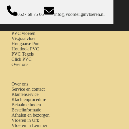
0527 68 75 06
info@voordeliginvloeren.nl
PVC vloeren
Visgraatvloer
Hongaarse Punt
Houtlook PVC
PVC Tegels
Click PVC
Over ons
Over ons
Service en contact
Klantenservice
Klachtenprocedure
Betaalmethoden
Bestelinformatie
Afhalen en bezorgen
Vloeren in Urk
Vloeren in Lemmer