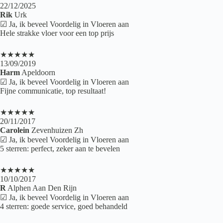
22/12/2025
Rik
Urk
☑ Ja, ik beveel Voordelig in Vloeren aan
Hele strakke vloer voor een top prijs
★★★★★
13/09/2019
Harm
Apeldoorn
☑ Ja, ik beveel Voordelig in Vloeren aan
Fijne communicatie, top resultaat!
★★★★★
20/11/2017
Carolein
Zevenhuizen Zh
☑ Ja, ik beveel Voordelig in Vloeren aan
5 sterren: perfect, zeker aan te bevelen
★★★★★
10/10/2017
R
Alphen Aan Den Rijn
☑ Ja, ik beveel Voordelig in Vloeren aan
4 sterren: goede service, goed behandeld