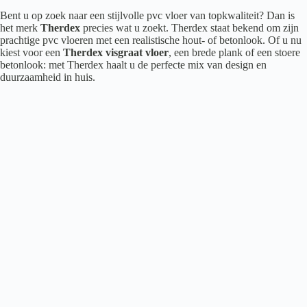
Bent u op zoek naar een stijlvolle pvc vloer van topkwaliteit? Dan is
het merk
Therdex
precies wat u zoekt. Therdex staat bekend om zijn
prachtige pvc vloeren met een realistische hout- of betonlook. Of u nu
kiest voor een
Therdex visgraat vloer
, een brede plank of een stoere
betonlook: met Therdex haalt u de perfecte mix van design en
duurzaamheid in huis.