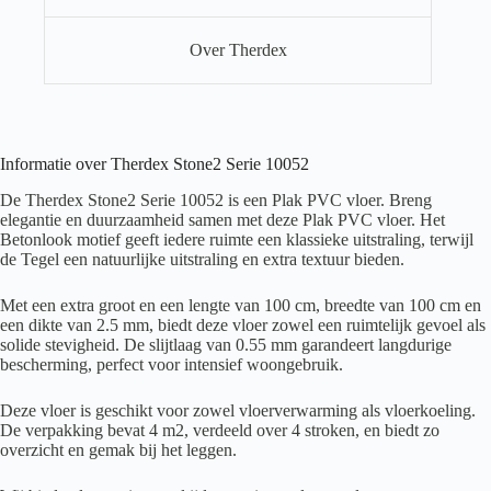
Over Therdex
Informatie over Therdex Stone2 Serie 10052
De Therdex Stone2 Serie 10052 is een Plak PVC vloer. Breng
elegantie en duurzaamheid samen met deze Plak PVC vloer. Het
Betonlook motief geeft iedere ruimte een klassieke uitstraling, terwijl
de Tegel een natuurlijke uitstraling en extra textuur bieden.
Met een extra groot en een lengte van 100 cm, breedte van 100 cm en
een dikte van 2.5 mm, biedt deze vloer zowel een ruimtelijk gevoel als
solide stevigheid. De slijtlaag van 0.55 mm garandeert langdurige
bescherming, perfect voor intensief woongebruik.
Deze vloer is geschikt voor zowel vloerverwarming als vloerkoeling.
De verpakking bevat 4 m2, verdeeld over 4 stroken, en biedt zo
overzicht en gemak bij het leggen.