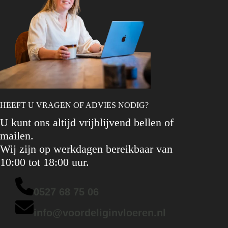
HEEFT U VRAGEN OF ADVIES NODIG?
U kunt ons altijd vrijblijvend bellen of
mailen.
Wij zijn op werkdagen bereikbaar van
10:00 tot 18:00 uur.
0527 68 75 06
info@voordeliginvloeren.nl