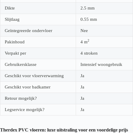
Dikte
2.5
mm
Slijtlaag
0.55
mm
Geïntegreerde ondervloer
Nee
2
Pakinhoud
4
m
Verpakt per
4 stroken
Gebruikersklasse
Intensief woongebruik
Geschikt voor vloerverwarming
Ja
Geschikt voor badkamer
Ja
Retour mogelijk?
Ja
Legservice mogelijk?
Ja
Therdex PVC vloeren: luxe uitstraling voor een voordelige prijs