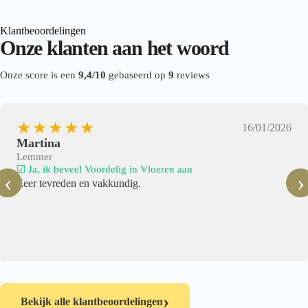
Klantbeoordelingen
Onze klanten aan het woord
Onze score is een
9,4/10
gebaseerd op
9
reviews
★★★★★
16/01/2026
Martina
Lemmer
☑ Ja, ik beveel Voordelig in Vloeren aan
‹
›
Zeer tevreden en vakkundig.
›
Bekijk alle klantbeoordelingen