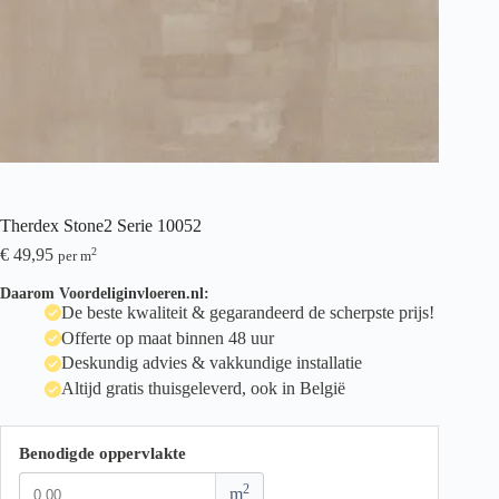
Therdex Stone2 Serie 10052
€
49,95
2
per m
Daarom Voordeliginvloeren.nl:
De beste kwaliteit & gegarandeerd de scherpste prijs!
Offerte op maat binnen 48 uur
Deskundig advies & vakkundige installatie
Altijd gratis thuisgeleverd, ook in België
Benodigde oppervlakte
2
m