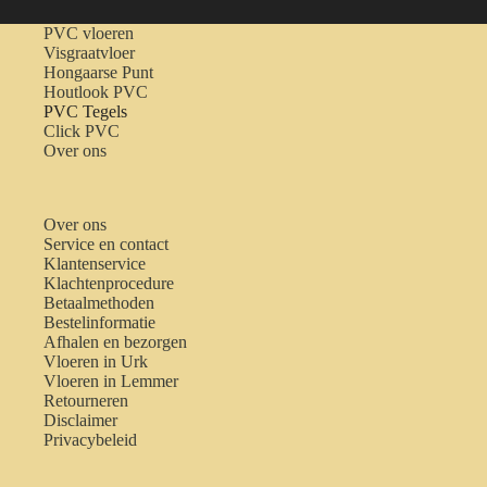
PVC vloeren
Visgraatvloer
Hongaarse Punt
Houtlook PVC
PVC Tegels
Click PVC
Over ons
Over ons
Service en contact
Klantenservice
Klachtenprocedure
Betaalmethoden
Bestelinformatie
Afhalen en bezorgen
Vloeren in Urk
Vloeren in Lemmer
Retourneren
Disclaimer
Privacybeleid