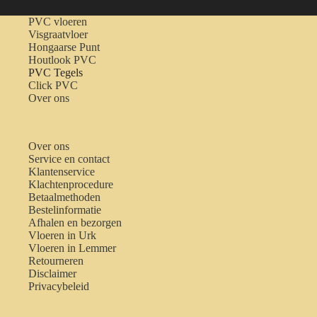
PVC vloeren
Visgraatvloer
Hongaarse Punt
Houtlook PVC
PVC Tegels
Click PVC
Over ons
Over ons
Service en contact
Klantenservice
Klachtenprocedure
Betaalmethoden
Bestelinformatie
Afhalen en bezorgen
Vloeren in Urk
Vloeren in Lemmer
Retourneren
Disclaimer
Privacybeleid