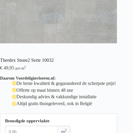
Therdex Stone2 Serie 10032
€
49,95
2
per m
Daarom Voordeliginvloeren.nl:
De beste kwaliteit & gegarandeerd de scherpste prijs!
Offerte op maat binnen 48 uur
Deskundig advies & vakkundige installatie
Altijd gratis thuisgeleverd, ook in België
Benodigde oppervlakte
2
m