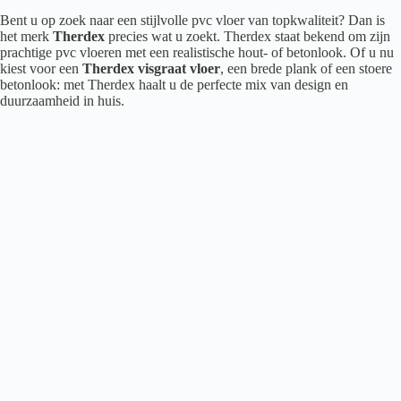
Bent u op zoek naar een stijlvolle pvc vloer van topkwaliteit? Dan is
het merk
Therdex
precies wat u zoekt. Therdex staat bekend om zijn
prachtige pvc vloeren met een realistische hout- of betonlook. Of u nu
kiest voor een
Therdex visgraat vloer
, een brede plank of een stoere
betonlook: met Therdex haalt u de perfecte mix van design en
duurzaamheid in huis.