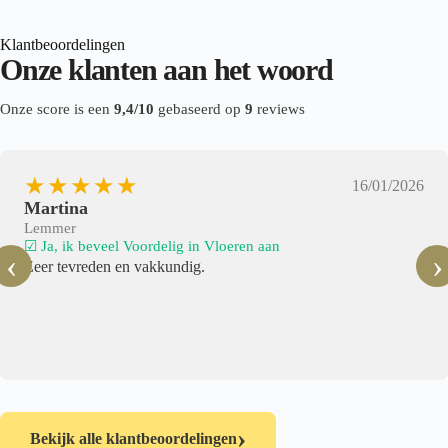
Klantbeoordelingen
Onze klanten aan het woord
Onze score is een
9,4/10
gebaseerd op
9
reviews
★★★★★
16/01/2026
Martina
Lemmer
☑ Ja, ik beveel Voordelig in Vloeren aan
‹
›
Zeer tevreden en vakkundig.
›
Bekijk alle klantbeoordelingen