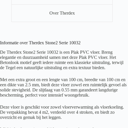
Over Therdex
Informatie over Therdex Stone2 Serie 10032
De Therdex Stone2 Serie 10032 is een Plak PVC vloer. Breng
elegantie en duurzaamheid samen met deze Plak PVC vloer. Het
Betonlook motief geeft iedere ruimte een klassieke uitstraling, terwijl
de Tegel een natuurlijke uitstraling en extra textuur bieden.
Met een extra groot en een lengte van 100 cm, breedte van 100 cm en
een dikte van 2.5 mm, biedt deze vloer zowel een ruimtelijk gevoel als
solide stevigheid. De slijtlaag van 0.55 mm garandeert langdurige
bescherming, perfect voor intensief woongebruik.
Deze vloer is geschikt voor zowel vloerverwarming als vloerkoeling.
De verpakking bevat 4 m2, verdeeld over 4 stroken, en biedt zo
overzicht en gemak bij het leggen.