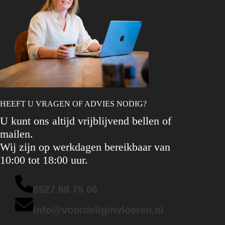
HEEFT U VRAGEN OF ADVIES NODIG?
U kunt ons altijd vrijblijvend bellen of
mailen.
Wij zijn op werkdagen bereikbaar van
10:00 tot 18:00 uur.
0527 68 75 06
info@voordeliginvloeren.nl