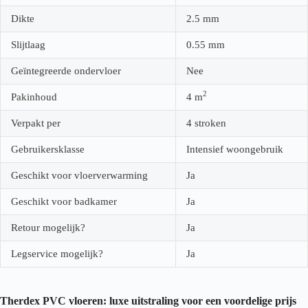
Dikte
2.5
mm
Slijtlaag
0.55
mm
Geïntegreerde ondervloer
Nee
2
Pakinhoud
4
m
Verpakt per
4 stroken
Gebruikersklasse
Intensief woongebruik
Geschikt voor vloerverwarming
Ja
Geschikt voor badkamer
Ja
Retour mogelijk?
Ja
Legservice mogelijk?
Ja
Therdex PVC vloeren: luxe uitstraling voor een voordelige prijs