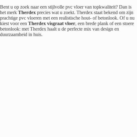
Bent u op zoek naar een stijlvolle pvc vloer van topkwaliteit? Dan is
het merk
Therdex
precies wat u zoekt. Therdex staat bekend om zijn
prachtige pvc vloeren met een realistische hout- of betonlook. Of u nu
kiest voor een
Therdex visgraat vloer
, een brede plank of een stoere
betonlook: met Therdex haalt u de perfecte mix van design en
duurzaamheid in huis.