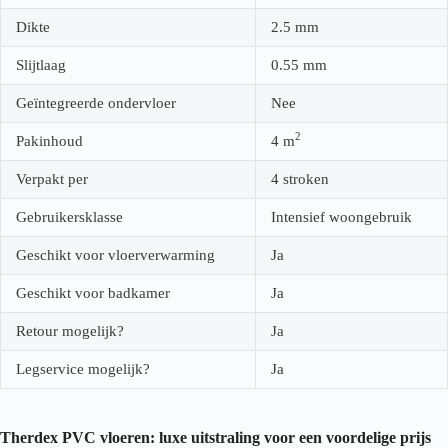
Dikte
2.5
mm
Slijtlaag
0.55
mm
Geïntegreerde ondervloer
Nee
2
Pakinhoud
4
m
Verpakt per
4 stroken
Gebruikersklasse
Intensief woongebruik
Geschikt voor vloerverwarming
Ja
Geschikt voor badkamer
Ja
Retour mogelijk?
Ja
Legservice mogelijk?
Ja
Therdex PVC vloeren: luxe uitstraling voor een voordelige prijs