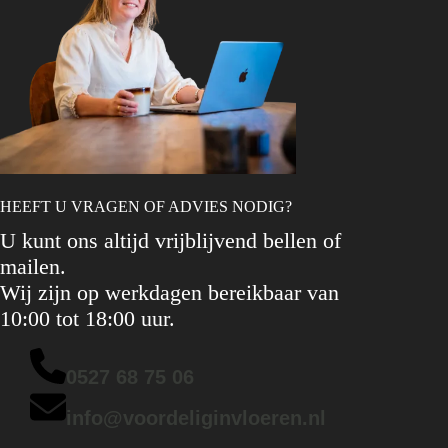
HEEFT U VRAGEN OF ADVIES NODIG?
U kunt ons altijd vrijblijvend bellen of
mailen.
Wij zijn op werkdagen bereikbaar van
10:00 tot 18:00 uur.
0527 68 75 06
info@voordeliginvloeren.nl