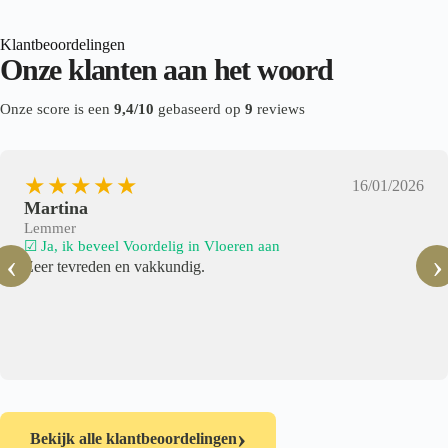
Klantbeoordelingen
Onze klanten aan het woord
Onze score is een
9,4/10
gebaseerd op
9
reviews
★★★★★
16/01/2026
Martina
Lemmer
☑ Ja, ik beveel Voordelig in Vloeren aan
‹
›
Zeer tevreden en vakkundig.
›
Bekijk alle klantbeoordelingen