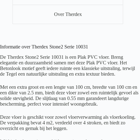
Over Therdex
Informatie over Therdex Stone2 Serie 10031
De Therdex Stone2 Serie 10031 is een Plak PVC vloer. Breng
elegantie en duurzaamheid samen met deze Plak PVC vloer. Het
Betonlook motief geeft iedere ruimte een klassieke uitstraling, terwijl
de Tegel een natuurlijke uitstraling en extra textuur bieden.
Met een extra groot en een lengte van 100 cm, breedte van 100 cm en
een dikte van 2.5 mm, biedt deze vloer zowel een ruimtelijk gevoel als
solide stevigheid. De slijtlaag van 0.55 mm garandeert langdurige
bescherming, perfect voor intensief woongebruik.
Deze vloer is geschikt voor zowel vloerverwarming als vloerkoeling.
De verpakking bevat 4 m2, verdeeld over 4 stroken, en biedt zo
overzicht en gemak bij het leggen.