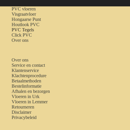
PVC vloeren
Visgraatvloer
Hongaarse Punt
Houtlook PVC
PVC Tegels
Click PVC
Over ons
Over ons
Service en contact
Klantenservice
Klachtenprocedure
Betaalmethoden
Bestelinformatie
Afhalen en bezorgen
Vloeren in Urk
Vloeren in Lemmer
Retourneren
Disclaimer
Privacybeleid