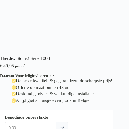
Therdex Stone2 Serie 10031
€
49,95
2
per m
Daarom Voordeliginvloeren.nl:
De beste kwaliteit & gegarandeerd de scherpste prijs!
Offerte op maat binnen 48 uur
Deskundig advies & vakkundige installatie
Altijd gratis thuisgeleverd, ook in België
Benodigde oppervlakte
2
m