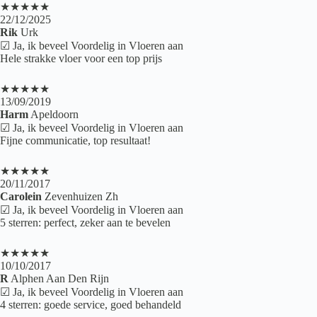
★★★★★
22/12/2025
Rik
Urk
☑ Ja, ik beveel Voordelig in Vloeren aan
Hele strakke vloer voor een top prijs
★★★★★
13/09/2019
Harm
Apeldoorn
☑ Ja, ik beveel Voordelig in Vloeren aan
Fijne communicatie, top resultaat!
★★★★★
20/11/2017
Carolein
Zevenhuizen Zh
☑ Ja, ik beveel Voordelig in Vloeren aan
5 sterren: perfect, zeker aan te bevelen
★★★★★
10/10/2017
R
Alphen Aan Den Rijn
☑ Ja, ik beveel Voordelig in Vloeren aan
4 sterren: goede service, goed behandeld