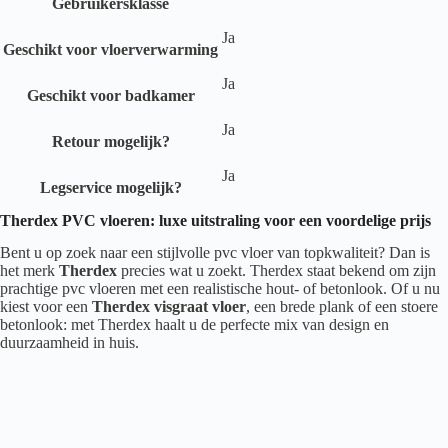
Gebruikersklasse
Ja
Geschikt voor vloerverwarming
Ja
Geschikt voor badkamer
Ja
Retour mogelijk?
Ja
Legservice mogelijk?
Therdex PVC vloeren: luxe uitstraling voor een voordelige prijs
Bent u op zoek naar een stijlvolle pvc vloer van topkwaliteit? Dan is
het merk
Therdex
precies wat u zoekt. Therdex staat bekend om zijn
prachtige pvc vloeren met een realistische hout- of betonlook. Of u nu
kiest voor een
Therdex visgraat vloer
, een brede plank of een stoere
betonlook: met Therdex haalt u de perfecte mix van design en
duurzaamheid in huis.