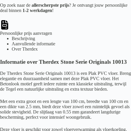
Op zoek naar de
allerscherpste prijs
? Je ontvangt jouw persoonlijke
deal binnen
1-2 werkdagen
!
Persoonlijke prijs aanvragen
Beschrijving
Aanvullende informatie
Over Therdex
Informatie over Therdex Stone Serie Originals 10013
De Therdex Stone Serie Originals 10013 is een Plak PVC vloer. Breng
elegantie en duurzaamheid samen met deze Plak PVC vloer. Het
Betonlook motief geeft iedere ruimte een klassieke uitstraling, terwijl
de Tegel een natuurlijke uitstraling en extra textuur bieden.
Met een extra groot en een lengte van 100 cm, breedte van 100 cm en
een dikte van 2.5 mm, biedt deze vloer zowel een ruimtelijk gevoel als
solide stevigheid. De slijtlaag van 0.55 mm garandeert langdurige
bescherming, perfect voor intensief woongebruik.
Deze vloer is geschikt voor zowel vloerverwarming als vloerkoeling.