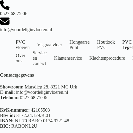
0527 68 75 06
info@voordeliginvloeren.nl
PVC
Hongaarse
Houtlook
PVC
Visgraatvloer
vloeren
Punt
PVC
Tegel
Service
Over
en
Klantenservice
Klachtenprocedure
ons
contact
Contactgegevens
Showroom:
Marsdiep 28, 8321 MC Urk
E-mail:
info@voordeliginvloeren.nl
Telefoon:
0527 68 75 06
KvK-nummer:
42105503
Btw-id:
8172.24.129.B.01
IBAN:
NL 70 RABO 0174 9721 48
BIC:
RABONL2U