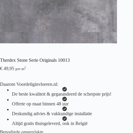
Therdex Stone Serie Originals 10013
€
49,95
2
per m
Daarom Voordeliginvloeren.nl:
De beste kwaliteit & gegarandeerd de scherpste prijs!
Offerte op maat binnen 48 uur
Deskundig advies & vakkundige installatie
Altijd gratis thuisgeleverd, ook in België
Benodigde oppervlakte