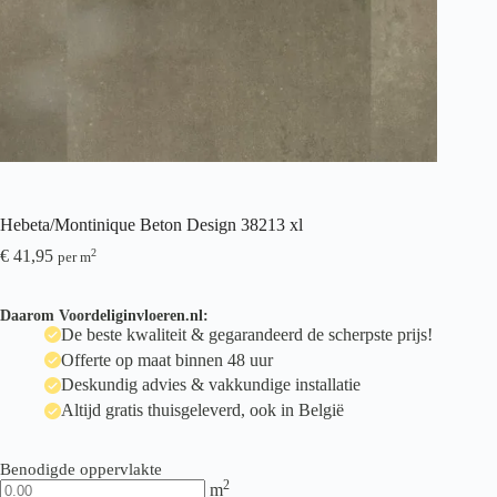
Hebeta/Montinique Beton Design 38213 xl
€
41,95
2
per m
Daarom Voordeliginvloeren.nl:
De beste kwaliteit & gegarandeerd de scherpste prijs!
Offerte op maat binnen 48 uur
Deskundig advies & vakkundige installatie
Altijd gratis thuisgeleverd, ook in België
Benodigde oppervlakte
2
m