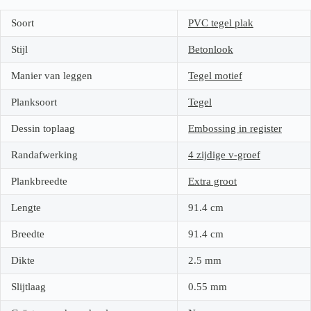
Soort
PVC tegel plak
Stijl
Betonlook
Manier van leggen
Tegel motief
Planksoort
Tegel
Dessin toplaag
Embossing in register
Randafwerking
4 zijdige v-groef
Plankbreedte
Extra groot
Lengte
91.4
cm
Breedte
91.4
cm
Dikte
2.5
mm
Slijtlaag
0.55
mm