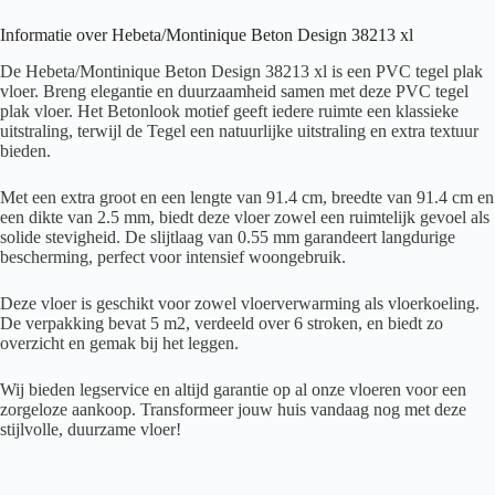
Informatie over Hebeta/Montinique Beton Design 38213 xl
De Hebeta/Montinique Beton Design 38213 xl is een PVC tegel plak
vloer. Breng elegantie en duurzaamheid samen met deze PVC tegel
plak vloer. Het Betonlook motief geeft iedere ruimte een klassieke
uitstraling, terwijl de Tegel een natuurlijke uitstraling en extra textuur
bieden.
Met een extra groot en een lengte van 91.4 cm, breedte van 91.4 cm en
een dikte van 2.5 mm, biedt deze vloer zowel een ruimtelijk gevoel als
solide stevigheid. De slijtlaag van 0.55 mm garandeert langdurige
bescherming, perfect voor intensief woongebruik.
Deze vloer is geschikt voor zowel vloerverwarming als vloerkoeling.
De verpakking bevat 5 m2, verdeeld over 6 stroken, en biedt zo
overzicht en gemak bij het leggen.
Wij bieden legservice en altijd garantie op al onze vloeren voor een
zorgeloze aankoop. Transformeer jouw huis vandaag nog met deze
stijlvolle, duurzame vloer!