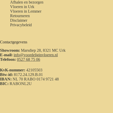
Afhalen en bezorgen
Vloeren in Urk
Vloeren in Lemmer
Retourneren
Disclaimer
Privacybeleid
Contactgegevens
Showroom:
Marsdiep 28, 8321 MC Urk
E-mail:
info@voordeliginvloeren.nl
Telefoon:
0527 68 75 06
KvK-nummer:
42105503
Btw-id:
8172.24.129.B.01
IBAN:
NL 70 RABO 0174 9721 48
BIC:
RABONL2U