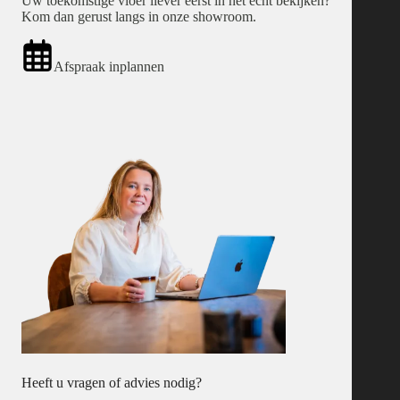
Uw toekomstige vloer liever eerst in het echt bekijken?
Kom dan gerust langs in onze showroom.
Afspraak inplannen
Heeft u vragen of advies nodig?