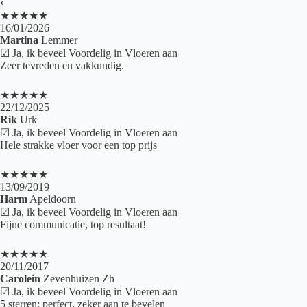
‹
★★★★★
16/01/2026
Martina
Lemmer
☑ Ja, ik beveel Voordelig in Vloeren aan
Zeer tevreden en vakkundig.
★★★★★
22/12/2025
Rik
Urk
☑ Ja, ik beveel Voordelig in Vloeren aan
Hele strakke vloer voor een top prijs
★★★★★
13/09/2019
Harm
Apeldoorn
☑ Ja, ik beveel Voordelig in Vloeren aan
Fijne communicatie, top resultaat!
★★★★★
20/11/2017
Carolein
Zevenhuizen Zh
☑ Ja, ik beveel Voordelig in Vloeren aan
5 sterren: perfect, zeker aan te bevelen