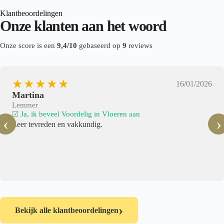
Klantbeoordelingen
Onze klanten aan het woord
Onze score is een
9,4/10
gebaseerd op
9
reviews
★★★★★
16/01/2026
Martina
Lemmer
☑ Ja, ik beveel Voordelig in Vloeren aan
‹
›
Zeer tevreden en vakkundig.
›
Bekijk alle klantbeoordelingen