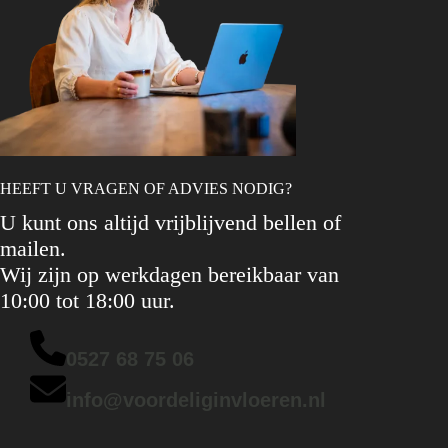
HEEFT U VRAGEN OF ADVIES NODIG?
U kunt ons altijd vrijblijvend bellen of
mailen.
Wij zijn op werkdagen bereikbaar van
10:00 tot 18:00 uur.
0527 68 75 06
info@voordeliginvloeren.nl