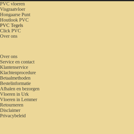
PVC vloeren
Visgraatvloer
Hongaarse Punt
Houtlook PVC
PVC Tegels
Click PVC
Over ons
Over ons
Service en contact
Klantenservice
Klachtenprocedure
Betaalmethoden
Bestelinformatie
Afhalen en bezorgen
Vloeren in Urk
Vloeren in Lemmer
Retourneren
Disclaimer
Privacybeleid