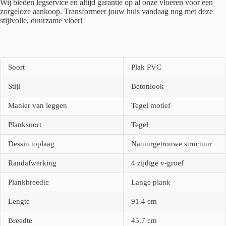
Wij bieden legservice en altijd garantie op al onze vloeren voor een
zorgeloze aankoop. Transformeer jouw huis vandaag nog met deze
stijlvolle, duurzame vloer!
Soort
Plak PVC
Stijl
Betonlook
Manier van leggen
Tegel motief
Planksoort
Tegel
Dessin toplaag
Natuurgetrouwe structuur
Randafwerking
4 zijdige v-groef
Plankbreedte
Lange plank
Lengte
91.4
cm
Breedte
45.7
cm