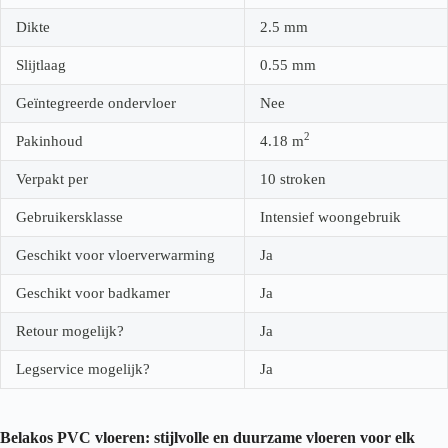
Dikte
2.5
mm
Slijtlaag
0.55
mm
Geïntegreerde ondervloer
Nee
2
Pakinhoud
4.18
m
Verpakt per
10 stroken
Gebruikersklasse
Intensief woongebruik
Geschikt voor vloerverwarming
Ja
Geschikt voor badkamer
Ja
Retour mogelijk?
Ja
Legservice mogelijk?
Ja
Belakos PVC vloeren: stijlvolle en duurzame vloeren voor elk