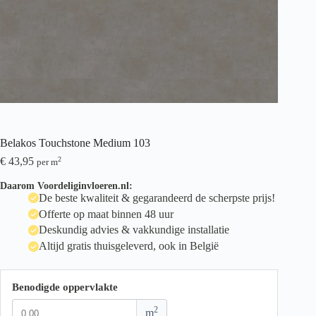
Belakos Touchstone Medium 103
€
43,95
2
per m
Daarom Voordeliginvloeren.nl:
De beste kwaliteit & gegarandeerd de scherpste prijs!
Offerte op maat binnen 48 uur
Deskundig advies & vakkundige installatie
Altijd gratis thuisgeleverd, ook in België
Benodigde oppervlakte
2
m