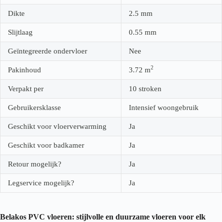
Dikte
2.5
mm
Slijtlaag
0.55
mm
Geïntegreerde ondervloer
Nee
2
Pakinhoud
3.72
m
Verpakt per
10 stroken
Gebruikersklasse
Intensief woongebruik
Geschikt voor vloerverwarming
Ja
Geschikt voor badkamer
Ja
Retour mogelijk?
Ja
Legservice mogelijk?
Ja
Belakos PVC vloeren: stijlvolle en duurzame vloeren voor elk