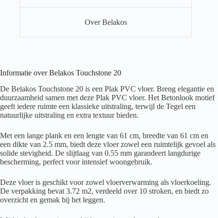
Over Belakos
Informatie over Belakos Touchstone 20
De Belakos Touchstone 20 is een Plak PVC vloer. Breng elegantie en
duurzaamheid samen met deze Plak PVC vloer. Het Betonlook motief
geeft iedere ruimte een klassieke uitstraling, terwijl de Tegel een
natuurlijke uitstraling en extra textuur bieden.
Met een lange plank en een lengte van 61 cm, breedte van 61 cm en
een dikte van 2.5 mm, biedt deze vloer zowel een ruimtelijk gevoel als
solide stevigheid. De slijtlaag van 0.55 mm garandeert langdurige
bescherming, perfect voor intensief woongebruik.
Deze vloer is geschikt voor zowel vloerverwarming als vloerkoeling.
De verpakking bevat 3.72 m2, verdeeld over 10 stroken, en biedt zo
overzicht en gemak bij het leggen.