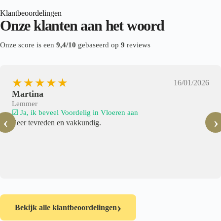
Klantbeoordelingen
Onze klanten aan het woord
Onze score is een
9,4/10
gebaseerd op
9
reviews
★★★★★
16/01/2026
Martina
Lemmer
☑ Ja, ik beveel Voordelig in Vloeren aan
‹
›
Zeer tevreden en vakkundig.
›
Bekijk alle klantbeoordelingen