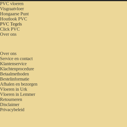
PVC vloeren
Visgraatvloer
Hongaarse Punt
Houtlook PVC
PVC Tegels
Click PVC
Over ons
Over ons
Service en contact
Klantenservice
Klachtenprocedure
Betaalmethoden
Bestelinformatie
Afhalen en bezorgen
Vloeren in Urk
Vloeren in Lemmer
Retourneren
Disclaimer
Privacybeleid