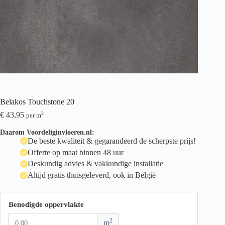
Belakos Touchstone 20
€
43,95
2
per m
Daarom Voordeliginvloeren.nl:
De beste kwaliteit & gegarandeerd de scherpste prijs!
Offerte op maat binnen 48 uur
Deskundig advies & vakkundige installatie
Altijd gratis thuisgeleverd, ook in België
Benodigde oppervlakte
2
m