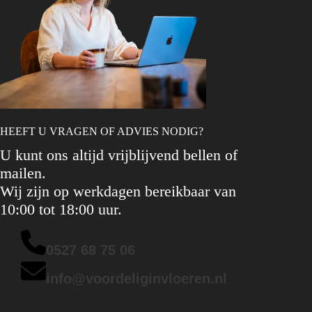
HEEFT U VRAGEN OF ADVIES NODIG?
U kunt ons altijd vrijblijvend bellen of
mailen.
Wij zijn op werkdagen bereikbaar van
10:00 tot 18:00 uur.
0527 68 75 06
info@voordeliginvloeren.nl