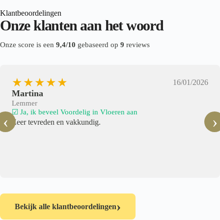
Klantbeoordelingen
Onze klanten aan het woord
Onze score is een
9,4/10
gebaseerd op
9
reviews
★★★★★
16/01/2026
Martina
Lemmer
☑ Ja, ik beveel Voordelig in Vloeren aan
‹
›
Zeer tevreden en vakkundig.
›
Bekijk alle klantbeoordelingen