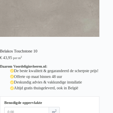
Belakos Touchstone 10
€
43,95
2
per m
Daarom Voordeliginvloeren.nl:
De beste kwaliteit & gegarandeerd de scherpste prijs!
Offerte op maat binnen 48 uur
Deskundig advies & vakkundige installatie
Altijd gratis thuisgeleverd, ook in België
Benodigde oppervlakte
2
m