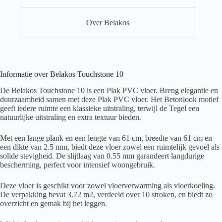
Over Belakos
Informatie over Belakos Touchstone 10
De Belakos Touchstone 10 is een Plak PVC vloer. Breng elegantie en
duurzaamheid samen met deze Plak PVC vloer. Het Betonlook motief
geeft iedere ruimte een klassieke uitstraling, terwijl de Tegel een
natuurlijke uitstraling en extra textuur bieden.
Met een lange plank en een lengte van 61 cm, breedte van 61 cm en
een dikte van 2.5 mm, biedt deze vloer zowel een ruimtelijk gevoel als
solide stevigheid. De slijtlaag van 0.55 mm garandeert langdurige
bescherming, perfect voor intensief woongebruik.
Deze vloer is geschikt voor zowel vloerverwarming als vloerkoeling.
De verpakking bevat 3.72 m2, verdeeld over 10 stroken, en biedt zo
overzicht en gemak bij het leggen.