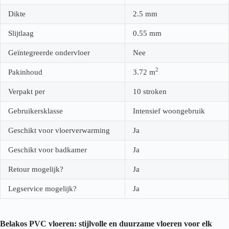
Dikte
2.5
mm
Slijtlaag
0.55
mm
Geïntegreerde ondervloer
Nee
2
Pakinhoud
3.72
m
Verpakt per
10 stroken
Gebruikersklasse
Intensief woongebruik
Geschikt voor vloerverwarming
Ja
Geschikt voor badkamer
Ja
Retour mogelijk?
Ja
Legservice mogelijk?
Ja
Belakos PVC vloeren: stijlvolle en duurzame vloeren voor elk