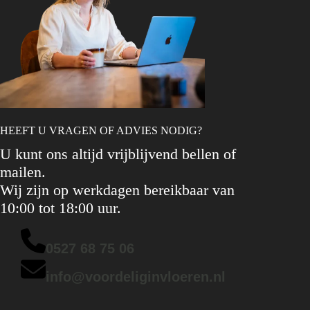
HEEFT U VRAGEN OF ADVIES NODIG?
U kunt ons altijd vrijblijvend bellen of
mailen.
Wij zijn op werkdagen bereikbaar van
10:00 tot 18:00 uur.
0527 68 75 06
info@voordeliginvloeren.nl