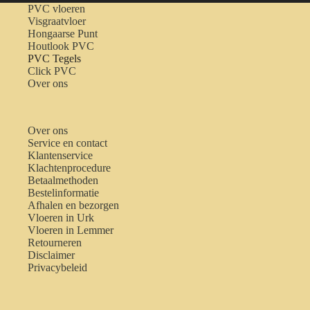
PVC vloeren
Visgraatvloer
Hongaarse Punt
Houtlook PVC
PVC Tegels
Click PVC
Over ons
Over ons
Service en contact
Klantenservice
Klachtenprocedure
Betaalmethoden
Bestelinformatie
Afhalen en bezorgen
Vloeren in Urk
Vloeren in Lemmer
Retourneren
Disclaimer
Privacybeleid