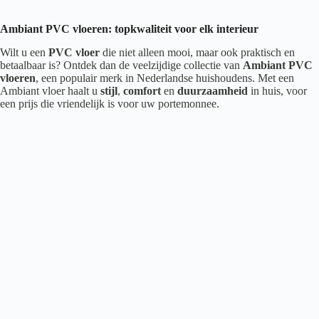
Ambiant PVC vloeren: topkwaliteit voor elk interieur
Wilt u een
PVC vloer
die niet alleen mooi, maar ook praktisch en
betaalbaar is? Ontdek dan de veelzijdige collectie van
Ambiant PVC
vloeren
, een populair merk in Nederlandse huishoudens. Met een
Ambiant vloer haalt u
stijl
,
comfort
en
duurzaamheid
in huis, voor
een prijs die vriendelijk is voor uw portemonnee.