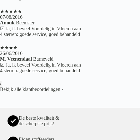
★★★★★
07/08/2016
Anouk
Beemster
☑ Ja, ik beveel Voordelig in Vloeren aan
4 sterren: goede service, goed behandeld
★★★★
26/06/2016
M. Veenendaal
Barneveld
☑ Ja, ik beveel Voordelig in Vloeren aan
4 sterren: goede service, goed behandeld
›
Bekijk alle klantbeoordelingen
›
De beste kwaliteit &
de scherpste prijs!
Eigen stoffeerders