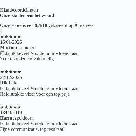
Klantbeoordelingen
Onze klanten aan het woord
Onze score is een
9,4/10
gebaseerd op
9
reviews
‹
★★★★★
16/01/2026
Martina
Lemmer
☑ Ja, ik beveel Voordelig in Vloeren aan
Zeer tevreden en vakkundig.
★★★★★
22/12/2025
Rik
Urk
☑ Ja, ik beveel Voordelig in Vloeren aan
Hele strakke vloer voor een top prijs
★★★★★
13/09/2019
Harm
Apeldoorn
☑ Ja, ik beveel Voordelig in Vloeren aan
Fijne communicatie, top resultaat!