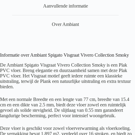
Aanvullende informatie
Over Ambiant
Informatie over Ambiant Spigato Visgraat Vivero Collection Smoky
De Ambiant Spigato Visgraat Vivero Collection Smoky is een Plak
PVC vloer. Breng elegantie en duurzaamheid samen met deze Plak
PVC vloer. Het Visgraat motief geeft iedere ruimte een klassieke
uitstraling, terwijl de Plank een natuurlijke uitstraling en extra textuur
bieden.
Met een normale Breedte en een lengte van 77 cm, breedte van 15.4
cm en een dikte van 2.5 mm, biedt deze vloer zowel een ruimtelijk
gevoel als solide stevigheid. De slijtlaag van 0.55 mm garandeert
langdurige bescherming, perfect voor intensief woongebruik.
Deze vloer is geschikt voor zowel vloerverwarming als vloerkoeling.
De verpakking bevat 1.897 m2, verdeeld over 16 stroken, en biedt zo