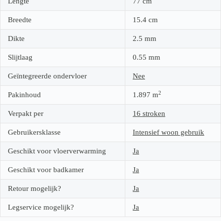
Lengte
77
cm
Breedte
15.4
cm
Dikte
2.5
mm
Slijtlaag
0.55
mm
Geïntegreerde ondervloer
Nee
2
Pakinhoud
1.897
m
Verpakt per
16 stroken
Gebruikersklasse
Intensief woon gebruik
Geschikt voor vloerverwarming
Ja
Geschikt voor badkamer
Ja
Retour mogelijk?
Ja
Legservice mogelijk?
Ja