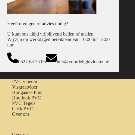
Heeft u vragen of advies nodig?
U kunt ons altijd vrijblijvend bellen of mailen.
Wij zijn op werkdagen bereikbaar van 10:00 tot 18:00
uur.
0527 68 75 06
info@voordeliginvloeren.nl
PVC vloeren
Visgraatvloer
Hongaarse Punt
Houtlook PVC
PVC Tegels
Click PVC
Over ons
Over ons