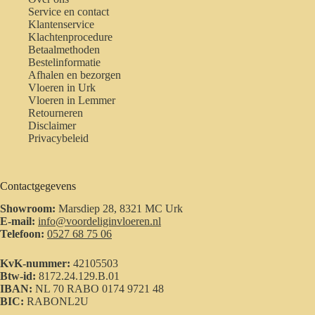
Service en contact
Klantenservice
Klachtenprocedure
Betaalmethoden
Bestelinformatie
Afhalen en bezorgen
Vloeren in Urk
Vloeren in Lemmer
Retourneren
Disclaimer
Privacybeleid
Contactgegevens
Showroom:
Marsdiep 28, 8321 MC Urk
E-mail:
info@voordeliginvloeren.nl
Telefoon:
0527 68 75 06
KvK-nummer:
42105503
Btw-id:
8172.24.129.B.01
IBAN:
NL 70 RABO 0174 9721 48
BIC:
RABONL2U