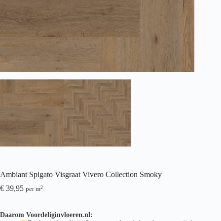
Ambiant Spigato Visgraat Vivero Collection Smoky
€
39,95
2
per m
Daarom Voordeliginvloeren.nl: