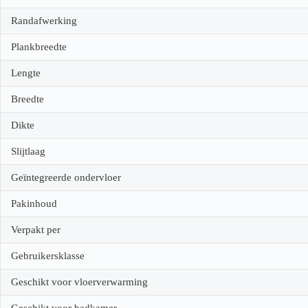
Randafwerking
Plankbreedte
Lengte
Breedte
Dikte
Slijtlaag
Geïntegreerde ondervloer
Pakinhoud
Verpakt per
Gebruikersklasse
Geschikt voor vloerverwarming
Geschikt voor badkamer