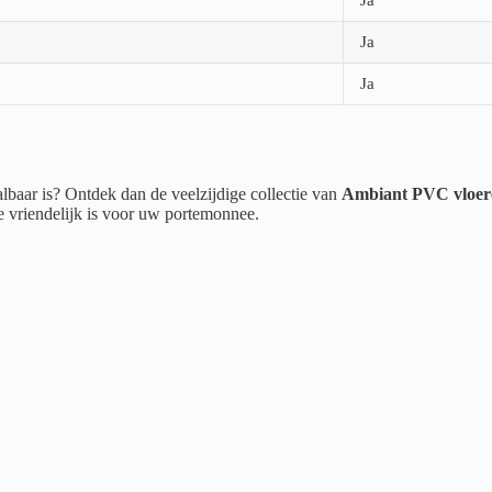
Ja
Ja
albaar is? Ontdek dan de veelzijdige collectie van
Ambiant PVC vloer
ie vriendelijk is voor uw portemonnee.