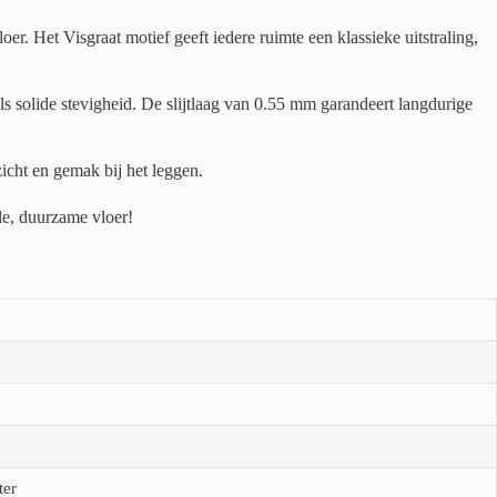
Het Visgraat motief geeft iedere ruimte een klassieke uitstraling,
s solide stevigheid. De slijtlaag van 0.55 mm garandeert langdurige
icht en gemak bij het leggen.
le, duurzame vloer!
ter