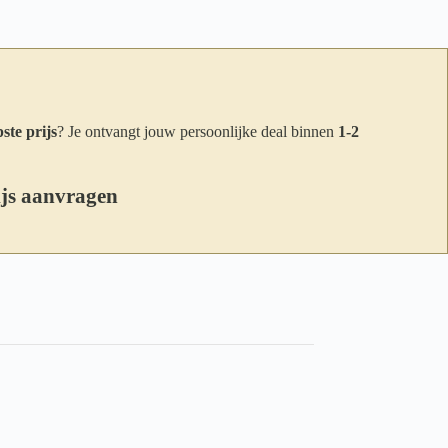
ste prijs
? Je ontvangt jouw persoonlijke deal binnen
1-2
ijs aanvragen