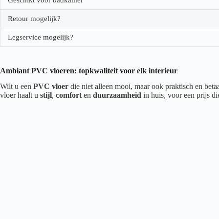
Retour mogelijk?
Legservice mogelijk?
Ambiant PVC vloeren: topkwaliteit voor elk interieur
Wilt u een
PVC vloer
die niet alleen mooi, maar ook praktisch en beta
vloer haalt u
stijl
,
comfort
en
duurzaamheid
in huis, voor een prijs d