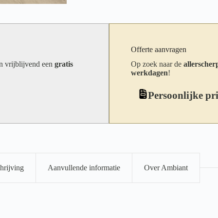
Offerte aanvragen
an vrijblijvend een
gratis
Op zoek naar de
allerscherp
werkdagen
!
Persoonlijke pr
hrijving
Aanvullende informatie
Over Ambiant