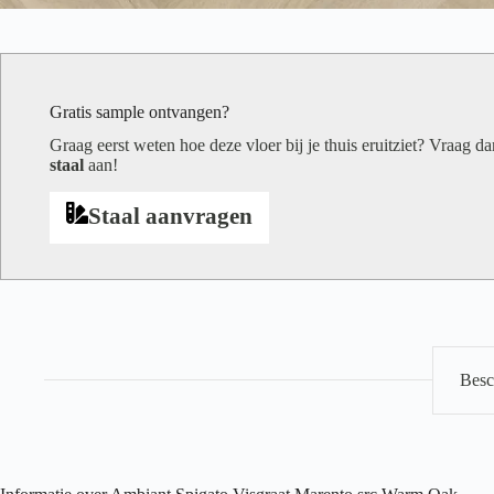
Gratis sample ontvangen?
Graag eerst weten hoe deze vloer bij je thuis eruitziet? Vraag d
staal
aan!
Staal aanvragen
Besc