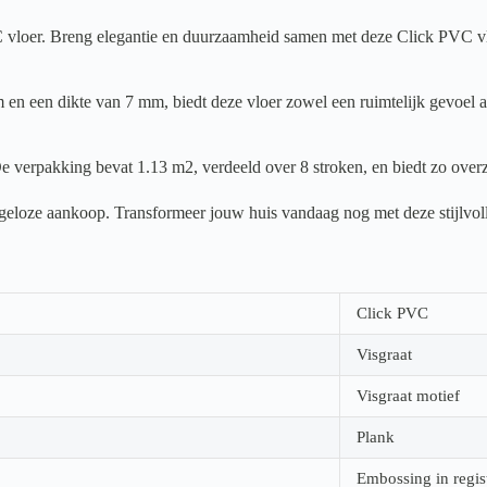
oer. Breng elegantie en duurzaamheid samen met deze Click PVC vloer. 
en een dikte van 7 mm, biedt deze vloer zowel een ruimtelijk gevoel al
e verpakking bevat 1.13 m2, verdeeld over 8 stroken, en biedt zo overz
orgeloze aankoop. Transformeer jouw huis vandaag nog met deze stijlvol
Click PVC
Visgraat
Visgraat motief
Plank
Embossing in regis