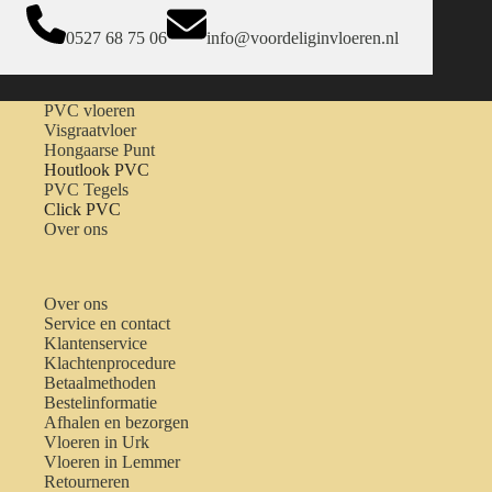
0527 68 75 06
info@voordeliginvloeren.nl
PVC vloeren
Visgraatvloer
Hongaarse Punt
Houtlook PVC
PVC Tegels
Click PVC
Over ons
Over ons
Service en contact
Klantenservice
Klachtenprocedure
Betaalmethoden
Bestelinformatie
Afhalen en bezorgen
Vloeren in Urk
Vloeren in Lemmer
Retourneren