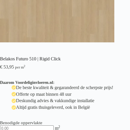
Belakos Futuro 510 | Rigid Click
€
53,95
2
per m
Daarom Voordeliginvloeren.nl:
De beste kwaliteit & gegarandeerd de scherpste prijs!
Offerte op maat binnen 48 uur
Deskundig advies & vakkundige installatie
Altijd gratis thuisgeleverd, ook in België
Benodigde oppervlakte
2
m