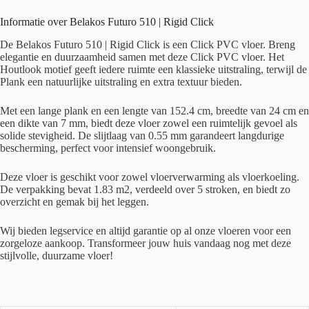
Informatie over Belakos Futuro 510 | Rigid Click
De Belakos Futuro 510 | Rigid Click is een Click PVC vloer. Breng
elegantie en duurzaamheid samen met deze Click PVC vloer. Het
Houtlook motief geeft iedere ruimte een klassieke uitstraling, terwijl de
Plank een natuurlijke uitstraling en extra textuur bieden.
Met een lange plank en een lengte van 152.4 cm, breedte van 24 cm en
een dikte van 7 mm, biedt deze vloer zowel een ruimtelijk gevoel als
solide stevigheid. De slijtlaag van 0.55 mm garandeert langdurige
bescherming, perfect voor intensief woongebruik.
Deze vloer is geschikt voor zowel vloerverwarming als vloerkoeling.
De verpakking bevat 1.83 m2, verdeeld over 5 stroken, en biedt zo
overzicht en gemak bij het leggen.
Wij bieden legservice en altijd garantie op al onze vloeren voor een
zorgeloze aankoop. Transformeer jouw huis vandaag nog met deze
stijlvolle, duurzame vloer!