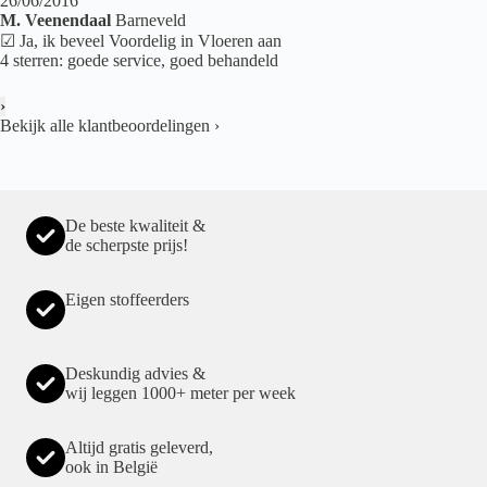
26/06/2016
M. Veenendaal
Barneveld
☑ Ja, ik beveel Voordelig in Vloeren aan
4 sterren: goede service, goed behandeld
›
Bekijk alle klantbeoordelingen
›
De beste kwaliteit &
de scherpste prijs!
Eigen stoffeerders
Deskundig advies &
wij leggen 1000+ meter per week
Altijd gratis geleverd,
ook in België