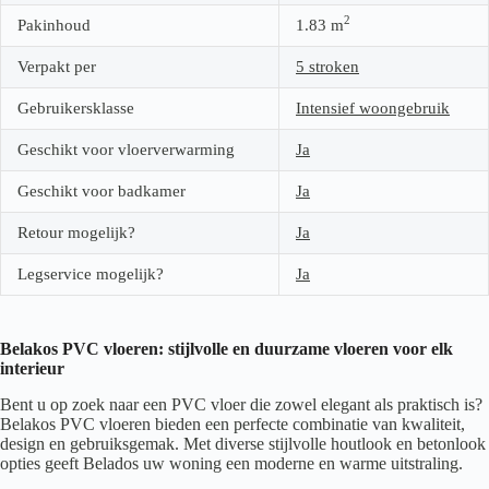
2
Pakinhoud
1.83
m
Verpakt per
5 stroken
Gebruikersklasse
Intensief woongebruik
Geschikt voor vloerverwarming
Ja
Geschikt voor badkamer
Ja
Retour mogelijk?
Ja
Legservice mogelijk?
Ja
Belakos PVC vloeren: stijlvolle en duurzame vloeren voor elk
interieur
Bent u op zoek naar een PVC vloer die zowel elegant als praktisch is?
Belakos PVC vloeren bieden een perfecte combinatie van kwaliteit,
design en gebruiksgemak. Met diverse stijlvolle houtlook en betonlook
opties geeft Belados uw woning een moderne en warme uitstraling.