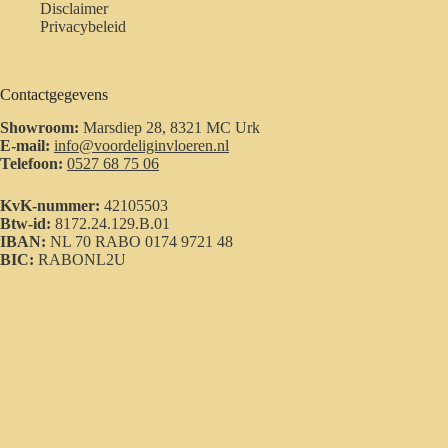
Disclaimer
Privacybeleid
Contactgegevens
Showroom:
Marsdiep 28, 8321 MC Urk
E-mail:
info@voordeliginvloeren.nl
Telefoon:
0527 68 75 06
KvK-nummer:
42105503
Btw-id:
8172.24.129.B.01
IBAN:
NL 70 RABO 0174 9721 48
BIC:
RABONL2U