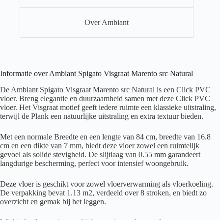
Over Ambiant
Informatie over Ambiant Spigato Visgraat Marento src Natural
De Ambiant Spigato Visgraat Marento src Natural is een Click PVC
vloer. Breng elegantie en duurzaamheid samen met deze Click PVC
vloer. Het Visgraat motief geeft iedere ruimte een klassieke uitstraling,
terwijl de Plank een natuurlijke uitstraling en extra textuur bieden.
Met een normale Breedte en een lengte van 84 cm, breedte van 16.8
cm en een dikte van 7 mm, biedt deze vloer zowel een ruimtelijk
gevoel als solide stevigheid. De slijtlaag van 0.55 mm garandeert
langdurige bescherming, perfect voor intensief woongebruik.
Deze vloer is geschikt voor zowel vloerverwarming als vloerkoeling.
De verpakking bevat 1.13 m2, verdeeld over 8 stroken, en biedt zo
overzicht en gemak bij het leggen.