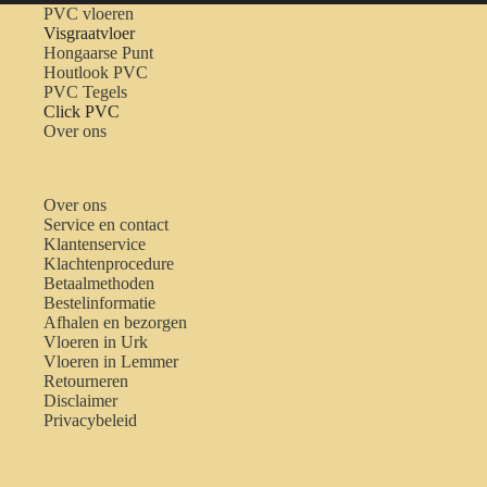
PVC vloeren
Visgraatvloer
Hongaarse Punt
Houtlook PVC
PVC Tegels
Click PVC
Over ons
Over ons
Service en contact
Klantenservice
Klachtenprocedure
Betaalmethoden
Bestelinformatie
Afhalen en bezorgen
Vloeren in Urk
Vloeren in Lemmer
Retourneren
Disclaimer
Privacybeleid