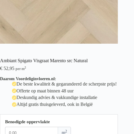
Ambiant Spigato Visgraat Marento src Natural
€
52,95
2
per m
Daarom Voordeliginvloeren.nl:
De beste kwaliteit & gegarandeerd de scherpste prijs!
Offerte op maat binnen 48 uur
Deskundig advies & vakkundige installatie
Altijd gratis thuisgeleverd, ook in België
Benodigde oppervlakte
2
m