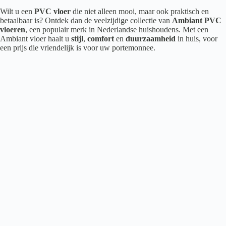
Wilt u een
PVC vloer
die niet alleen mooi, maar ook praktisch en
betaalbaar is? Ontdek dan de veelzijdige collectie van
Ambiant PVC
vloeren
, een populair merk in Nederlandse huishoudens. Met een
Ambiant vloer haalt u
stijl
,
comfort
en
duurzaamheid
in huis, voor
een prijs die vriendelijk is voor uw portemonnee.