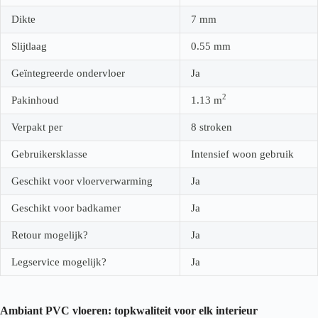
Dikte
7
mm
Slijtlaag
0.55
mm
Geïntegreerde ondervloer
Ja
2
Pakinhoud
1.13
m
Verpakt per
8 stroken
Gebruikersklasse
Intensief woon gebruik
Geschikt voor vloerverwarming
Ja
Geschikt voor badkamer
Ja
Retour mogelijk?
Ja
Legservice mogelijk?
Ja
Ambiant PVC vloeren: topkwaliteit voor elk interieur