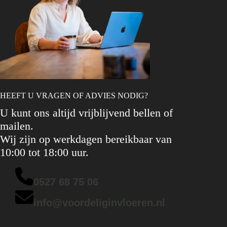
HEEFT U VRAGEN OF ADVIES NODIG?
U kunt ons altijd vrijblijvend bellen of
mailen.
Wij zijn op werkdagen bereikbaar van
10:00 tot 18:00 uur.
0527 68 75 06
info@voordeliginvloeren.nl