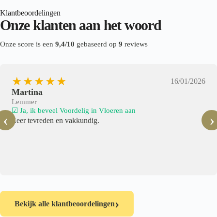
Klantbeoordelingen
Onze klanten aan het woord
Onze score is een
9,4/10
gebaseerd op
9
reviews
★★★★★
16/01/2026
Martina
Lemmer
☑ Ja, ik beveel Voordelig in Vloeren aan
‹
›
Zeer tevreden en vakkundig.
›
Bekijk alle klantbeoordelingen