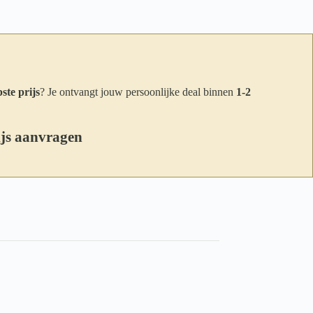
ste prijs
? Je ontvangt jouw persoonlijke deal binnen
1-2
ijs aanvragen