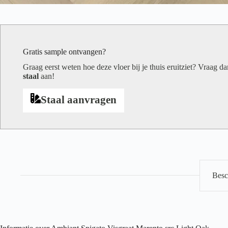
Gratis sample ontvangen?
Graag eerst weten hoe deze vloer bij je thuis eruitziet? Vraag d
staal
aan!
Staal aanvragen
Besc