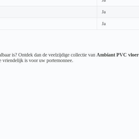
Ja
Ja
albaar is? Ontdek dan de veelzijdige collectie van
Ambiant PVC vloer
ie vriendelijk is voor uw portemonnee.