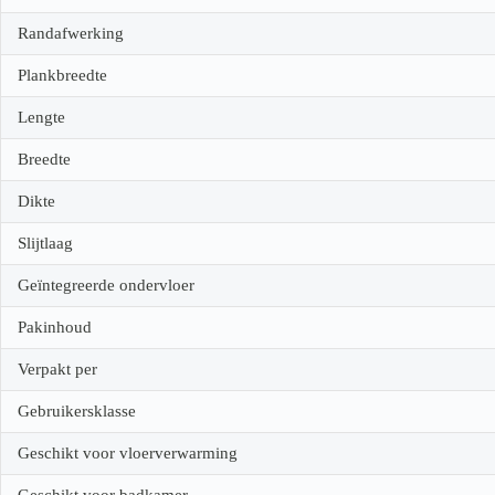
Randafwerking
Plankbreedte
Lengte
Breedte
Dikte
Slijtlaag
Geïntegreerde ondervloer
Pakinhoud
Verpakt per
Gebruikersklasse
Geschikt voor vloerverwarming
Geschikt voor badkamer