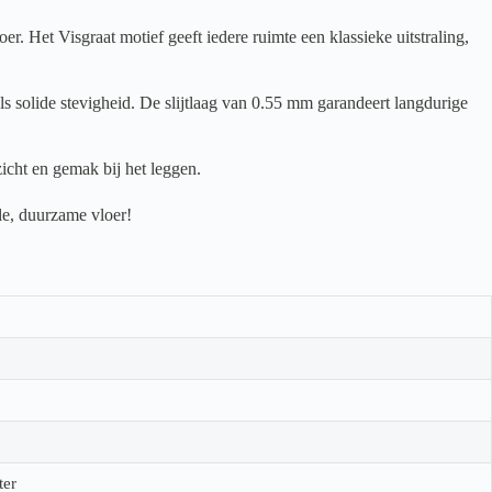
Het Visgraat motief geeft iedere ruimte een klassieke uitstraling,
s solide stevigheid. De slijtlaag van 0.55 mm garandeert langdurige
icht en gemak bij het leggen.
le, duurzame vloer!
ter