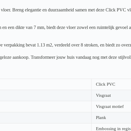
oer. Breng elegantie en duurzaamheid samen met deze Click PVC vloer. 
en een dikte van 7 mm, biedt deze vloer zowel een ruimtelijk gevoel al
e verpakking bevat 1.13 m2, verdeeld over 8 stroken, en biedt zo overz
orgeloze aankoop. Transformeer jouw huis vandaag nog met deze stijlvol
Click PVC
Visgraat
Visgraat motief
Plank
Embossing in regis