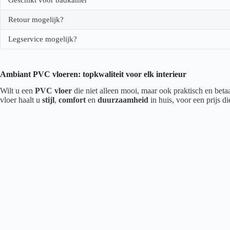
Retour mogelijk?
Legservice mogelijk?
Ambiant PVC vloeren: topkwaliteit voor elk interieur
Wilt u een
PVC vloer
die niet alleen mooi, maar ook praktisch en beta
vloer haalt u
stijl
,
comfort
en
duurzaamheid
in huis, voor een prijs d