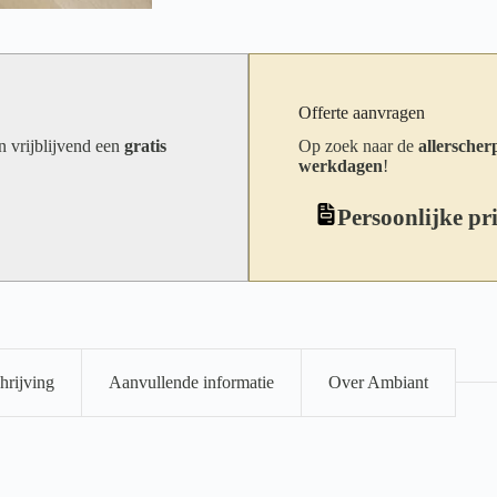
Offerte aanvragen
an vrijblijvend een
gratis
Op zoek naar de
allerscherp
werkdagen
!
Persoonlijke pr
hrijving
Aanvullende informatie
Over Ambiant