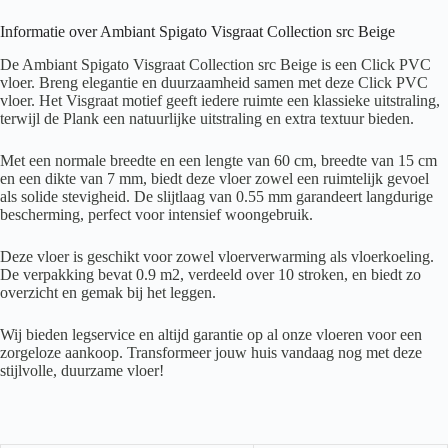
Informatie over Ambiant Spigato Visgraat Collection src Beige
De Ambiant Spigato Visgraat Collection src Beige is een Click PVC
vloer. Breng elegantie en duurzaamheid samen met deze Click PVC
vloer. Het Visgraat motief geeft iedere ruimte een klassieke uitstraling,
terwijl de Plank een natuurlijke uitstraling en extra textuur bieden.
Met een normale breedte en een lengte van 60 cm, breedte van 15 cm
en een dikte van 7 mm, biedt deze vloer zowel een ruimtelijk gevoel
als solide stevigheid. De slijtlaag van 0.55 mm garandeert langdurige
bescherming, perfect voor intensief woongebruik.
Deze vloer is geschikt voor zowel vloerverwarming als vloerkoeling.
De verpakking bevat 0.9 m2, verdeeld over 10 stroken, en biedt zo
overzicht en gemak bij het leggen.
Wij bieden legservice en altijd garantie op al onze vloeren voor een
zorgeloze aankoop. Transformeer jouw huis vandaag nog met deze
stijlvolle, duurzame vloer!