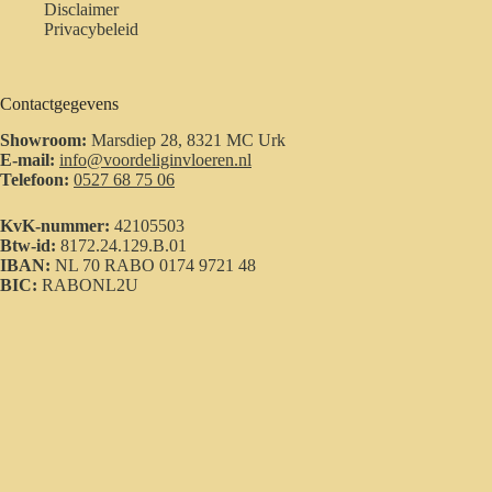
Disclaimer
Privacybeleid
Contactgegevens
Showroom:
Marsdiep 28, 8321 MC Urk
E-mail:
info@voordeliginvloeren.nl
Telefoon:
0527 68 75 06
KvK-nummer:
42105503
Btw-id:
8172.24.129.B.01
IBAN:
NL 70 RABO 0174 9721 48
BIC:
RABONL2U