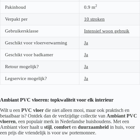
2
Pakinhoud
0.9
m
Verpakt per
10 stroken
Gebruikersklasse
Intensief woon gebruik
Geschikt voor vloerverwarming
Ja
Geschikt voor badkamer
Ja
Retour mogelijk?
Ja
Legservice mogelijk?
Ja
Ambiant PVC vloeren: topkwaliteit voor elk interieur
Wilt u een
PVC vloer
die niet alleen mooi, maar ook praktisch en
betaalbaar is? Ontdek dan de veelzijdige collectie van
Ambiant PVC
vloeren
, een populair merk in Nederlandse huishoudens. Met een
Ambiant vloer haalt u
stijl
,
comfort
en
duurzaamheid
in huis, voor
een prijs die vriendelijk is voor uw portemonnee.