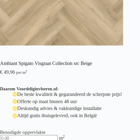
Ambiant Spigato Visgraat Collection src Beige
€
49,96
2
per m
Daarom Voordeliginvloeren.nl:
De beste kwaliteit & gegarandeerd de scherpste prijs!
Offerte op maat binnen 48 uur
Deskundig advies & vakkundige installatie
Altijd gratis thuisgeleverd, ook in België
Benodigde oppervlakte
2
m