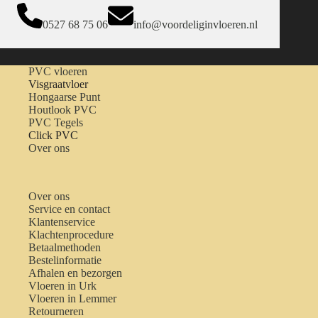
0527 68 75 06
info@voordeliginvloeren.nl
PVC vloeren
Visgraatvloer
Hongaarse Punt
Houtlook PVC
PVC Tegels
Click PVC
Over ons
Over ons
Service en contact
Klantenservice
Klachtenprocedure
Betaalmethoden
Bestelinformatie
Afhalen en bezorgen
Vloeren in Urk
Vloeren in Lemmer
Retourneren