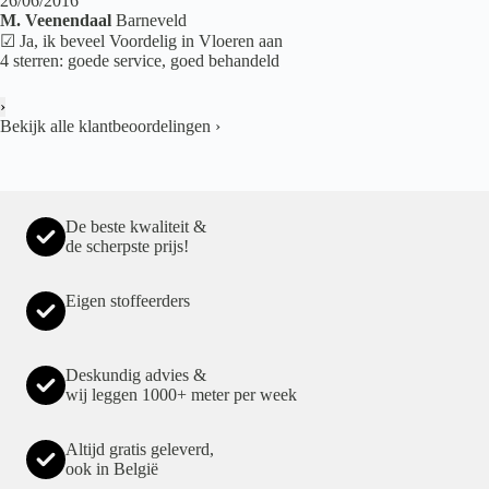
26/06/2016
M. Veenendaal
Barneveld
☑ Ja, ik beveel Voordelig in Vloeren aan
4 sterren: goede service, goed behandeld
›
Bekijk alle klantbeoordelingen
›
De beste kwaliteit &
de scherpste prijs!
Eigen stoffeerders
Deskundig advies &
wij leggen 1000+ meter per week
Altijd gratis geleverd,
ook in België