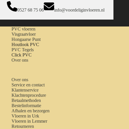
0527 68 75 06
info@voordeliginvloeren.nl
PVC vloeren
Visgraatvloer
Hongaarse Punt
Houtlook PVC
PVC Tegels
Click PVC
Over ons
Over ons
Service en contact
Klantenservice
Klachtenprocedure
Betaalmethoden
Bestelinformatie
Afhalen en bezorgen
Vloeren in Urk
Vloeren in Lemmer
Retourneren