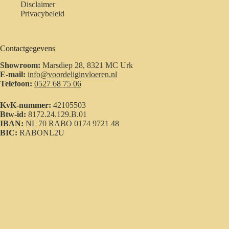
Disclaimer
Privacybeleid
Contactgegevens
Showroom:
Marsdiep 28, 8321 MC Urk
E-mail:
info@voordeliginvloeren.nl
Telefoon:
0527 68 75 06
KvK-nummer:
42105503
Btw-id:
8172.24.129.B.01
IBAN:
NL 70 RABO 0174 9721 48
BIC:
RABONL2U