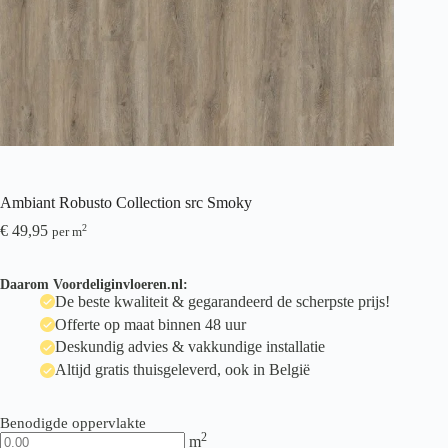
Ambiant Robusto Collection src Smoky
€
49,95
2
per m
Daarom Voordeliginvloeren.nl:
De beste kwaliteit & gegarandeerd de scherpste prijs!
Offerte op maat binnen 48 uur
Deskundig advies & vakkundige installatie
Altijd gratis thuisgeleverd, ook in België
Benodigde oppervlakte
2
m