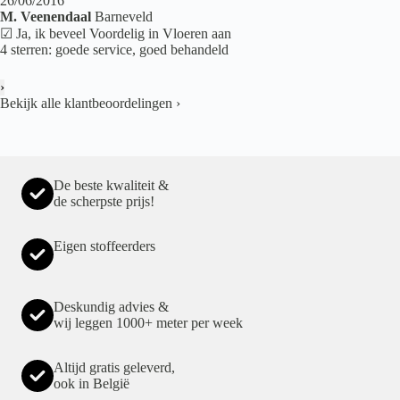
26/06/2016
M. Veenendaal
Barneveld
☑ Ja, ik beveel Voordelig in Vloeren aan
4 sterren: goede service, goed behandeld
›
Bekijk alle klantbeoordelingen
›
De beste kwaliteit &
de scherpste prijs!
Eigen stoffeerders
Deskundig advies &
wij leggen 1000+ meter per week
Altijd gratis geleverd,
ook in België