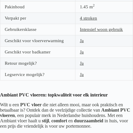
2
Pakinhoud
1.45
m
Verpakt per
4 stroken
Gebruikersklasse
Intensief woon gebruik
Geschikt voor vloerverwarming
Ja
Geschikt voor badkamer
Ja
Retour mogelijk?
Ja
Legservice mogelijk?
Ja
Ambiant PVC vloeren: topkwaliteit voor elk interieur
Wilt u een
PVC vloer
die niet alleen mooi, maar ook praktisch en
betaalbaar is? Ontdek dan de veelzijdige collectie van
Ambiant PVC
vloeren
, een populair merk in Nederlandse huishoudens. Met een
Ambiant vloer haalt u
stijl
,
comfort
en
duurzaamheid
in huis, voor
een prijs die vriendelijk is voor uw portemonnee.