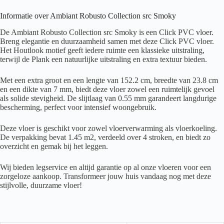
Informatie over Ambiant Robusto Collection src Smoky
De Ambiant Robusto Collection src Smoky is een Click PVC vloer.
Breng elegantie en duurzaamheid samen met deze Click PVC vloer.
Het Houtlook motief geeft iedere ruimte een klassieke uitstraling,
terwijl de Plank een natuurlijke uitstraling en extra textuur bieden.
Met een extra groot en een lengte van 152.2 cm, breedte van 23.8 cm
en een dikte van 7 mm, biedt deze vloer zowel een ruimtelijk gevoel
als solide stevigheid. De slijtlaag van 0.55 mm garandeert langdurige
bescherming, perfect voor intensief woongebruik.
Deze vloer is geschikt voor zowel vloerverwarming als vloerkoeling.
De verpakking bevat 1.45 m2, verdeeld over 4 stroken, en biedt zo
overzicht en gemak bij het leggen.
Wij bieden legservice en altijd garantie op al onze vloeren voor een
zorgeloze aankoop. Transformeer jouw huis vandaag nog met deze
stijlvolle, duurzame vloer!