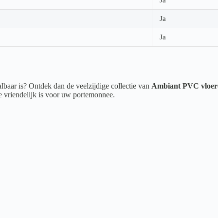
Ja
Ja
albaar is? Ontdek dan de veelzijdige collectie van
Ambiant PVC vloer
ie vriendelijk is voor uw portemonnee.