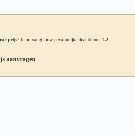
ste prijs
? Je ontvangt jouw persoonlijke deal binnen
1-2
ijs aanvragen