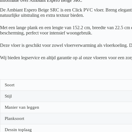
Informatie over Ambiant Espero Beige SRC
De Ambiant Espero Beige SRC is een Click PVC vloer. Breng elegantie 
natuurlijke uitstraling en extra textuur bieden.
Met een lange plank en een lengte van 152.2 cm, breedte van 22.5 cm en
bescherming, perfect voor intensief woongebruik.
Deze vloer is geschikt voor zowel vloerverwarming als vloerkoeling. D
Wij bieden legservice en altijd garantie op al onze vloeren voor een z
Soort
Stijl
Manier van leggen
Planksoort
Dessin toplaag