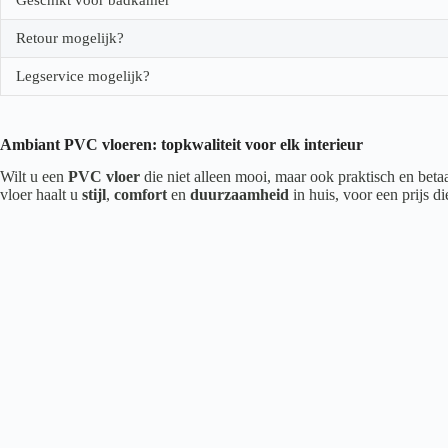
Retour mogelijk?
Legservice mogelijk?
Ambiant PVC vloeren: topkwaliteit voor elk interieur
Wilt u een
PVC vloer
die niet alleen mooi, maar ook praktisch en beta
vloer haalt u
stijl
,
comfort
en
duurzaamheid
in huis, voor een prijs d