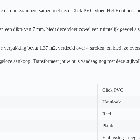
en duurzaamheid samen met deze Click PVC vloer. Het Houtlook motief 
 een dikte van 7 mm, biedt deze vloer zowel een ruimtelijk gevoel als 
e verpakking bevat 1.37 m2, verdeeld over 4 stroken, en biedt zo overz
orgeloze aankoop. Transformeer jouw huis vandaag nog met deze stijlvol
Click PVC
Houtlook
Recht
Plank
Embossing in regis