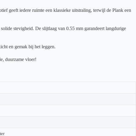
geeft iedere ruimte een klassieke uitstraling, terwijl de Plank een
solide stevigheid. De slijtlaag van 0.55 mm garandeert langdurige
icht en gemak bij het leggen.
le, duurzame vloer!
ter