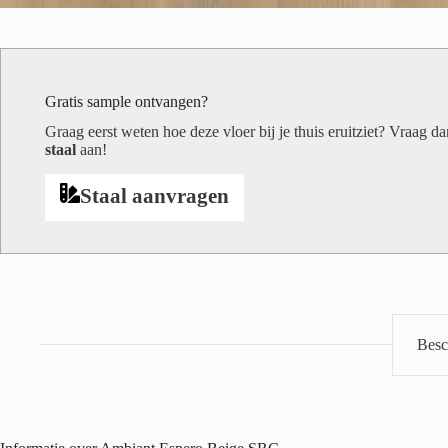
Gratis sample ontvangen?
Graag eerst weten hoe deze vloer bij je thuis eruitziet? Vraag d
staal
aan!
Staal aanvragen
Besc