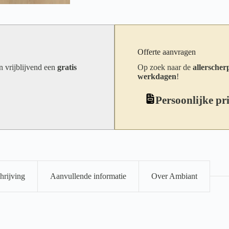
Offerte aanvragen
an vrijblijvend een
gratis
Op zoek naar de
allerscherp
werkdagen
!
Persoonlijke pr
hrijving
Aanvullende informatie
Over Ambiant