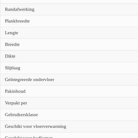
Randafwerking
Plankbreedte
Lengte
Breedte
Dikte
Slijtlaag
Geïntegreerde ondervloer
Pakinhoud
Verpakt per
Gebruikersklasse
Geschikt voor vloerverwarming
Geschikt voor badkamer