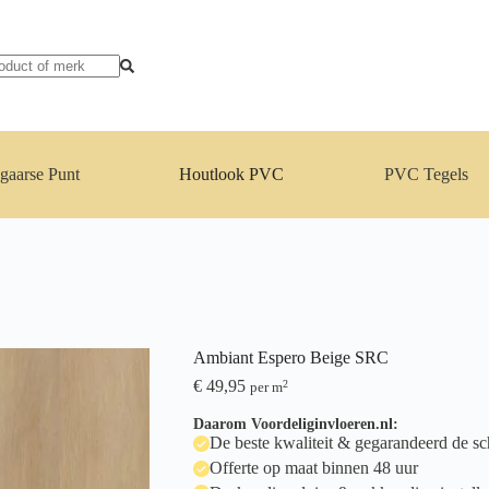
gaarse Punt
Houtlook PVC
PVC Tegels
Ambiant Espero Beige SRC
€
49,95
2
per m
Daarom Voordeliginvloeren.nl:
De beste kwaliteit & gegarandeerd de sch
Offerte op maat binnen 48 uur