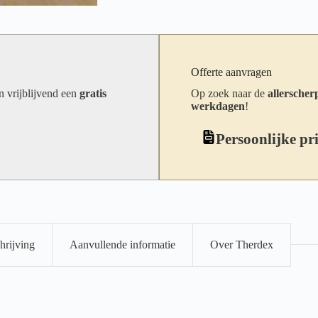
Offerte aanvragen
an vrijblijvend een
gratis
Op zoek naar de
allerscherp
werkdagen
!
Persoonlijke pr
hrijving
Aanvullende informatie
Over Therdex