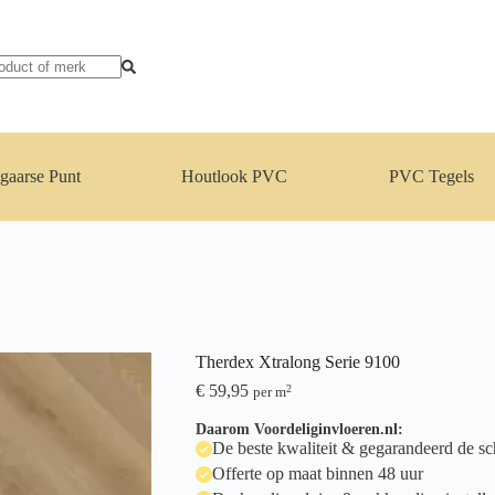
gaarse Punt
Houtlook PVC
PVC Tegels
Therdex Xtralong Serie 9100
€
59,95
2
per m
Daarom Voordeliginvloeren.nl:
De beste kwaliteit & gegarandeerd de sch
Offerte op maat binnen 48 uur