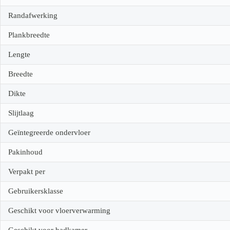
Randafwerking
Plankbreedte
Lengte
Breedte
Dikte
Slijtlaag
Geïntegreerde ondervloer
Pakinhoud
Verpakt per
Gebruikersklasse
Geschikt voor vloerverwarming
Geschikt voor badkamer