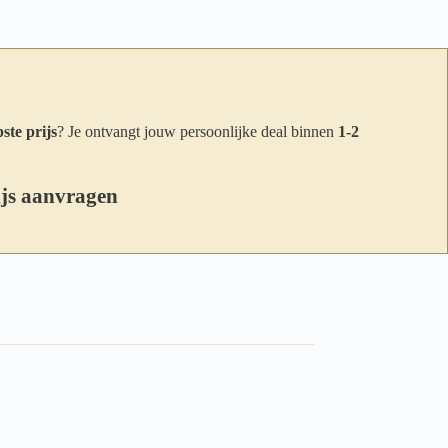
ste prijs
? Je ontvangt jouw persoonlijke deal binnen
1-2
ijs aanvragen