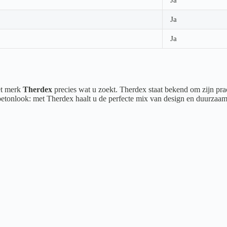
Ja
Ja
het merk
Therdex
precies wat u zoekt. Therdex staat bekend om zijn prac
 betonlook: met Therdex haalt u de perfecte mix van design en duurzaam