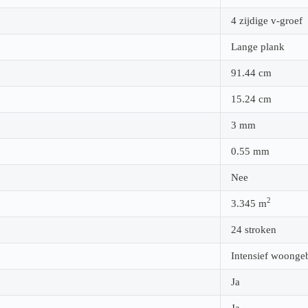
4 zijdige v-groef
Lange plank
91.44
cm
15.24
cm
3
mm
0.55
mm
Nee
2
3.345
m
24 stroken
Intensief woonge
Ja
Ja