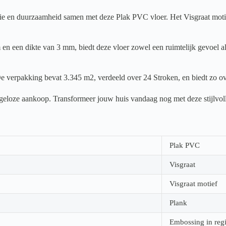
 en duurzaamheid samen met deze Plak PVC vloer. Het Visgraat motief g
en een dikte van 3 mm, biedt deze vloer zowel een ruimtelijk gevoel al
e verpakking bevat 3.345 m2, verdeeld over 24 Stroken, en biedt zo ov
orgeloze aankoop. Transformeer jouw huis vandaag nog met deze stijlvol
Plak PVC
Visgraat
Visgraat motief
Plank
Embossing in regi