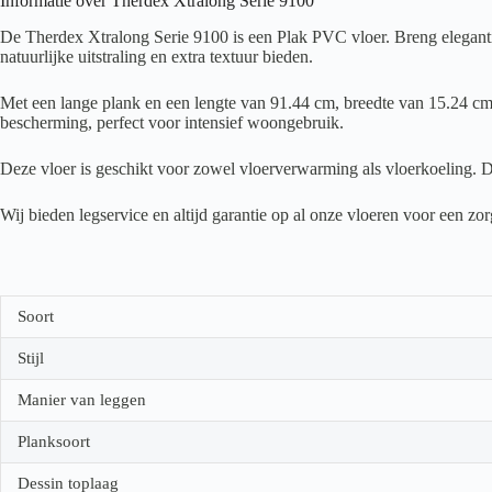
Informatie over Therdex Xtralong Serie 9100
De Therdex Xtralong Serie 9100 is een Plak PVC vloer. Breng elegantie
natuurlijke uitstraling en extra textuur bieden.
Met een lange plank en een lengte van 91.44 cm, breedte van 15.24 cm 
bescherming, perfect voor intensief woongebruik.
Deze vloer is geschikt voor zowel vloerverwarming als vloerkoeling. D
Wij bieden legservice en altijd garantie op al onze vloeren voor een z
Soort
Stijl
Manier van leggen
Planksoort
Dessin toplaag