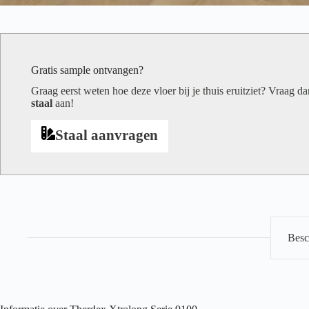
Gratis sample ontvangen?
Graag eerst weten hoe deze vloer bij je thuis eruitziet? Vraag d
staal
aan!
Staal aanvragen
Besc