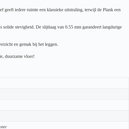
eeft iedere ruimte een klassieke uitstraling, terwijl de Plank een
s solide stevigheid. De slijtlaag van 0.55 mm garandeert langdurige
erzicht en gemak bij het leggen.
le, duurzame vloer!
ster