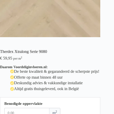
Therdex Xtralong Serie 9080
€
59,95
2
per m
Daarom Voordeliginvloeren.nl:
De beste kwaliteit & gegarandeerd de scherpste prijs!
Offerte op maat binnen 48 uur
Deskundig advies & vakkundige installatie
Altijd gratis thuisgeleverd, ook in België
Benodigde oppervlakte
2
m