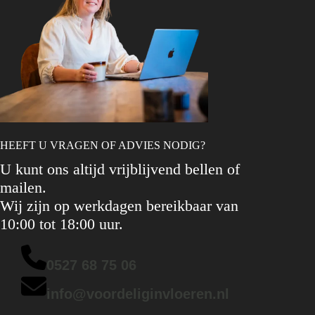
HEEFT U VRAGEN OF ADVIES NODIG?
U kunt ons altijd vrijblijvend bellen of
mailen.
Wij zijn op werkdagen bereikbaar van
10:00 tot 18:00 uur.
0527 68 75 06
info@voordeliginvloeren.nl