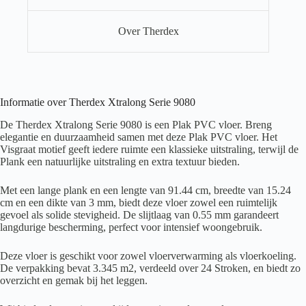
Over Therdex
Informatie over Therdex Xtralong Serie 9080
De Therdex Xtralong Serie 9080 is een Plak PVC vloer. Breng
elegantie en duurzaamheid samen met deze Plak PVC vloer. Het
Visgraat motief geeft iedere ruimte een klassieke uitstraling, terwijl de
Plank een natuurlijke uitstraling en extra textuur bieden.
Met een lange plank en een lengte van 91.44 cm, breedte van 15.24
cm en een dikte van 3 mm, biedt deze vloer zowel een ruimtelijk
gevoel als solide stevigheid. De slijtlaag van 0.55 mm garandeert
langdurige bescherming, perfect voor intensief woongebruik.
Deze vloer is geschikt voor zowel vloerverwarming als vloerkoeling.
De verpakking bevat 3.345 m2, verdeeld over 24 Stroken, en biedt zo
overzicht en gemak bij het leggen.