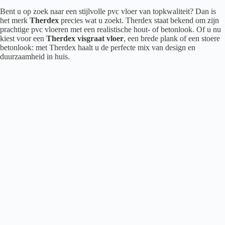
Bent u op zoek naar een stijlvolle pvc vloer van topkwaliteit? Dan is
het merk
Therdex
precies wat u zoekt. Therdex staat bekend om zijn
prachtige pvc vloeren met een realistische hout- of betonlook. Of u nu
kiest voor een
Therdex visgraat vloer
, een brede plank of een stoere
betonlook: met Therdex haalt u de perfecte mix van design en
duurzaamheid in huis.