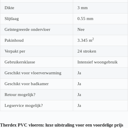
Dikte
3
mm
Slijtlaag
0.55
mm
Geïntegreerde ondervloer
Nee
2
Pakinhoud
3.345
m
Verpakt per
24 stroken
Gebruikersklasse
Intensief woongebruik
Geschikt voor vloerverwarming
Ja
Geschikt voor badkamer
Ja
Retour mogelijk?
Ja
Legservice mogelijk?
Ja
Therdex PVC vloeren: luxe uitstraling voor een voordelige prijs