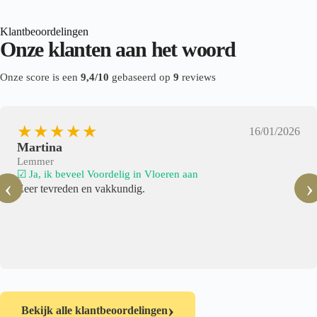
Klantbeoordelingen
Onze klanten aan het woord
Onze score is een
9,4/10
gebaseerd op
9
reviews
★★★★★
16/01/2026
Martina
Lemmer
☑ Ja, ik beveel Voordelig in Vloeren aan
‹
›
Zeer tevreden en vakkundig.
›
Bekijk alle klantbeoordelingen