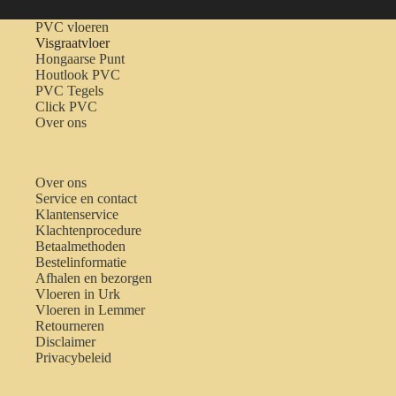
PVC vloeren
Visgraatvloer
Hongaarse Punt
Houtlook PVC
PVC Tegels
Click PVC
Over ons
Over ons
Service en contact
Klantenservice
Klachtenprocedure
Betaalmethoden
Bestelinformatie
Afhalen en bezorgen
Vloeren in Urk
Vloeren in Lemmer
Retourneren
Disclaimer
Privacybeleid