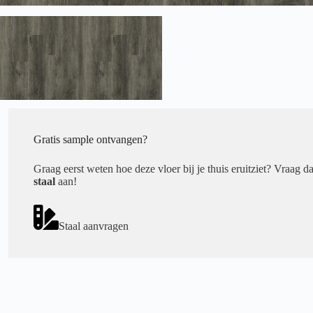
Gratis sample ontvangen?
Graag eerst weten hoe deze vloer bij je thuis eruitziet? Vraag d
staal
aan!
Staal aanvragen