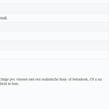
bruik
htige pvc vloeren met een realistische hout- of betonlook. Of u nu
heid in huis.