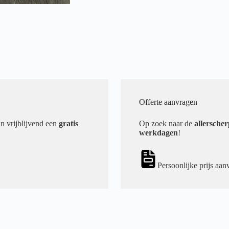
Offerte aanvragen
an vrijblijvend een
gratis
Op zoek naar de
allerscher
werkdagen
!
Persoonlijke prijs aan