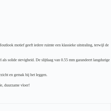
ook motief geeft iedere ruimte een klassieke uitstraling, terwijl de
 als solide stevigheid. De slijtlaag van 0.55 mm garandeert langdurige
zicht en gemak bij het leggen.
le, duurzame vloer!