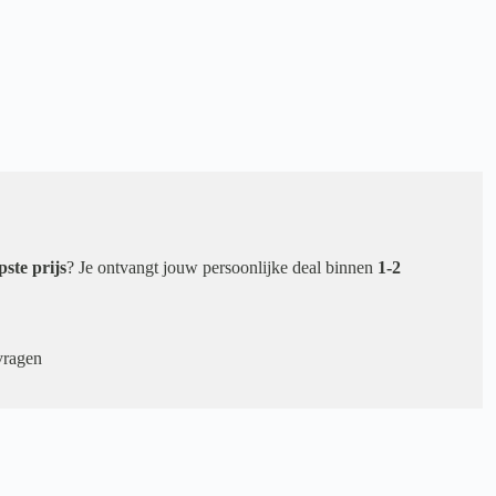
pste prijs
? Je ontvangt jouw persoonlijke deal binnen
1-2
vragen