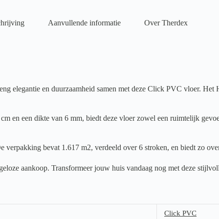
hrijving
Aanvullende informatie
Over Therdex
g elegantie en duurzaamheid samen met deze Click PVC vloer. Het Houtl
cm en een dikte van 6 mm, biedt deze vloer zowel een ruimtelijk gevoel
e verpakking bevat 1.617 m2, verdeeld over 6 stroken, en biedt zo over
orgeloze aankoop. Transformeer jouw huis vandaag nog met deze stijlvol
Click PVC