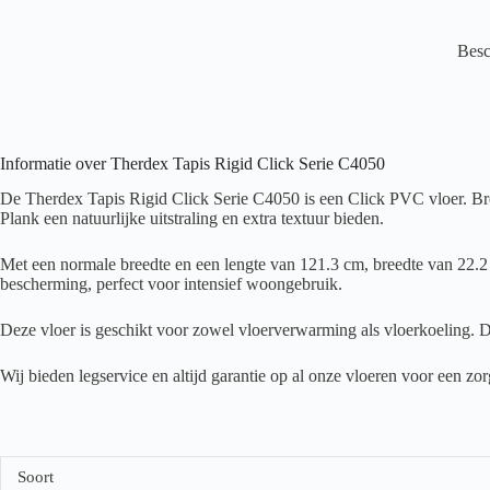
Besc
Informatie over Therdex Tapis Rigid Click Serie C4050
De Therdex Tapis Rigid Click Serie C4050 is een Click PVC vloer. Bren
Plank een natuurlijke uitstraling en extra textuur bieden.
Met een normale breedte en een lengte van 121.3 cm, breedte van 22.2 
bescherming, perfect voor intensief woongebruik.
Deze vloer is geschikt voor zowel vloerverwarming als vloerkoeling. D
Wij bieden legservice en altijd garantie op al onze vloeren voor een z
Soort