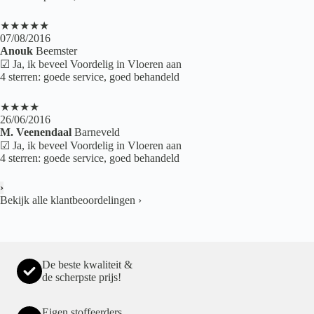
★★★★★
07/08/2016
Anouk
Beemster
☑ Ja, ik beveel Voordelig in Vloeren aan
4 sterren: goede service, goed behandeld
★★★★
26/06/2016
M. Veenendaal
Barneveld
☑ Ja, ik beveel Voordelig in Vloeren aan
4 sterren: goede service, goed behandeld
›
Bekijk alle klantbeoordelingen
›
De beste kwaliteit &
de scherpste prijs!
Eigen stoffeerders