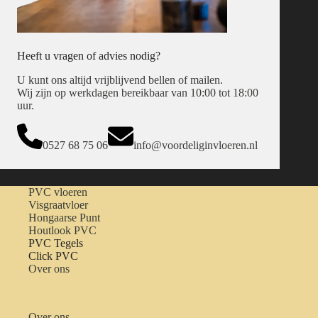
Heeft u vragen of advies nodig?
U kunt ons altijd vrijblijvend bellen of mailen.
Wij zijn op werkdagen bereikbaar van 10:00 tot 18:00
uur.
0527 68 75 06
info@voordeliginvloeren.nl
PVC vloeren
Visgraatvloer
Hongaarse Punt
Houtlook PVC
PVC Tegels
Click PVC
Over ons
Over ons