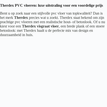
Therdex PVC vloeren: luxe uitstraling voor een voordelige prijs
Bent u op zoek naar een stijlvolle pvc vloer van topkwaliteit? Dan is
het merk
Therdex
precies wat u zoekt. Therdex staat bekend om zijn
prachtige pvc vloeren met een realistische hout- of betonlook. Of u nu
kiest voor een
Therdex visgraat vloer
, een brede plank of een stoere
betonlook: met Therdex haalt u de perfecte mix van design en
duurzaamheid in huis.