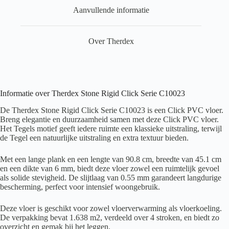
Aanvullende informatie
Over Therdex
Informatie over Therdex Stone Rigid Click Serie C10023
De Therdex Stone Rigid Click Serie C10023 is een Click PVC vloer.
Breng elegantie en duurzaamheid samen met deze Click PVC vloer.
Het Tegels motief geeft iedere ruimte een klassieke uitstraling, terwijl
de Tegel een natuurlijke uitstraling en extra textuur bieden.
Met een lange plank en een lengte van 90.8 cm, breedte van 45.1 cm
en een dikte van 6 mm, biedt deze vloer zowel een ruimtelijk gevoel
als solide stevigheid. De slijtlaag van 0.55 mm garandeert langdurige
bescherming, perfect voor intensief woongebruik.
Deze vloer is geschikt voor zowel vloerverwarming als vloerkoeling.
De verpakking bevat 1.638 m2, verdeeld over 4 stroken, en biedt zo
overzicht en gemak bij het leggen.