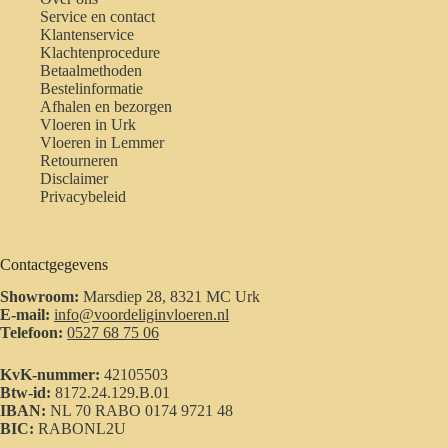
Service en contact
Klantenservice
Klachtenprocedure
Betaalmethoden
Bestelinformatie
Afhalen en bezorgen
Vloeren in Urk
Vloeren in Lemmer
Retourneren
Disclaimer
Privacybeleid
Contactgegevens
Showroom:
Marsdiep 28, 8321 MC Urk
E-mail:
info@voordeliginvloeren.nl
Telefoon:
0527 68 75 06
KvK-nummer:
42105503
Btw-id:
8172.24.129.B.01
IBAN:
NL 70 RABO 0174 9721 48
BIC:
RABONL2U