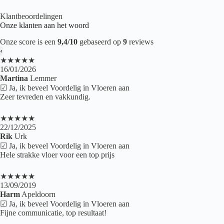
Klantbeoordelingen
Onze klanten aan het woord
Onze score is een
9,4/10
gebaseerd op
9
reviews
‹
★★★★★
16/01/2026
Martina
Lemmer
☑ Ja, ik beveel Voordelig in Vloeren aan
Zeer tevreden en vakkundig.
★★★★★
22/12/2025
Rik
Urk
☑ Ja, ik beveel Voordelig in Vloeren aan
Hele strakke vloer voor een top prijs
★★★★★
13/09/2019
Harm
Apeldoorn
☑ Ja, ik beveel Voordelig in Vloeren aan
Fijne communicatie, top resultaat!