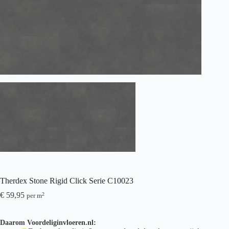
Therdex Stone Rigid Click Serie C10023
€
59,95
2
per m
Daarom Voordeliginvloeren.nl: