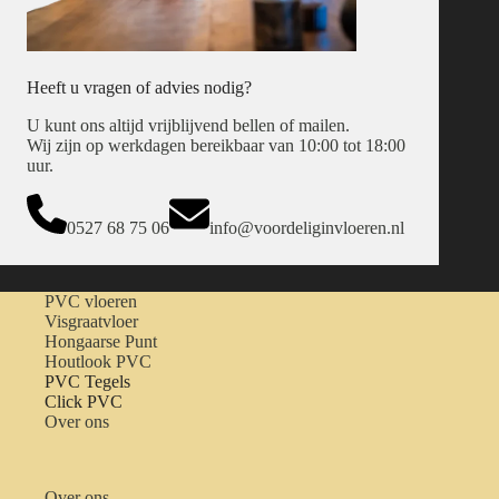
Heeft u vragen of advies nodig?
U kunt ons altijd vrijblijvend bellen of mailen.
Wij zijn op werkdagen bereikbaar van 10:00 tot 18:00
uur.
0527 68 75 06
info@voordeliginvloeren.nl
PVC vloeren
Visgraatvloer
Hongaarse Punt
Houtlook PVC
PVC Tegels
Click PVC
Over ons
Over ons