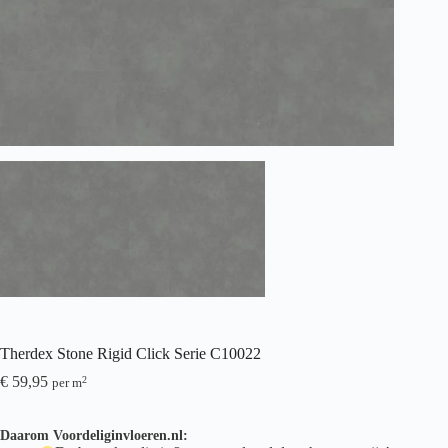
Therdex Stone Rigid Click Serie C10022
€
59,95
2
per m
Daarom Voordeliginvloeren.nl: