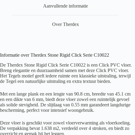
Aanvullende informatie
Over Therdex
Informatie over Therdex Stone Rigid Click Serie C10022
De Therdex Stone Rigid Click Serie C10022 is een Click PVC vloer.
Breng elegantie en duurzaamheid samen met deze Click PVC vloer.
Het Tegels motief geeft iedere ruimte een klassieke uitstraling, terwijl
de Tegel een natuurlijke uitstraling en extra textuur bieden.
Met een lange plank en een lengte van 90.8 cm, breedte van 45.1 cm
en een dikte van 6 mm, biedt deze vloer zowel een ruimtelijk gevoel
als solide stevigheid. De slijtlaag van 0.55 mm garandeert langdurige
bescherming, perfect voor intensief woongebruik.
Deze vloer is geschikt voor zowel vloerverwarming als vloerkoeling.
De verpakking bevat 1.638 m2, verdeeld over 4 stroken, en biedt zo
overzicht en gemak bij het leggen.