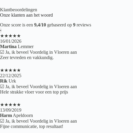
Klantbeoordelingen
Onze klanten aan het woord
Onze score is een
9,4/10
gebaseerd op
9
reviews
‹
★★★★★
16/01/2026
Martina
Lemmer
☑ Ja, ik beveel Voordelig in Vloeren aan
Zeer tevreden en vakkundig.
★★★★★
22/12/2025
Rik
Urk
☑ Ja, ik beveel Voordelig in Vloeren aan
Hele strakke vloer voor een top prijs
★★★★★
13/09/2019
Harm
Apeldoorn
☑ Ja, ik beveel Voordelig in Vloeren aan
Fijne communicatie, top resultaat!