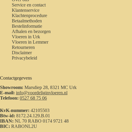
Service en contact
Klantenservice
Klachtenprocedure
Betaalmethoden
Bestelinformatie
Afhalen en bezorgen
Vloeren in Urk
Vloeren in Lemmer
Retourneren
Disclaimer
Privacybeleid
Contactgegevens
Showroom:
Marsdiep 28, 8321 MC Urk
E-mail:
info@voordeliginvloeren.nl
Telefoon:
0527 68 75 06
KvK-nummer:
42105503
Btw-id:
8172.24.129.B.01
IBAN:
NL 70 RABO 0174 9721 48
BIC:
RABONL2U