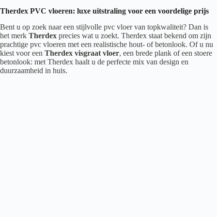
Therdex PVC vloeren: luxe uitstraling voor een voordelige prijs
Bent u op zoek naar een stijlvolle pvc vloer van topkwaliteit? Dan is
het merk
Therdex
precies wat u zoekt. Therdex staat bekend om zijn
prachtige pvc vloeren met een realistische hout- of betonlook. Of u nu
kiest voor een
Therdex visgraat vloer
, een brede plank of een stoere
betonlook: met Therdex haalt u de perfecte mix van design en
duurzaamheid in huis.