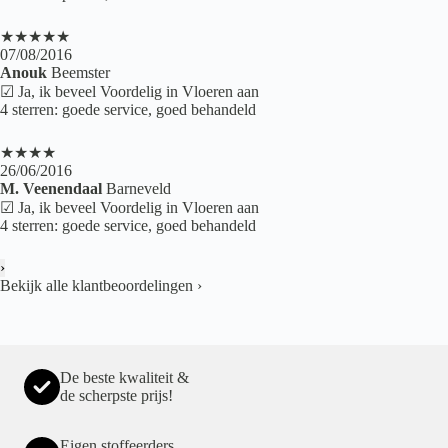
★★★★★
07/08/2016
Anouk
Beemster
☑ Ja, ik beveel Voordelig in Vloeren aan
4 sterren: goede service, goed behandeld
★★★★
26/06/2016
M. Veenendaal
Barneveld
☑ Ja, ik beveel Voordelig in Vloeren aan
4 sterren: goede service, goed behandeld
›
Bekijk alle klantbeoordelingen
›
De beste kwaliteit &
de scherpste prijs!
Eigen stoffeerders