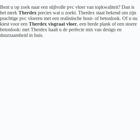
Bent u op zoek naar een stijlvolle pvc vloer van topkwaliteit? Dan is
het merk
Therdex
precies wat u zoekt. Therdex staat bekend om zijn
prachtige pvc vloeren met een realistische hout- of betonlook. Of u nu
kiest voor een
Therdex visgraat vloer
, een brede plank of een stoere
betonlook: met Therdex haalt u de perfecte mix van design en
duurzaamheid in huis.