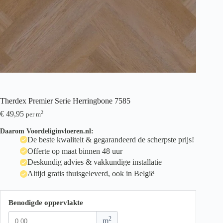
Therdex Premier Serie Herringbone 7585
€
49,95
2
per m
Daarom Voordeliginvloeren.nl:
De beste kwaliteit & gegarandeerd de scherpste prijs!
Offerte op maat binnen 48 uur
Deskundig advies & vakkundige installatie
Altijd gratis thuisgeleverd, ook in België
Benodigde oppervlakte
2
m