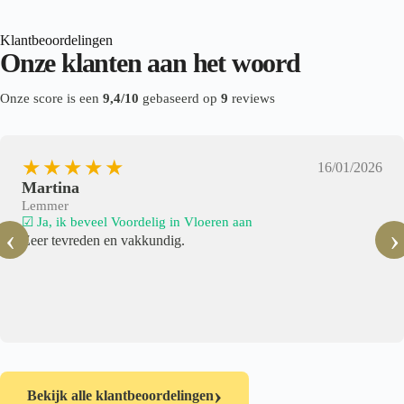
Klantbeoordelingen
Onze klanten aan het woord
Onze score is een
9,4/10
gebaseerd op
9
reviews
★★★★★
16/01/2026
Martina
Lemmer
☑ Ja, ik beveel Voordelig in Vloeren aan
‹
›
Zeer tevreden en vakkundig.
›
Bekijk alle klantbeoordelingen