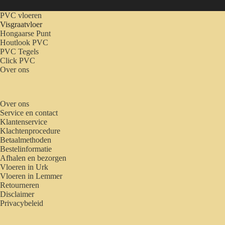
PVC vloeren
Visgraatvloer
Hongaarse Punt
Houtlook PVC
PVC Tegels
Click PVC
Over ons
Over ons
Service en contact
Klantenservice
Klachtenprocedure
Betaalmethoden
Bestelinformatie
Afhalen en bezorgen
Vloeren in Urk
Vloeren in Lemmer
Retourneren
Disclaimer
Privacybeleid