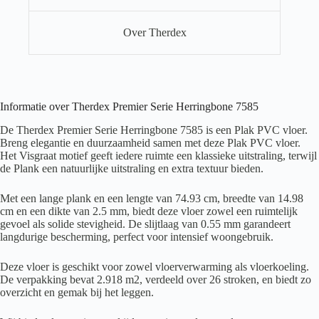
Over Therdex
Informatie over Therdex Premier Serie Herringbone 7585
De Therdex Premier Serie Herringbone 7585 is een Plak PVC vloer.
Breng elegantie en duurzaamheid samen met deze Plak PVC vloer.
Het Visgraat motief geeft iedere ruimte een klassieke uitstraling, terwijl
de Plank een natuurlijke uitstraling en extra textuur bieden.
Met een lange plank en een lengte van 74.93 cm, breedte van 14.98
cm en een dikte van 2.5 mm, biedt deze vloer zowel een ruimtelijk
gevoel als solide stevigheid. De slijtlaag van 0.55 mm garandeert
langdurige bescherming, perfect voor intensief woongebruik.
Deze vloer is geschikt voor zowel vloerverwarming als vloerkoeling.
De verpakking bevat 2.918 m2, verdeeld over 26 stroken, en biedt zo
overzicht en gemak bij het leggen.