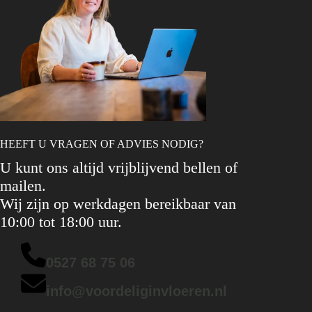
HEEFT U VRAGEN OF ADVIES NODIG?
U kunt ons altijd vrijblijvend bellen of
mailen.
Wij zijn op werkdagen bereikbaar van
10:00 tot 18:00 uur.
0527 68 75 06
info@voordeliginvloeren.nl