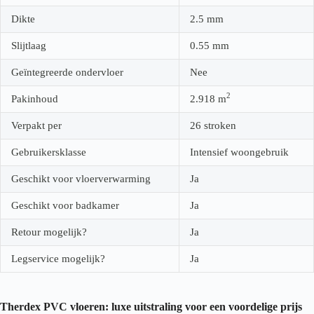
Dikte
2.5
mm
Slijtlaag
0.55
mm
Geïntegreerde ondervloer
Nee
2
Pakinhoud
2.918
m
Verpakt per
26 stroken
Gebruikersklasse
Intensief woongebruik
Geschikt voor vloerverwarming
Ja
Geschikt voor badkamer
Ja
Retour mogelijk?
Ja
Legservice mogelijk?
Ja
Therdex PVC vloeren: luxe uitstraling voor een voordelige prijs