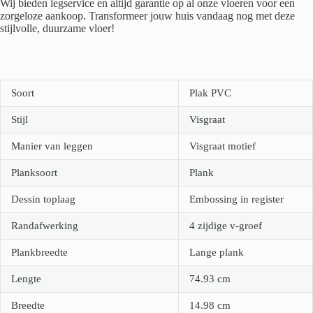
Wij bieden legservice en altijd garantie op al onze vloeren voor een
zorgeloze aankoop. Transformeer jouw huis vandaag nog met deze
stijlvolle, duurzame vloer!
Soort
Plak PVC
Stijl
Visgraat
Manier van leggen
Visgraat motief
Planksoort
Plank
Dessin toplaag
Embossing in register
Randafwerking
4 zijdige v-groef
Plankbreedte
Lange plank
Lengte
74.93
cm
Breedte
14.98
cm