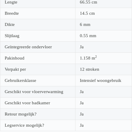
Lengte
66.55
cm
Breedte
14.5
cm
Dikte
6
mm
Slijtlaag
0.55
mm
Geïntegreerde ondervloer
Ja
2
Pakinhoud
1.158
m
Verpakt per
12 stroken
Gebruikersklasse
Intensief woongebruik
Geschikt voor vloerverwarming
Ja
Geschikt voor badkamer
Ja
Retour mogelijk?
Ja
Legservice mogelijk?
Ja