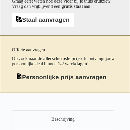
Graag eerst weten hoe deze vloer bij je thuis eruitziet?
Vraag dan vrijblijvend een
gratis staal
aan!
Staal aanvragen
Offerte aanvragen
Op zoek naar de
allerscherpste prijs
? Je ontvangt jouw
persoonlijke deal binnen
1-2 werkdagen
!
Persoonlijke prijs aanvragen
Beschrijving