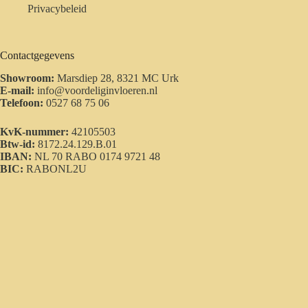
Privacybeleid
Contactgegevens
Showroom:
Marsdiep 28, 8321 MC Urk
E-mail:
info@voordeliginvloeren.nl
Telefoon:
0527 68 75 06
KvK-nummer:
42105503
Btw-id:
8172.24.129.B.01
IBAN:
NL 70 RABO 0174 9721 48
BIC:
RABONL2U