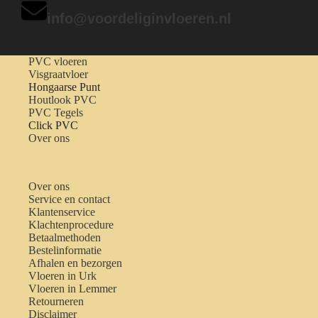
info@voordeliginvloeren.nl
PVC vloeren
Visgraatvloer
Hongaarse Punt
Houtlook PVC
PVC Tegels
Click PVC
Over ons
Over ons
Service en contact
Klantenservice
Klachtenprocedure
Betaalmethoden
Bestelinformatie
Afhalen en bezorgen
Vloeren in Urk
Vloeren in Lemmer
Retourneren
Disclaimer