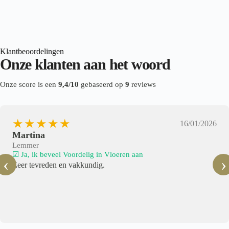
Click PVC
,
PVC vloeren
,
Visgraat PVC
Klantbeoordelingen
Onze klanten aan het woord
Onze score is een
9,4/10
gebaseerd op
9
reviews
★★★★★
16/01/2026
Martina
Lemmer
☑ Ja, ik beveel Voordelig in Vloeren aan
‹
›
Zeer tevreden en vakkundig.