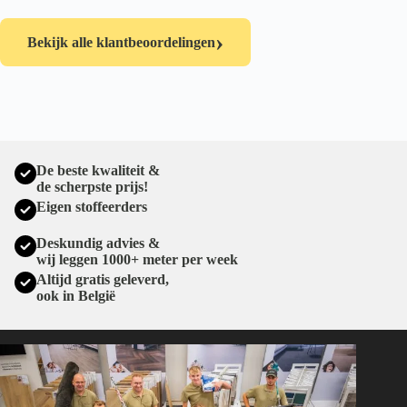
›
Bekijk alle klantbeoordelingen
De beste kwaliteit &
de scherpste prijs!
Eigen stoffeerders
Deskundig advies &
wij leggen 1000+ meter per week
Altijd gratis geleverd,
ook in België