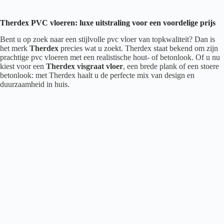
Therdex PVC vloeren: luxe uitstraling voor een voordelige prijs
Bent u op zoek naar een stijlvolle pvc vloer van topkwaliteit? Dan is
het merk
Therdex
precies wat u zoekt. Therdex staat bekend om zijn
prachtige pvc vloeren met een realistische hout- of betonlook. Of u nu
kiest voor een
Therdex visgraat vloer
, een brede plank of een stoere
betonlook: met Therdex haalt u de perfecte mix van design en
duurzaamheid in huis.