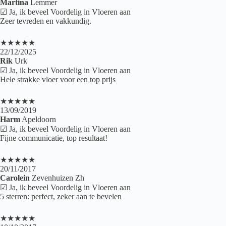
Martina
Lemmer
☑ Ja, ik beveel Voordelig in Vloeren aan
Zeer tevreden en vakkundig.
★★★★★
22/12/2025
Rik
Urk
☑ Ja, ik beveel Voordelig in Vloeren aan
Hele strakke vloer voor een top prijs
★★★★★
13/09/2019
Harm
Apeldoorn
☑ Ja, ik beveel Voordelig in Vloeren aan
Fijne communicatie, top resultaat!
★★★★★
20/11/2017
Carolein
Zevenhuizen Zh
☑ Ja, ik beveel Voordelig in Vloeren aan
5 sterren: perfect, zeker aan te bevelen
★★★★★