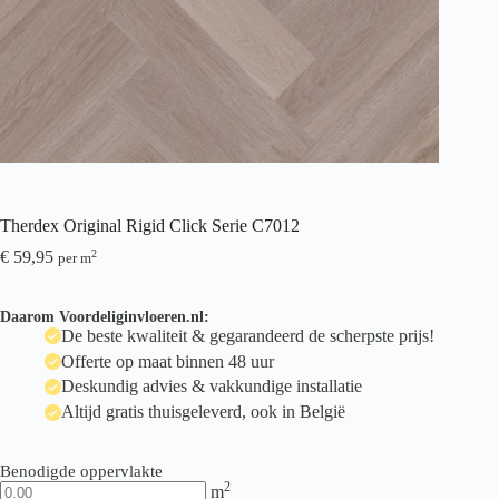
Therdex Original Rigid Click Serie C7012
€
59,95
2
per m
Daarom Voordeliginvloeren.nl:
De beste kwaliteit & gegarandeerd de scherpste prijs!
Offerte op maat binnen 48 uur
Deskundig advies & vakkundige installatie
Altijd gratis thuisgeleverd, ook in België
Benodigde oppervlakte
2
m