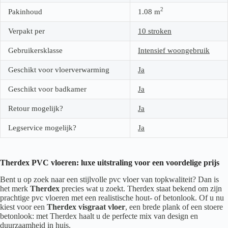
2
Pakinhoud
1.08
m
Verpakt per
10 stroken
Gebruikersklasse
Intensief woongebruik
Geschikt voor vloerverwarming
Ja
Geschikt voor badkamer
Ja
Retour mogelijk?
Ja
Legservice mogelijk?
Ja
Therdex PVC vloeren: luxe uitstraling voor een voordelige prijs
Bent u op zoek naar een stijlvolle pvc vloer van topkwaliteit? Dan is
het merk
Therdex
precies wat u zoekt. Therdex staat bekend om zijn
prachtige pvc vloeren met een realistische hout- of betonlook. Of u nu
kiest voor een
Therdex visgraat vloer
, een brede plank of een stoere
betonlook: met Therdex haalt u de perfecte mix van design en
duurzaamheid in huis.