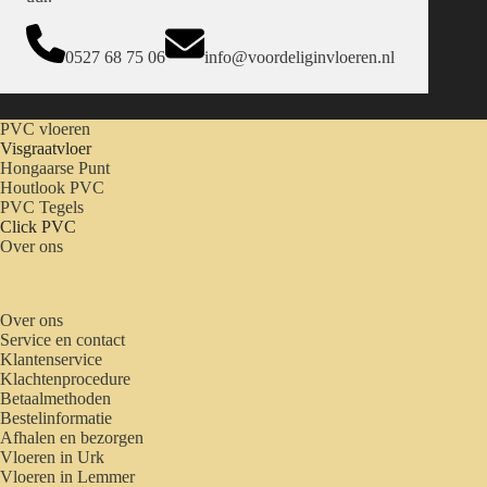
0527 68 75 06
info@voordeliginvloeren.nl
PVC vloeren
Visgraatvloer
Hongaarse Punt
Houtlook PVC
PVC Tegels
Click PVC
Over ons
Over ons
Service en contact
Klantenservice
Klachtenprocedure
Betaalmethoden
Bestelinformatie
Afhalen en bezorgen
Vloeren in Urk
Vloeren in Lemmer