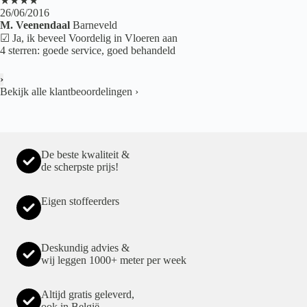
★★★★
26/06/2016
M. Veenendaal
Barneveld
☑ Ja, ik beveel Voordelig in Vloeren aan
4 sterren: goede service, goed behandeld
›
Bekijk alle klantbeoordelingen
›
De beste kwaliteit &
de scherpste prijs!
Eigen stoffeerders
Deskundig advies &
wij leggen 1000+ meter per week
Altijd gratis geleverd,
ook in België