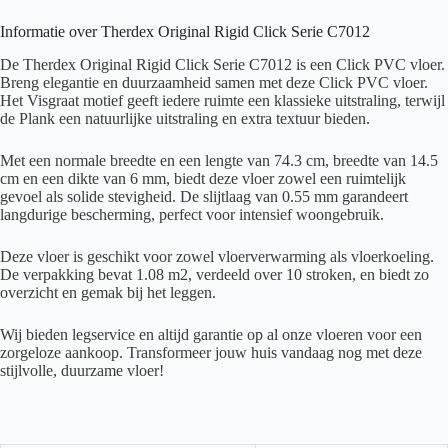
Informatie over Therdex Original Rigid Click Serie C7012
De Therdex Original Rigid Click Serie C7012 is een Click PVC vloer.
Breng elegantie en duurzaamheid samen met deze Click PVC vloer.
Het Visgraat motief geeft iedere ruimte een klassieke uitstraling, terwijl
de Plank een natuurlijke uitstraling en extra textuur bieden.
Met een normale breedte en een lengte van 74.3 cm, breedte van 14.5
cm en een dikte van 6 mm, biedt deze vloer zowel een ruimtelijk
gevoel als solide stevigheid. De slijtlaag van 0.55 mm garandeert
langdurige bescherming, perfect voor intensief woongebruik.
Deze vloer is geschikt voor zowel vloerverwarming als vloerkoeling.
De verpakking bevat 1.08 m2, verdeeld over 10 stroken, en biedt zo
overzicht en gemak bij het leggen.
Wij bieden legservice en altijd garantie op al onze vloeren voor een
zorgeloze aankoop. Transformeer jouw huis vandaag nog met deze
stijlvolle, duurzame vloer!