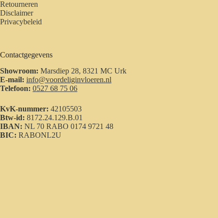
Retourneren
Disclaimer
Privacybeleid
Contactgegevens
Showroom:
Marsdiep 28, 8321 MC Urk
E-mail:
info@voordeliginvloeren.nl
Telefoon:
0527 68 75 06
KvK-nummer:
42105503
Btw-id:
8172.24.129.B.01
IBAN:
NL 70 RABO 0174 9721 48
BIC:
RABONL2U