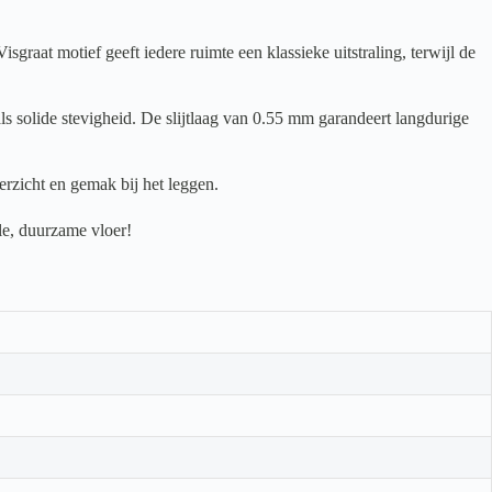
aat motief geeft iedere ruimte een klassieke uitstraling, terwijl de
s solide stevigheid. De slijtlaag van 0.55 mm garandeert langdurige
rzicht en gemak bij het leggen.
le, duurzame vloer!