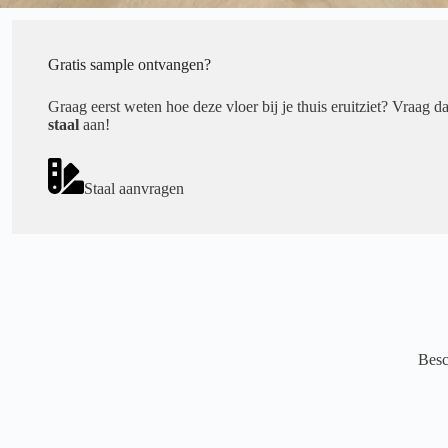
Gratis sample ontvangen?
Graag eerst weten hoe deze vloer bij je thuis eruitziet? Vraag d
staal
aan!
Staal aanvragen
Besc