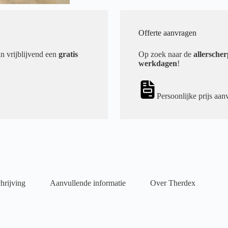
Offerte aanvragen
an vrijblijvend een
gratis
Op zoek naar de
allerscher
werkdagen
!
Persoonlijke prijs aan
hrijving
Aanvullende informatie
Over Therdex