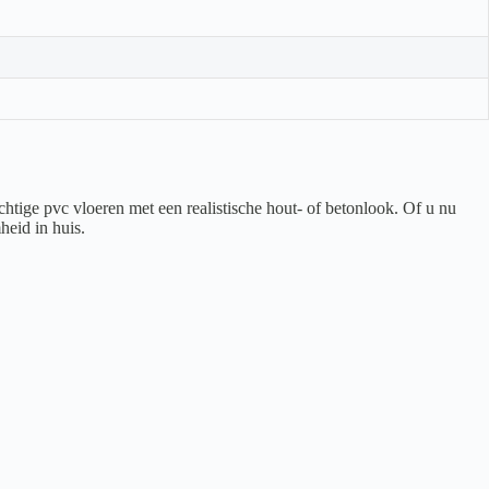
htige pvc vloeren met een realistische hout- of betonlook. Of u nu
heid in huis.