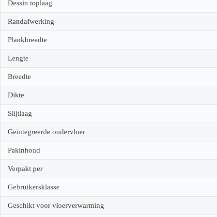
Dessin toplaag
Randafwerking
Plankbreedte
Lengte
Breedte
Dikte
Slijtlaag
Geïntegreerde ondervloer
Pakinhoud
Verpakt per
Gebruikersklasse
Geschikt voor vloerverwarming