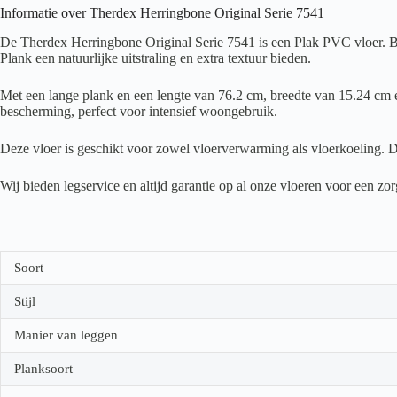
Informatie over Therdex Herringbone Original Serie 7541
De Therdex Herringbone Original Serie 7541 is een Plak PVC vloer. Bre
Plank een natuurlijke uitstraling en extra textuur bieden.
Met een lange plank en een lengte van 76.2 cm, breedte van 15.24 cm en
bescherming, perfect voor intensief woongebruik.
Deze vloer is geschikt voor zowel vloerverwarming als vloerkoeling. D
Wij bieden legservice en altijd garantie op al onze vloeren voor een z
Soort
Stijl
Manier van leggen
Planksoort