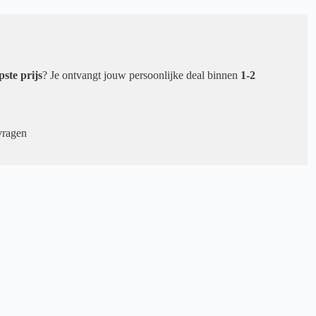
pste prijs
? Je ontvangt jouw persoonlijke deal binnen
1-2
vragen