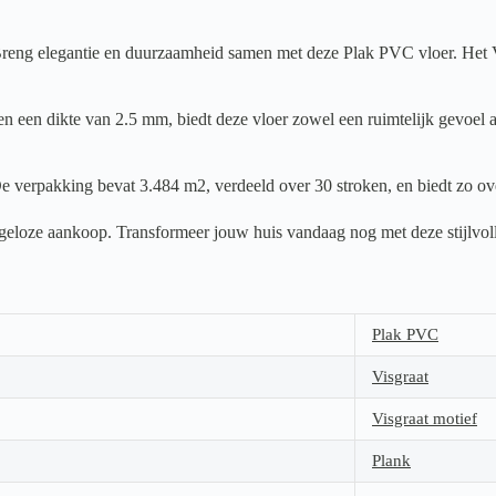
ng elegantie en duurzaamheid samen met deze Plak PVC vloer. Het Visgr
 een dikte van 2.5 mm, biedt deze vloer zowel een ruimtelijk gevoel al
e verpakking bevat 3.484 m2, verdeeld over 30 stroken, en biedt zo ove
orgeloze aankoop. Transformeer jouw huis vandaag nog met deze stijlvol
Plak PVC
Visgraat
Visgraat motief
Plank