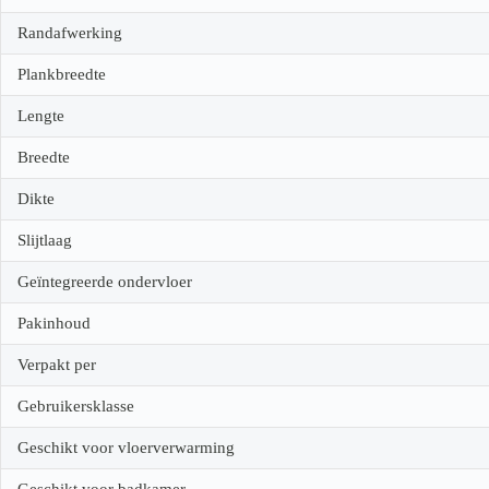
Randafwerking
Plankbreedte
Lengte
Breedte
Dikte
Slijtlaag
Geïntegreerde ondervloer
Pakinhoud
Verpakt per
Gebruikersklasse
Geschikt voor vloerverwarming
Geschikt voor badkamer