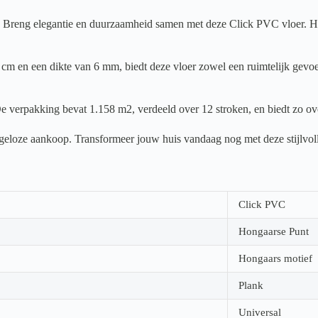
reng elegantie en duurzaamheid samen met deze Click PVC vloer. Het H
cm en een dikte van 6 mm, biedt deze vloer zowel een ruimtelijk gevoel
e verpakking bevat 1.158 m2, verdeeld over 12 stroken, en biedt zo ove
orgeloze aankoop. Transformeer jouw huis vandaag nog met deze stijlvol
Click PVC
Hongaarse Punt
Hongaars motief
Plank
Universal