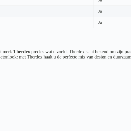
Ja
Ja
het merk
Therdex
precies wat u zoekt. Therdex staat bekend om zijn prac
 betonlook: met Therdex haalt u de perfecte mix van design en duurzaam