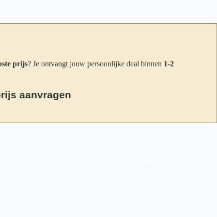
ste prijs
? Je ontvangt jouw persoonlijke deal binnen
1-2
prijs aanvragen