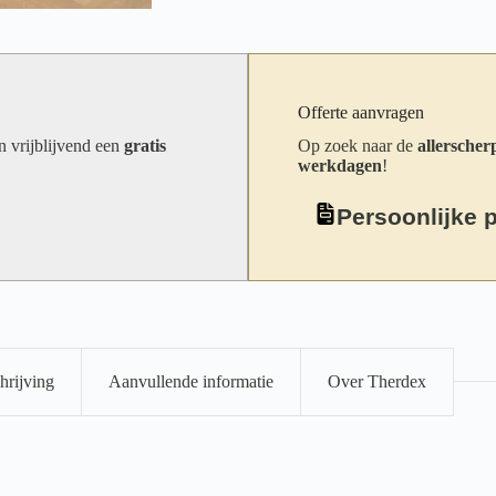
Offerte aanvragen
an vrijblijvend een
gratis
Op zoek naar de
allerscherp
werkdagen
!
Persoonlijke 
hrijving
Aanvullende informatie
Over Therdex