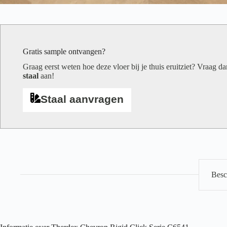
Gratis sample ontvangen?
Graag eerst weten hoe deze vloer bij je thuis eruitziet? Vraag d
staal
aan!
Staal aanvragen
Besc