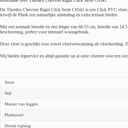
Informatie over Therdex Chevron Rigid Click Serie C6541
De Therdex Chevron Rigid Click Serie C6541 is een Click PVC vloer. B
terwijl de Plank een natuurlijke uitstraling en extra textuur bieden.
Met een normale breedte en een lengte van 66.55 cm, breedte van 14.5 
bescherming, perfect voor intensief woongebruik.
Deze vloer is geschikt voor zowel vloerverwarming als vloerkoeling. D
Wij bieden legservice en altijd garantie op al onze vloeren voor een z
Soort
Stijl
Manier van leggen
Planksoort
Dessin toplaag