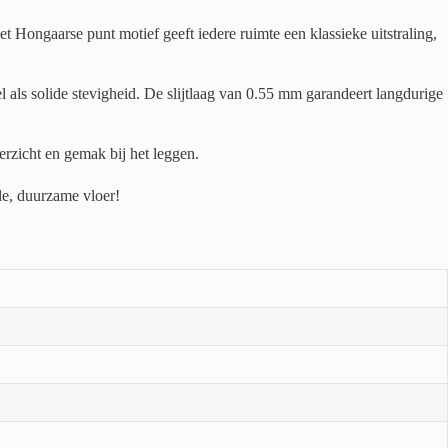
ongaarse punt motief geeft iedere ruimte een klassieke uitstraling,
 als solide stevigheid. De slijtlaag van 0.55 mm garandeert langdurige
rzicht en gemak bij het leggen.
le, duurzame vloer!