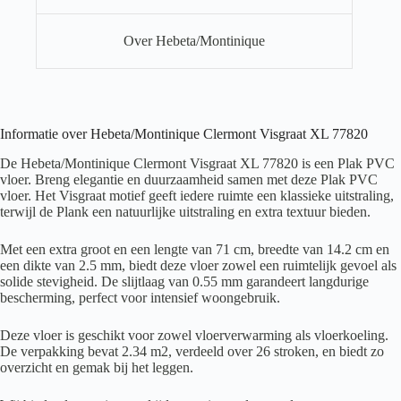
Over Hebeta/Montinique
Informatie over Hebeta/Montinique Clermont Visgraat XL 77820
De Hebeta/Montinique Clermont Visgraat XL 77820 is een Plak PVC
vloer. Breng elegantie en duurzaamheid samen met deze Plak PVC
vloer. Het Visgraat motief geeft iedere ruimte een klassieke uitstraling,
terwijl de Plank een natuurlijke uitstraling en extra textuur bieden.
Met een extra groot en een lengte van 71 cm, breedte van 14.2 cm en
een dikte van 2.5 mm, biedt deze vloer zowel een ruimtelijk gevoel als
solide stevigheid. De slijtlaag van 0.55 mm garandeert langdurige
bescherming, perfect voor intensief woongebruik.
Deze vloer is geschikt voor zowel vloerverwarming als vloerkoeling.
De verpakking bevat 2.34 m2, verdeeld over 26 stroken, en biedt zo
overzicht en gemak bij het leggen.