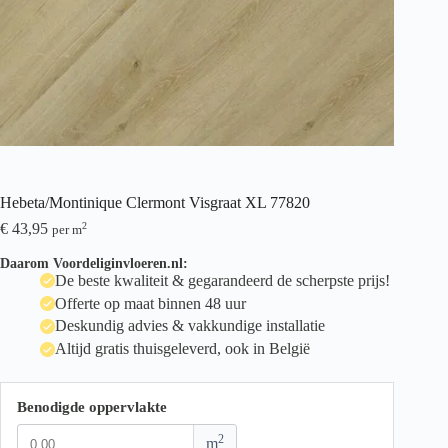
Hebeta/Montinique Clermont Visgraat XL 77820
€
43,95
2
per m
Daarom Voordeliginvloeren.nl:
De beste kwaliteit & gegarandeerd de scherpste prijs!
Offerte op maat binnen 48 uur
Deskundig advies & vakkundige installatie
Altijd gratis thuisgeleverd, ook in België
Benodigde oppervlakte
2
m