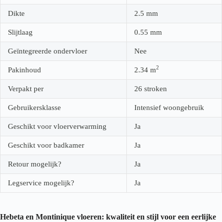
Dikte
2.5
mm
Slijtlaag
0.55
mm
Geïntegreerde ondervloer
Nee
2
Pakinhoud
2.34
m
Verpakt per
26 stroken
Gebruikersklasse
Intensief woongebruik
Geschikt voor vloerverwarming
Ja
Geschikt voor badkamer
Ja
Retour mogelijk?
Ja
Legservice mogelijk?
Ja
Hebeta en Montinique vloeren: kwaliteit en stijl voor een eerlijke