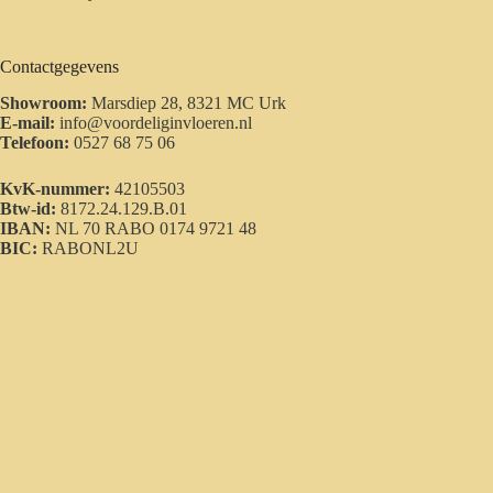
Contactgegevens
Showroom:
Marsdiep 28, 8321 MC Urk
E-mail:
info@voordeliginvloeren.nl
Telefoon:
0527 68 75 06
KvK-nummer:
42105503
Btw-id:
8172.24.129.B.01
IBAN:
NL 70 RABO 0174 9721 48
BIC:
RABONL2U