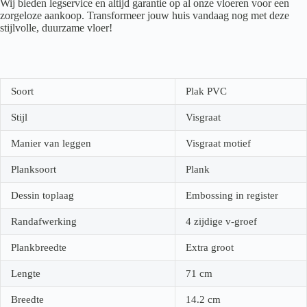
Wij bieden legservice en altijd garantie op al onze vloeren voor een
zorgeloze aankoop. Transformeer jouw huis vandaag nog met deze
stijlvolle, duurzame vloer!
Soort
Plak PVC
Stijl
Visgraat
Manier van leggen
Visgraat motief
Planksoort
Plank
Dessin toplaag
Embossing in register
Randafwerking
4 zijdige v-groef
Plankbreedte
Extra groot
Lengte
71
cm
Breedte
14.2
cm