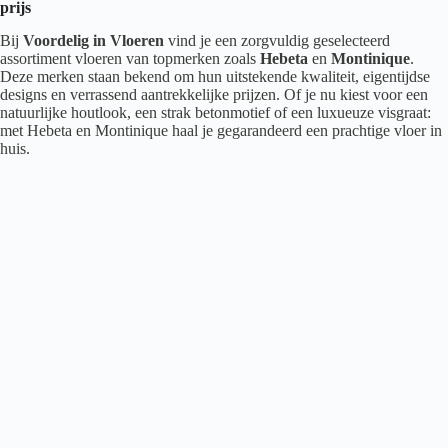
prijs
Bij
Voordelig in Vloeren
vind je een zorgvuldig geselecteerd
assortiment vloeren van topmerken zoals
Hebeta
en
Montinique
.
Deze merken staan bekend om hun uitstekende kwaliteit, eigentijdse
designs en verrassend aantrekkelijke prijzen. Of je nu kiest voor een
natuurlijke houtlook, een strak betonmotief of een luxueuze visgraat:
met Hebeta en Montinique haal je gegarandeerd een prachtige vloer in
huis.