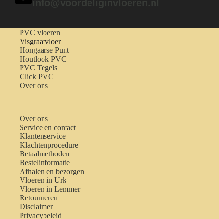
info@voordeliginvloeren.nl
PVC vloeren
Visgraatvloer
Hongaarse Punt
Houtlook PVC
PVC Tegels
Click PVC
Over ons
Over ons
Service en contact
Klantenservice
Klachtenprocedure
Betaalmethoden
Bestelinformatie
Afhalen en bezorgen
Vloeren in Urk
Vloeren in Lemmer
Retourneren
Disclaimer
Privacybeleid