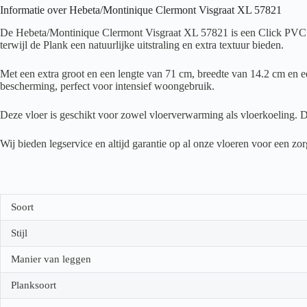
Informatie over Hebeta/Montinique Clermont Visgraat XL 57821
De Hebeta/Montinique Clermont Visgraat XL 57821 is een Click PVC vlo
terwijl de Plank een natuurlijke uitstraling en extra textuur bieden.
Met een extra groot en een lengte van 71 cm, breedte van 14.2 cm en ee
bescherming, perfect voor intensief woongebruik.
Deze vloer is geschikt voor zowel vloerverwarming als vloerkoeling. D
Wij bieden legservice en altijd garantie op al onze vloeren voor een z
Soort
Stijl
Manier van leggen
Planksoort