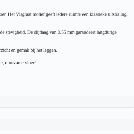
Het Visgraat motief geeft iedere ruimte een klassieke uitstraling,
ide stevigheid. De slijtlaag van 0.55 mm garandeert langdurige
zicht en gemak bij het leggen.
le, duurzame vloer!