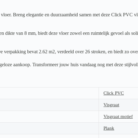
er. Breng elegantie en duurzaamheid samen met deze Click PVC vloer. 
n dikte van 8 mm, biedt deze vloer zowel een ruimtelijk gevoel als sol
e verpakking bevat 2.62 m2, verdeeld over 26 stroken, en biedt zo over
orgeloze aankoop. Transformeer jouw huis vandaag nog met deze stijlvol
Click PVC
Visgraat
Visgraat motief
Plank