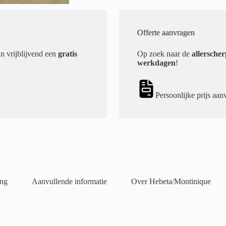
Offerte aanvragen
an vrijblijvend een
gratis
Op zoek naar de
allerscher
werkdagen
!
Persoonlijke prijs aan
ing
Aanvullende informatie
Over Hebeta/Montinique