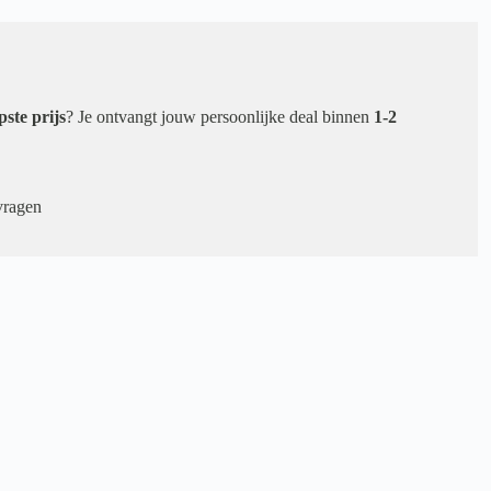
pste prijs
? Je ontvangt jouw persoonlijke deal binnen
1-2
vragen