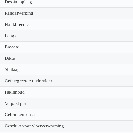
Dessin toplaag
Randafwerking
Plankbreedte
Lengte
Breedte
Dikte
Slijtlaag
Geïntegreerde ondervloer
Pakinhoud
Verpakt per
Gebruikersklasse
Geschikt voor vloerverwarming