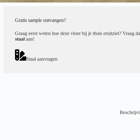
Gratis sample ontvangen?
Graag eerst weten hoe deze vloer bij je thuis eruitziet? Vraag d
staal
aan!
Staal aanvragen
Beschrijv