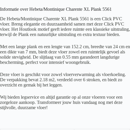
Informatie over Hebeta/Montinique Charente XL Plank 5561
De Hebeta/Montinique Charente XL Plank 5561 is een Click PVC
vloer. Breng elegantie en duurzaamheid samen met deze Click PVC
vloer. Het Houtlook motief geeft iedere ruimte een klassieke uitstraling,
terwijl de Plank een natuurlijke uitstraling en extra textuur bieden.
Met een lange plank en een lengte van 152.2 cm, breedte van 24 cm en
een dikte van 7 mm, biedt deze vloer zowel een ruimtelijk gevoel als
solide stevigheid. De slijtlaag van 0.55 mm garandeert langdurige
bescherming, perfect voor intensief woongebruik.
Deze vloer is geschikt voor zowel vloerverwarming als vloerkoeling.
De verpakking bevat 2.18 m2, verdeeld over 6 stroken, en biedt zo
overzicht en gemak bij het leggen.
Wij bieden legservice en altijd garantie op al onze vloeren voor een
zorgeloze aankoop. Transformeer jouw huis vandaag nog met deze
stijlvolle, duurzame vloer!