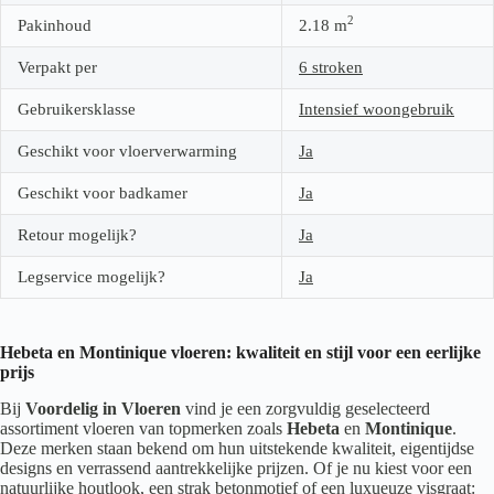
2
Pakinhoud
2.18
m
Verpakt per
6 stroken
Gebruikersklasse
Intensief woongebruik
Geschikt voor vloerverwarming
Ja
Geschikt voor badkamer
Ja
Retour mogelijk?
Ja
Legservice mogelijk?
Ja
Hebeta en Montinique vloeren: kwaliteit en stijl voor een eerlijke
prijs
Bij
Voordelig in Vloeren
vind je een zorgvuldig geselecteerd
assortiment vloeren van topmerken zoals
Hebeta
en
Montinique
.
Deze merken staan bekend om hun uitstekende kwaliteit, eigentijdse
designs en verrassend aantrekkelijke prijzen. Of je nu kiest voor een
natuurlijke houtlook, een strak betonmotief of een luxueuze visgraat: