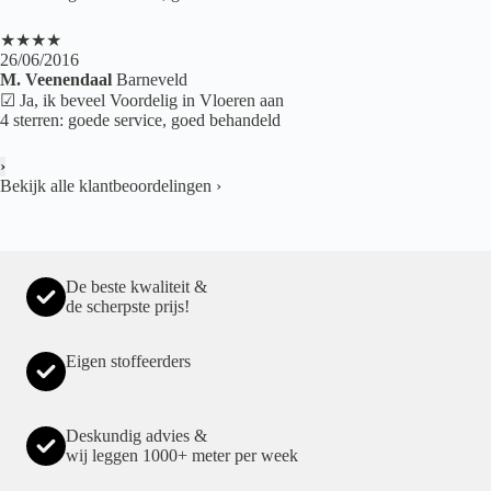
★★★★
26/06/2016
M. Veenendaal
Barneveld
☑ Ja, ik beveel Voordelig in Vloeren aan
4 sterren: goede service, goed behandeld
›
Bekijk alle klantbeoordelingen
›
De beste kwaliteit &
de scherpste prijs!
Eigen stoffeerders
Deskundig advies &
wij leggen 1000+ meter per week