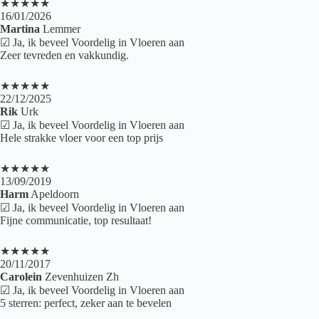
★★★★★
16/01/2026
Martina
Lemmer
☑ Ja, ik beveel Voordelig in Vloeren aan
Zeer tevreden en vakkundig.
★★★★★
22/12/2025
Rik
Urk
☑ Ja, ik beveel Voordelig in Vloeren aan
Hele strakke vloer voor een top prijs
★★★★★
13/09/2019
Harm
Apeldoorn
☑ Ja, ik beveel Voordelig in Vloeren aan
Fijne communicatie, top resultaat!
★★★★★
20/11/2017
Carolein
Zevenhuizen Zh
☑ Ja, ik beveel Voordelig in Vloeren aan
5 sterren: perfect, zeker aan te bevelen