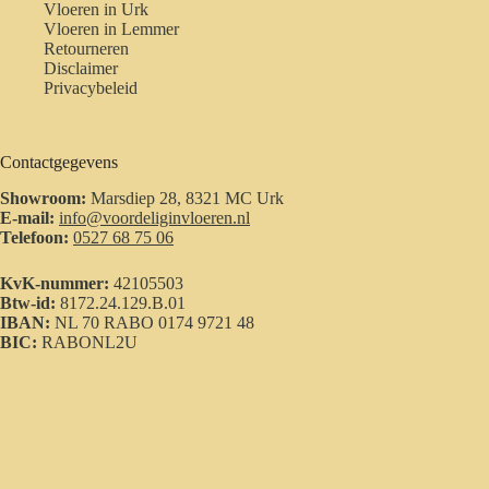
Vloeren in Urk
Vloeren in Lemmer
Retourneren
Disclaimer
Privacybeleid
Contactgegevens
Showroom:
Marsdiep 28, 8321 MC Urk
E-mail:
info@voordeliginvloeren.nl
Telefoon:
0527 68 75 06
KvK-nummer:
42105503
Btw-id:
8172.24.129.B.01
IBAN:
NL 70 RABO 0174 9721 48
BIC:
RABONL2U