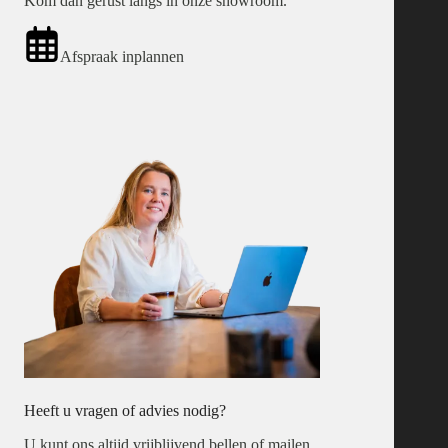
Kom dan gerust langs in onze showroom.
Afspraak inplannen
Heeft u vragen of advies nodig?
U kunt ons altijd vrijblijvend bellen of mailen.