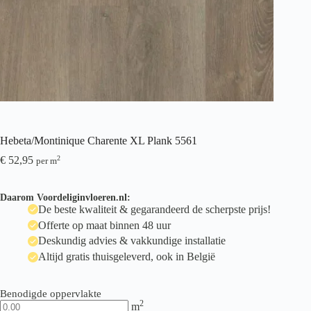
Hebeta/Montinique Charente XL Plank 5561
€
52,95
2
per m
Daarom Voordeliginvloeren.nl:
De beste kwaliteit & gegarandeerd de scherpste prijs!
Offerte op maat binnen 48 uur
Deskundig advies & vakkundige installatie
Altijd gratis thuisgeleverd, ook in België
Benodigde oppervlakte
2
m