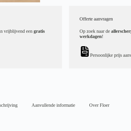
Offerte aanvragen
an vrijblijvend een
gratis
Op zoek naar de
allerscher
werkdagen
!
Persoonlijke prijs aan
chrijving
Aanvullende informatie
Over Floer