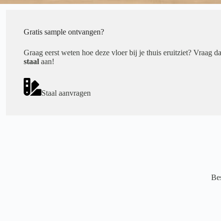
Gratis sample ontvangen?
Graag eerst weten hoe deze vloer bij je thuis eruitziet? Vraag d
staal
aan!
Staal aanvragen
Bes