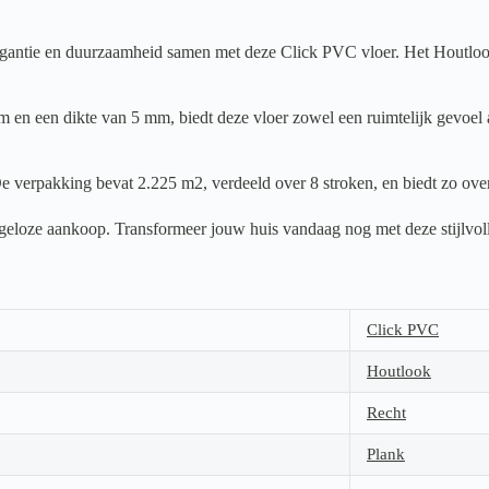
antie en duurzaamheid samen met deze Click PVC vloer. Het Houtlook mo
 en een dikte van 5 mm, biedt deze vloer zowel een ruimtelijk gevoel a
e verpakking bevat 2.225 m2, verdeeld over 8 stroken, en biedt zo over
orgeloze aankoop. Transformeer jouw huis vandaag nog met deze stijlvol
Click PVC
Houtlook
Recht
Plank