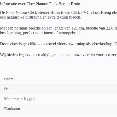
Informatie over Floer Natuur Click Berner Bruin
De Floer Natuur Click Berner Bruin is een Click PVC vloer. Breng eleg
een natuurlijke uitstraling en extra textuur bieden.
Met een normale breedte en een lengte van 121 cm, breedte van 22.8 cm
bescherming, perfect voor intensief woongebruik.
Deze vloer is geschikt voor zowel vloerverwarming als vloerkoeling. D
Wij bieden legservice en altijd garantie op al onze vloeren voor een z
Soort
Stijl
Manier van leggen
Planksoort