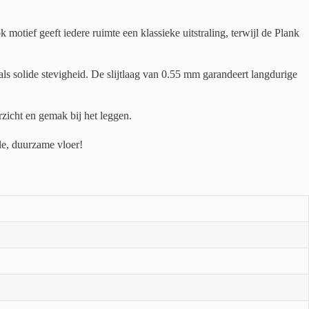
tief geeft iedere ruimte een klassieke uitstraling, terwijl de Plank
ls solide stevigheid. De slijtlaag van 0.55 mm garandeert langdurige
zicht en gemak bij het leggen.
le, duurzame vloer!