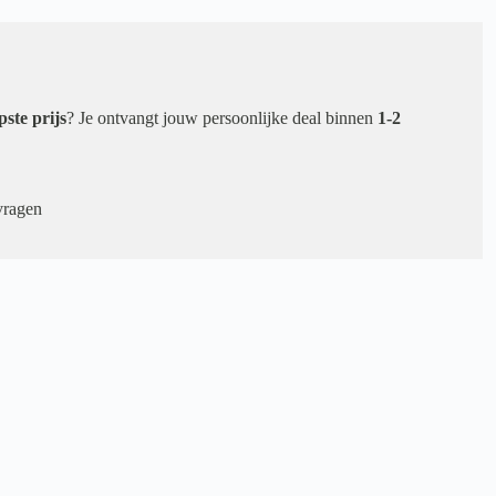
pste prijs
? Je ontvangt jouw persoonlijke deal binnen
1-2
vragen