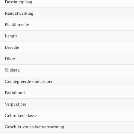
Dessin toplaag
Randafwerking
Plankbreedte
Lengte
Breedte
Dikte
Slijtlaag
Geïntegreerde ondervloer
Pakinhoud
Verpakt per
Gebruikersklasse
Geschikt voor vloerverwarming