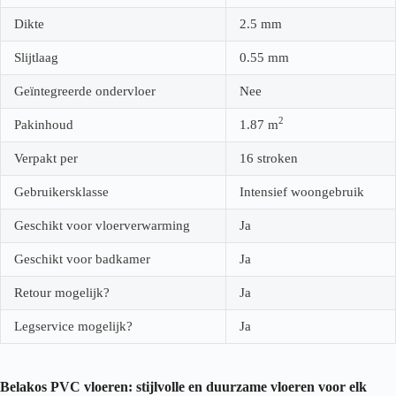
Dikte
2.5
mm
Slijtlaag
0.55
mm
Geïntegreerde ondervloer
Nee
2
Pakinhoud
1.87
m
Verpakt per
16 stroken
Gebruikersklasse
Intensief woongebruik
Geschikt voor vloerverwarming
Ja
Geschikt voor badkamer
Ja
Retour mogelijk?
Ja
Legservice mogelijk?
Ja
Belakos PVC vloeren: stijlvolle en duurzame vloeren voor elk