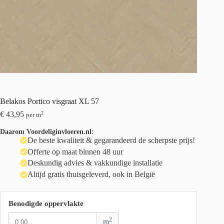
Belakos Portico visgraat XL 57
€
43,95
2
per m
Daarom Voordeliginvloeren.nl:
De beste kwaliteit & gegarandeerd de scherpste prijs!
Offerte op maat binnen 48 uur
Deskundig advies & vakkundige installatie
Altijd gratis thuisgeleverd, ook in België
Benodigde oppervlakte
2
m