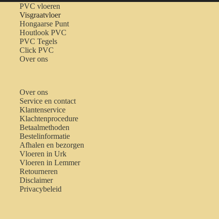
PVC vloeren
Visgraatvloer
Hongaarse Punt
Houtlook PVC
PVC Tegels
Click PVC
Over ons
Over ons
Service en contact
Klantenservice
Klachtenprocedure
Betaalmethoden
Bestelinformatie
Afhalen en bezorgen
Vloeren in Urk
Vloeren in Lemmer
Retourneren
Disclaimer
Privacybeleid