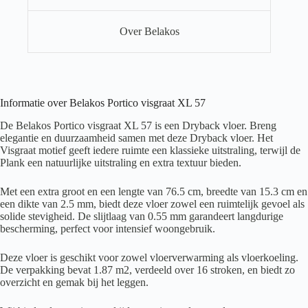
Over Belakos
Informatie over Belakos Portico visgraat XL 57
De Belakos Portico visgraat XL 57 is een Dryback vloer. Breng
elegantie en duurzaamheid samen met deze Dryback vloer. Het
Visgraat motief geeft iedere ruimte een klassieke uitstraling, terwijl de
Plank een natuurlijke uitstraling en extra textuur bieden.
Met een extra groot en een lengte van 76.5 cm, breedte van 15.3 cm en
een dikte van 2.5 mm, biedt deze vloer zowel een ruimtelijk gevoel als
solide stevigheid. De slijtlaag van 0.55 mm garandeert langdurige
bescherming, perfect voor intensief woongebruik.
Deze vloer is geschikt voor zowel vloerverwarming als vloerkoeling.
De verpakking bevat 1.87 m2, verdeeld over 16 stroken, en biedt zo
overzicht en gemak bij het leggen.