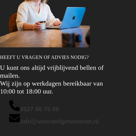
HEEFT U VRAGEN OF ADVIES NODIG?
U kunt ons altijd vrijblijvend bellen of
mailen.
Wij zijn op werkdagen bereikbaar van
10:00 tot 18:00 uur.
0527 68 75 06
info@voordeliginvloeren.nl