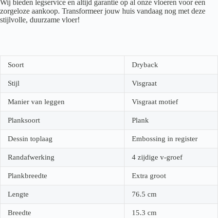
Wij bieden legservice en altijd garantie op al onze vloeren voor een
zorgeloze aankoop. Transformeer jouw huis vandaag nog met deze
stijlvolle, duurzame vloer!
Soort
Dryback
Stijl
Visgraat
Manier van leggen
Visgraat motief
Planksoort
Plank
Dessin toplaag
Embossing in register
Randafwerking
4 zijdige v-groef
Plankbreedte
Extra groot
Lengte
76.5
cm
Breedte
15.3
cm