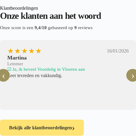
Klantbeoordelingen
Onze klanten aan het woord
Onze score is een
9,4/10
gebaseerd op
9
reviews
★★★★★
16/01/2026
Martina
Lemmer
☑ Ja, ik beveel Voordelig in Vloeren aan
‹
›
Zeer tevreden en vakkundig.
›
Bekijk alle klantbeoordelingen