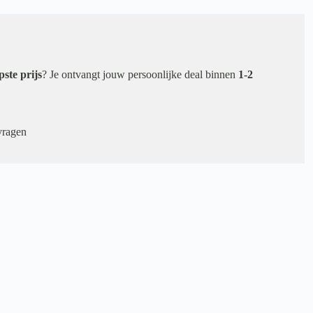
pste prijs
? Je ontvangt jouw persoonlijke deal binnen
1-2
vragen