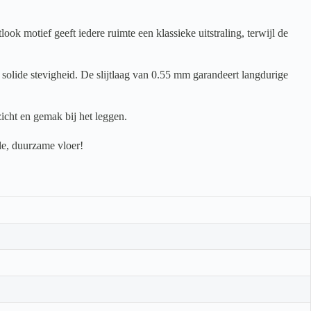
 motief geeft iedere ruimte een klassieke uitstraling, terwijl de
solide stevigheid. De slijtlaag van 0.55 mm garandeert langdurige
icht en gemak bij het leggen.
le, duurzame vloer!