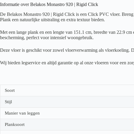
Informatie over Belakos Monastro 920 | Rigid Click
De Belakos Monastro 920 | Rigid Click is een Click PVC vloer. Breng e
Plank een natuurlijke uitstraling en extra textuur bieden.
Met een lange plank en een lengte van 151.1 cm, breedte van 22.9 cm en
bescherming, perfect voor intensief woongebruik.
Deze vloer is geschikt voor zowel vloerverwarming als vloerkoeling. D
Wij bieden legservice en altijd garantie op al onze vloeren voor een z
Soort
Stijl
Manier van leggen
Planksoort