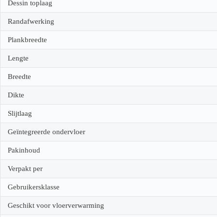
Dessin toplaag
Randafwerking
Plankbreedte
Lengte
Breedte
Dikte
Slijtlaag
Geïntegreerde ondervloer
Pakinhoud
Verpakt per
Gebruikersklasse
Geschikt voor vloerverwarming