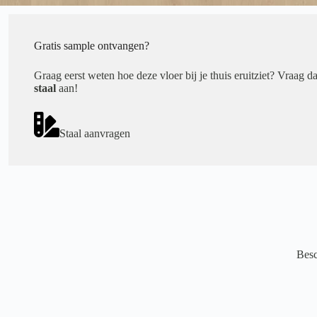
Gratis sample ontvangen?
Graag eerst weten hoe deze vloer bij je thuis eruitziet? Vraag d
staal
aan!
Staal aanvragen
Besc