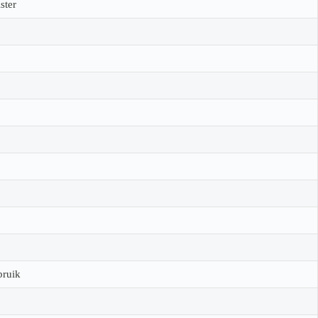
ster
bruik