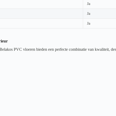
Ja
Ja
Ja
rieur
 Belakos PVC vloeren bieden een perfecte combinatie van kwaliteit, des