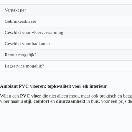
Verpakt per
Gebruikersklasse
Geschikt voor vloerverwarming
Geschikt voor badkamer
Retour mogelijk?
Legservice mogelijk?
Ambiant PVC vloeren: topkwaliteit voor elk interieur
Wilt u een
PVC vloer
die niet alleen mooi, maar ook praktisch en beta
vloer haalt u
stijl
,
comfort
en
duurzaamheid
in huis, voor een prijs d