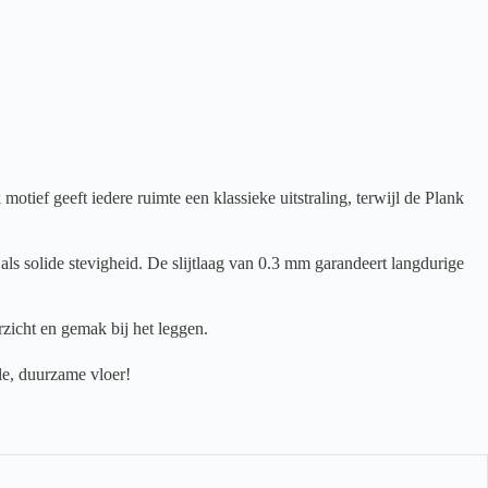
ef geeft iedere ruimte een klassieke uitstraling, terwijl de Plank
ls solide stevigheid. De slijtlaag van 0.3 mm garandeert langdurige
zicht en gemak bij het leggen.
le, duurzame vloer!