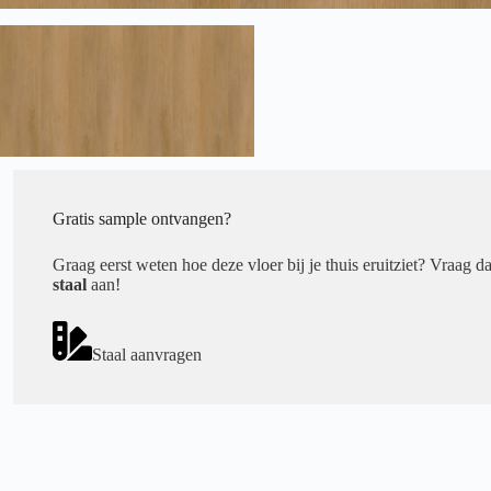
Gratis sample ontvangen?
Graag eerst weten hoe deze vloer bij je thuis eruitziet? Vraag d
staal
aan!
Staal aanvragen