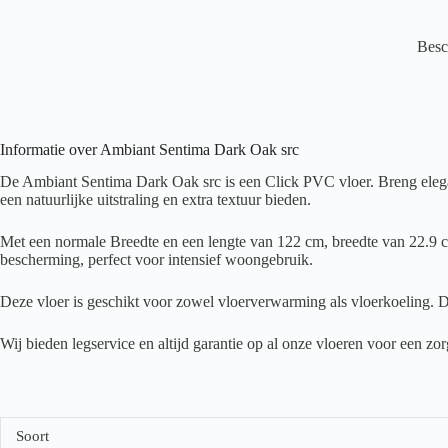
Besc
Informatie over Ambiant Sentima Dark Oak src
De Ambiant Sentima Dark Oak src is een Click PVC vloer. Breng elegan
een natuurlijke uitstraling en extra textuur bieden.
Met een normale Breedte en een lengte van 122 cm, breedte van 22.9 cm
bescherming, perfect voor intensief woongebruik.
Deze vloer is geschikt voor zowel vloerverwarming als vloerkoeling. D
Wij bieden legservice en altijd garantie op al onze vloeren voor een z
Soort