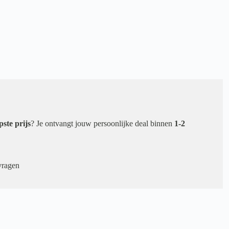
pste prijs
? Je ontvangt jouw persoonlijke deal binnen
1-2
vragen