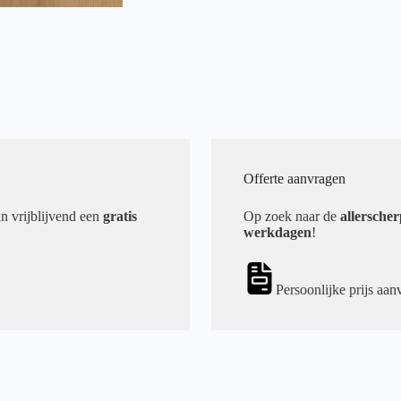
Offerte aanvragen
an vrijblijvend een
gratis
Op zoek naar de
allerscher
werkdagen
!
Persoonlijke prijs aan