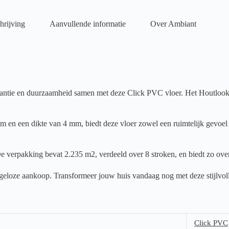
hrijving
Aanvullende informatie
Over Ambiant
tie en duurzaamheid samen met deze Click PVC vloer. Het Houtlook moti
 en een dikte van 4 mm, biedt deze vloer zowel een ruimtelijk gevoel a
e verpakking bevat 2.235 m2, verdeeld over 8 stroken, en biedt zo over
orgeloze aankoop. Transformeer jouw huis vandaag nog met deze stijlvol
Click PVC