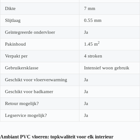
Dikte
7
mm
Slijtlaag
0.55
mm
Geïntegreerde ondervloer
Ja
2
Pakinhoud
1.45
m
Verpakt per
4 stroken
Gebruikersklasse
Intensief woon gebruik
Geschikt voor vloerverwarming
Ja
Geschikt voor badkamer
Ja
Retour mogelijk?
Ja
Legservice mogelijk?
Ja
Ambiant PVC vloeren: topkwaliteit voor elk interieur