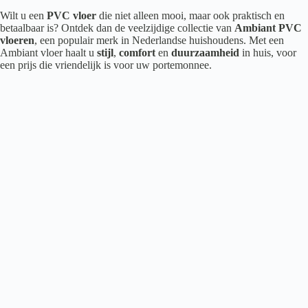
Wilt u een
PVC vloer
die niet alleen mooi, maar ook praktisch en
betaalbaar is? Ontdek dan de veelzijdige collectie van
Ambiant PVC
vloeren
, een populair merk in Nederlandse huishoudens. Met een
Ambiant vloer haalt u
stijl
,
comfort
en
duurzaamheid
in huis, voor
een prijs die vriendelijk is voor uw portemonnee.