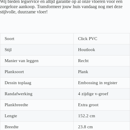
Wij bieden legservice en altijd garantie op al onze vloeren voor een
zorgeloze aankoop. Transformeer jouw huis vandaag nog met deze
stijlvolle, duurzame vloer!
Soort
Click PVC
Stijl
Houtlook
Manier van leggen
Recht
Planksoort
Plank
Dessin toplaag
Embossing in register
Randafwerking
4 zijdige v-groef
Plankbreedte
Extra groot
Lengte
152.2
cm
Breedte
23.8
cm