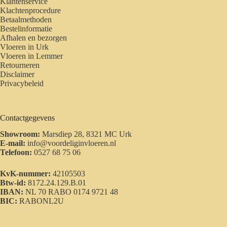
Klantenservice
Klachtenprocedure
Betaalmethoden
Bestelinformatie
Afhalen en bezorgen
Vloeren in Urk
Vloeren in Lemmer
Retourneren
Disclaimer
Privacybeleid
Contactgegevens
Showroom:
Marsdiep 28, 8321 MC Urk
E-mail:
info@voordeliginvloeren.nl
Telefoon:
0527 68 75 06
KvK-nummer:
42105503
Btw-id:
8172.24.129.B.01
IBAN:
NL 70 RABO 0174 9721 48
BIC:
RABONL2U