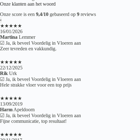
Onze klanten aan het woord
Onze score is een
9,4/10
gebaseerd op
9
reviews
‹
★★★★★
16/01/2026
Martina
Lemmer
☑ Ja, ik beveel Voordelig in Vloeren aan
Zeer tevreden en vakkundig.
★★★★★
22/12/2025
Rik
Urk
☑ Ja, ik beveel Voordelig in Vloeren aan
Hele strakke vloer voor een top prijs
★★★★★
13/09/2019
Harm
Apeldoorn
☑ Ja, ik beveel Voordelig in Vloeren aan
Fijne communicatie, top resultaat!
★★★★★