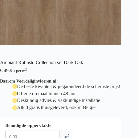
Ambiant Robusto Collection src Dark Oak
€
49,95
2
per m
Daarom Voordeliginvloeren.nl:
De beste kwaliteit & gegarandeerd de scherpste prijs!
Offerte op maat binnen 48 uur
Deskundig advies & vakkundige installatie
Altijd gratis thuisgeleverd, ook in België
Benodigde oppervlakte
2
m