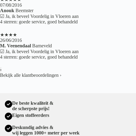
07/08/2016
Anouk
Beemster
☑ Ja, ik beveel Voordelig in Vloeren aan
4 sterren: goede service, goed behandeld
★★★★
26/06/2016
M. Veenendaal
Barneveld
☑ Ja, ik beveel Voordelig in Vloeren aan
4 sterren: goede service, goed behandeld
›
Bekijk alle klantbeoordelingen
›
De beste kwaliteit &
de scherpste prijs!
Eigen stoffeerders
Deskundig advies &
wij leggen 1000+ meter per week