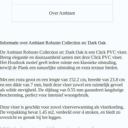
Over Ambiant
Informatie over Ambiant Robusto Collection src Dark Oak
De Ambiant Robusto Collection src Dark Oak is een Click PVC vloer.
Breng elegantie en duurzaamheid samen met deze Click PVC vloer.
Het Houtlook motief geeft iedere ruimte een klassieke uitstraling,
terwijl de Plank een natuurlijke uitstraling en extra textuur bieden.
Met een extra groot en een lengte van 152.2 cm, breedte van 23.8 cm
en een dikte van 7 mm, biedt deze vloer zowel een ruimtelijk gevoel
als solide stevigheid. De slijtlaag van 0.55 mm garandeert langdurige
bescherming, perfect voor intensief woongebruik.
Deze vloer is geschikt voor zowel vloerverwarming als vloerkoeling.
De verpakking bevat 1.45 m2, verdeeld over 4 stroken, en biedt zo
overzicht en gemak bij het leggen.