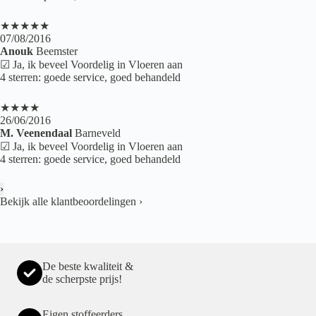
★★★★★
07/08/2016
Anouk
Beemster
☑ Ja, ik beveel Voordelig in Vloeren aan
4 sterren: goede service, goed behandeld
★★★★
26/06/2016
M. Veenendaal
Barneveld
☑ Ja, ik beveel Voordelig in Vloeren aan
4 sterren: goede service, goed behandeld
›
Bekijk alle klantbeoordelingen
›
De beste kwaliteit &
de scherpste prijs!
Eigen stoffeerders