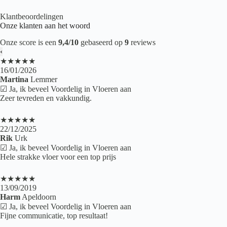
Klantbeoordelingen
Onze klanten aan het woord
Onze score is een
9,4/10
gebaseerd op
9
reviews
‹
★★★★★
16/01/2026
Martina
Lemmer
☑ Ja, ik beveel Voordelig in Vloeren aan
Zeer tevreden en vakkundig.
★★★★★
22/12/2025
Rik
Urk
☑ Ja, ik beveel Voordelig in Vloeren aan
Hele strakke vloer voor een top prijs
★★★★★
13/09/2019
Harm
Apeldoorn
☑ Ja, ik beveel Voordelig in Vloeren aan
Fijne communicatie, top resultaat!