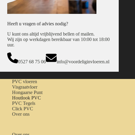
Heeft u vragen of advies nodig?
U kunt ons altijd vrijblijvend bellen of mailen.
Wij zijn op werkdagen bereikbaar van 10:00 tot 18:00
uur.
0527 68 75 06
info@voordeliginvloeren.nl
PVC vloeren
Visgraatvloer
Hongaarse Punt
Houtlook PVC
PVC Tegels
Click PVC
Over ons
Over ons