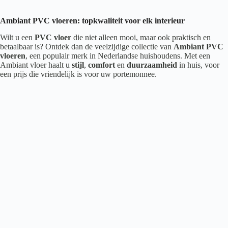
Ambiant PVC vloeren: topkwaliteit voor elk interieur
Wilt u een
PVC vloer
die niet alleen mooi, maar ook praktisch en
betaalbaar is? Ontdek dan de veelzijdige collectie van
Ambiant PVC
vloeren
, een populair merk in Nederlandse huishoudens. Met een
Ambiant vloer haalt u
stijl
,
comfort
en
duurzaamheid
in huis, voor
een prijs die vriendelijk is voor uw portemonnee.