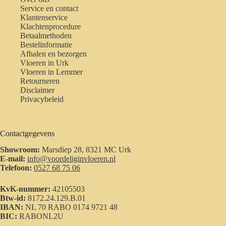
Service en contact
Klantenservice
Klachtenprocedure
Betaalmethoden
Bestelinformatie
Afhalen en bezorgen
Vloeren in Urk
Vloeren in Lemmer
Retourneren
Disclaimer
Privacybeleid
Contactgegevens
Showroom:
Marsdiep 28, 8321 MC Urk
E-mail:
info@voordeliginvloeren.nl
Telefoon:
0527 68 75 06
KvK-nummer:
42105503
Btw-id:
8172.24.129.B.01
IBAN:
NL 70 RABO 0174 9721 48
BIC:
RABONL2U