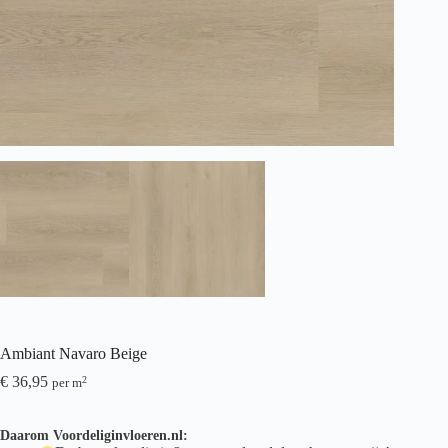
Ambiant Navaro Beige
€
36,95
2
per m
Daarom Voordeliginvloeren.nl: