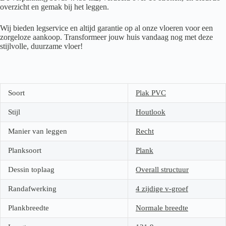
overzicht en gemak bij het leggen.
Wij bieden legservice en altijd garantie op al onze vloeren voor een
zorgeloze aankoop. Transformeer jouw huis vandaag nog met deze
stijlvolle, duurzame vloer!
Soort
Plak PVC
Stijl
Houtlook
Manier van leggen
Recht
Planksoort
Plank
Dessin toplaag
Overall structuur
Randafwerking
4 zijdige v-groef
Plankbreedte
Normale breedte