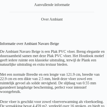
Aanvullende informatie
Over Ambiant
Informatie over Ambiant Navaro Beige
De Ambiant Navaro Beige is een Plak PVC vloer. Breng elegantie en
duurzaamheid samen met deze Plak PVC vloer. Het Houtlook motief
geeft iedere ruimte een klassieke uitstraling, terwijl de Plank een
natuurlijke uitstraling en extra textuur bieden.
Met een normale Breedte en een lengte van 121.9 cm, breedte van
22.9 cm en een dikte van 2.5 mm, biedt deze vloer zowel een
ruimtelijk gevoel als solide stevigheid. De slijtlaag van 0.55 mm
garandeert langdurige bescherming, perfect voor intensief
woongebruik.
Deze vloer is geschikt voor zowel vloerverwarming als vloerkoeling.
De verpakking bevat 4.459 m2, verdeeld over 16 stroken, en biedt zo