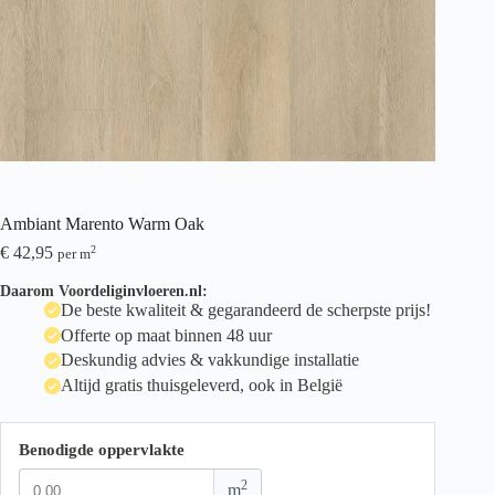
Ambiant Marento Warm Oak
€
42,95
2
per m
Daarom Voordeliginvloeren.nl:
De beste kwaliteit & gegarandeerd de scherpste prijs!
Offerte op maat binnen 48 uur
Deskundig advies & vakkundige installatie
Altijd gratis thuisgeleverd, ook in België
Benodigde oppervlakte
2
m