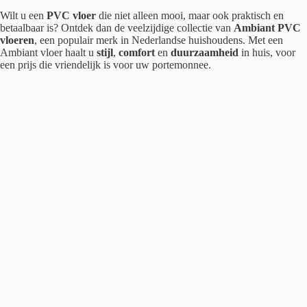
Wilt u een
PVC vloer
die niet alleen mooi, maar ook praktisch en
betaalbaar is? Ontdek dan de veelzijdige collectie van
Ambiant PVC
vloeren
, een populair merk in Nederlandse huishoudens. Met een
Ambiant vloer haalt u
stijl
,
comfort
en
duurzaamheid
in huis, voor
een prijs die vriendelijk is voor uw portemonnee.