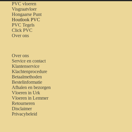
PVC vloeren
Visgraatvloer
Hongaarse Punt
Houtlook PVC
PVC Tegels
Click PVC
Over ons
Over ons
Service en contact
Klantenservice
Klachtenprocedure
Betaalmethoden
Bestelinformatie
Afhalen en bezorgen
Vloeren in Urk
Vloeren in Lemmer
Retourneren
Disclaimer
Privacybeleid