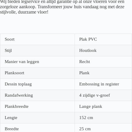
Wij bieden legservice en altijd garantie op al onze vloeren voor een
zorgeloze aankoop. Transformeer jouw huis vandaag nog met deze
stijlvolle, duurzame vloer!
Soort
Plak PVC
Stijl
Houtlook
Manier van leggen
Recht
Planksoort
Plank
Dessin toplaag
Embossing in register
Randafwerking
4 zijdige v-groef
Plankbreedte
Lange plank
Lengte
152
cm
Breedte
25
cm