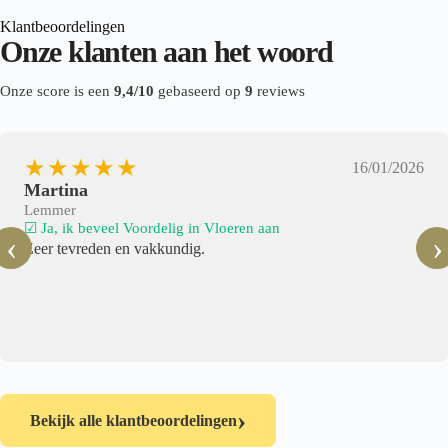
Klantbeoordelingen
Onze klanten aan het woord
Onze score is een
9,4/10
gebaseerd op
9
reviews
★★★★★
16/01/2026
Martina
Lemmer
☑ Ja, ik beveel Voordelig in Vloeren aan
‹
›
Zeer tevreden en vakkundig.
›
Bekijk alle klantbeoordelingen