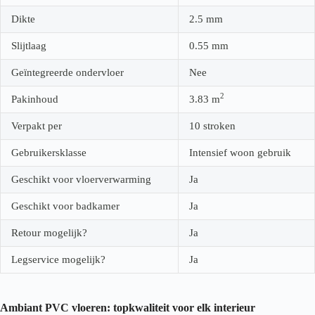
Dikte
2.5
mm
Slijtlaag
0.55
mm
Geïntegreerde ondervloer
Nee
2
Pakinhoud
3.83
m
Verpakt per
10 stroken
Gebruikersklasse
Intensief woon gebruik
Geschikt voor vloerverwarming
Ja
Geschikt voor badkamer
Ja
Retour mogelijk?
Ja
Legservice mogelijk?
Ja
Ambiant PVC vloeren: topkwaliteit voor elk interieur