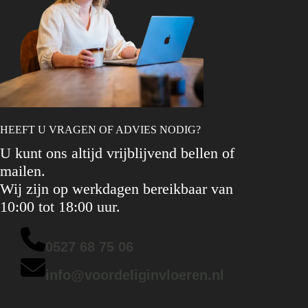
HEEFT U VRAGEN OF ADVIES NODIG?
U kunt ons altijd vrijblijvend bellen of
mailen.
Wij zijn op werkdagen bereikbaar van
10:00 tot 18:00 uur.
0527 68 75 06
info@voordeliginvloeren.nl